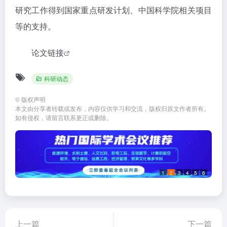
研究工作得到国家重点研发计划、中国科学院相关项目
等的支持。
论文链接
科研动态
©
版权声明
本文由分享者转载或发布，内容仅供学习和交流，版权归原文作者所有。
如有侵权，请留言联系更正或删除。
1
2
3
4
5
6
上一篇
下一篇