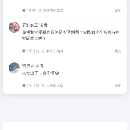
4周前
吉林省松原市
回复
罗刹女王
读者
免耕和常规耕作具体是啥区别啊？农民做这个实验有啥
实际意义吗？
1个月前
泰米尔纳德
回复
绣屏风
读者
太专业了，看不懂😂
1个月前
大阪府大阪
回复