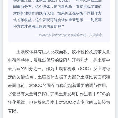
间重新分布。这个胶体尺度的新视角，直接挑战了我们
对保护性耕作的既有认知。如果你正在权衡不同耕作方
式的碳收益，这个发现可能会让你重新思考——到底哪
种方式才是黑土固碳的最优解？
— 内容由好学术AI分析文章内容生成，仅供参考。
土壤胶体具有巨大比表面积、较小粒径及携带大量
电荷等特性，展现出优异的吸附与迁移能力，是土壤中
最活跃的组分之一。作为土壤有机碳（SOC）反应与稳
定的关键位点，土壤胶体占据了大部分土壤比表面积和
表面电荷，对SOC的固存与稳定起着重要的调节作用。
尽管已有大量研究探讨了黑土开发与耕作过程中SOC的
转化规律，但在胶体尺度上对SOC动态变化的认知较为
有限。