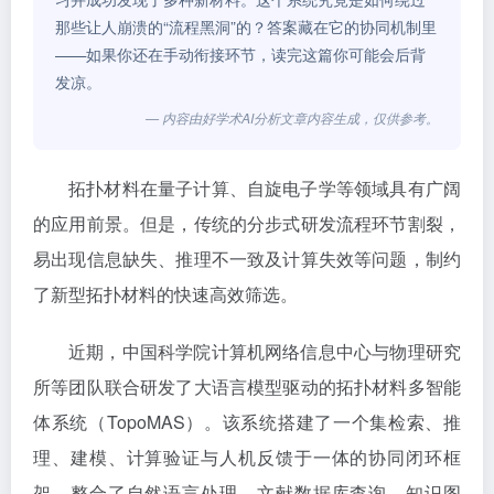
那些让人崩溃的“流程黑洞”的？答案藏在它的协同机制里
——如果你还在手动衔接环节，读完这篇你可能会后背
发凉。
— 内容由好学术AI分析文章内容生成，仅供参考。
拓扑材料在量子计算、自旋电子学等领域具有广阔
的应用前景。但是，传统的分步式研发流程环节割裂，
易出现信息缺失、推理不一致及计算失效等问题，制约
了新型拓扑材料的快速高效筛选。
近期，中国科学院计算机网络信息中心与物理研究
所等团队联合研发了大语言模型驱动的拓扑材料多智能
体系统（TopoMAS）。该系统搭建了一个集检索、推
理、建模、计算验证与人机反馈于一体的协同闭环框
架，整合了自然语言处理、文献数据库查询、知识图