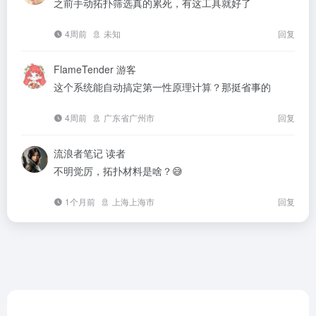
之前手动拓扑筛选真的累死，有这工具就好了
4周前
未知
回复
FlameTender
游客
这个系统能自动搞定第一性原理计算？那挺省事的
4周前
广东省广州市
回复
流浪者笔记
读者
不明觉厉，拓扑材料是啥？😅
1个月前
上海上海市
回复