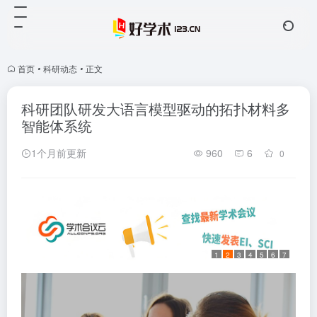
首页
•
科研动态
•
正文
科研团队研发大语言模型驱动的拓扑材料多
智能体系统
1个月前更新
960
6
0
1
2
3
4
5
6
7