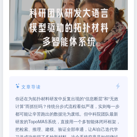
文章导读
你还在为拓扑材料研发中反复出现的“信息断层”和“无效
计算”而抓狂吗？传统分步式流程看似严谨，实则每一步
都可能让辛苦跑出的数据沦为废纸。但中科院团队最新
研发的TopoMAS系统，直接用一个多智能体闭环框架，
把检索、推理、建模、验证全部串通，让AI自己迭代学
习并成功发现了多种新材料。这个系统究竟是如何绕过