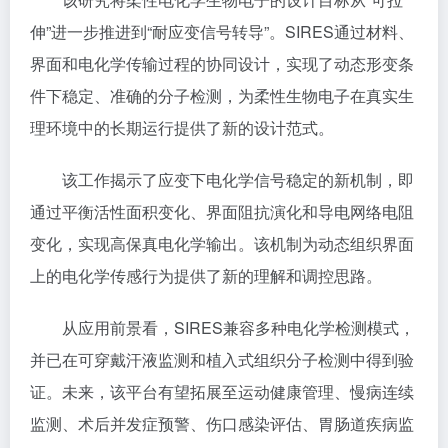
伸”进一步推进到“耐应变信号转导”。SIRES通过材料、
界面和电化学传输过程的协同设计，实现了动态形变条
件下稳定、准确的分子检测，为柔性生物电子在真实生
理环境中的长期运行提供了新的设计范式。
该工作揭示了应变下电化学信号稳定的新机制，即
通过平衡活性面积变化、界面阻抗演化和导电网络电阻
变化，实现高保真电化学输出。该机制为动态组织界面
上的电化学传感行为提供了新的理解和调控思路。
从应用前景看，SIRES兼容多种电化学检测模式，
并已在可穿戴汗液监测和植入式组织分子检测中得到验
证。未来，该平台有望拓展至运动健康管理、慢病连续
监测、术后并发症预警、伤口感染评估、胃肠道疾病监