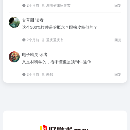
2个月前
湖南省张家界市
回复
甘草甜
读者
这个300%拉伸是啥概念？跟橡皮筋似的？
2个月前
重庆重庆市
回复
电子幽灵
读者
又是材料学的，看不懂但是顶刊牛逼🍋
2个月前
未知
回复