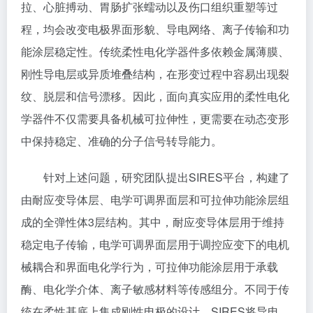
拉、心脏搏动、胃肠扩张蠕动以及伤口组织重塑等过
程，均会改变电极界面形貌、导电网络、离子传输和功
能涂层稳定性。传统柔性电化学器件多依赖金属薄膜、
刚性导电层或异质堆叠结构，在形变过程中容易出现裂
纹、脱层和信号漂移。因此，面向真实应用的柔性电化
学器件不仅需要具备机械可拉伸性，更需要在动态变形
中保持稳定、准确的分子信号转导能力。
针对上述问题，研究团队提出SIRES平台，构建了
由耐应变导体层、电学可调界面层和可拉伸功能涂层组
成的全弹性体3层结构。其中，耐应变导体层用于维持
稳定电子传输，电学可调界面层用于调控应变下的电机
械耦合和界面电化学行为，可拉伸功能涂层用于承载
酶、电化学介体、离子敏感材料等传感组分。不同于传
统在柔性基底上集成刚性电极的设计，SIRES将导电、