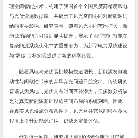
理空间智能技术，构建了我国首个全国尺度高精度风电
与光伏设施数据库，并揭示了风光空间协同对新能源消
纳的重要影响。研究表明，随着风光协同范围扩大，新
能源消纳能力可得到显著提升，展示了地理空间智能在
复杂能源系统优化中的重要潜力，为新型电力系统建设
与“双碳”目标实现提供了新的科学路径。
随着风电与光伏装机规模快速增长，新能源发电波
动性与间歇性带来的弃风弃光问题日益突出。传统研究
普遍认为风电与光伏具有时间互补潜力，但多数分析缺
乏对真实新能源基础设施空间布局的系统刻画。因此，
在真实风光设施分布条件下，风光互补究竟能够在多大
程度上提升新能源消纳，仍缺乏定量评估。
针对这一问题，研究团队利用0.5米分辨率卫星遥