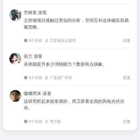
空林客
游客
之前做项目接触过类似的分析，空间互补这块确实容易
被忽略。
2个月前
江苏省连云港市
回复
若兰
游客
具体能提升多少消纳能力？数据有点抽象。
3个月前
广东省广州市
回复
慵懒周末
读者
这研究听起来挺靠谱的，用卫星看全国的风电光伏分
布。
3个月前
雪兰莪
回复