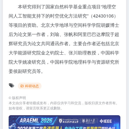
本研究得到了国家自然科学基金重点项目“地理空
间人工智能支持下的时空优化方法研究”（42430106）
等项目的资助。北京大学地球与空间科学学院胡媛博士
后为论文第一作者，刘瑜、张帆和阿里巴巴达摩院于超
辉研究员为论文共同通讯作者。主要合作者还包括北京
大学能源研究院金之钧院士、张川助理教授，中国科学
院大学姚凌研究员，中国科学院地理科学与资源研究所
姜侯副研究员等。
科研动态
©
版权声明
本文由分享者转载或发布，内容仅供学习和交流，版权归原文作者所有。
如有侵权，请留言联系更正或删除。