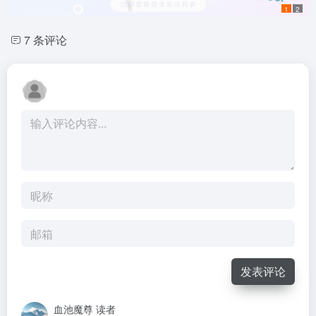
1
2
7 条评论
发表评论
血池魔尊
读者