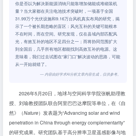
你是否以为解决新能源消纳只能靠增加储能或堆砌装机
量？当大家都在关注电池技术突破时，一项基于全国
31.99万个光伏设施和9.16万台风机真实布局的研究，揭
示了一个被长期忽略的盲区：风光互补的关键可能根本
不在时间，而在空间。研究发现，仅在县域内部匹配风
光，有效互补的地区不足四分之一；而将协同范围扩大
到全国后，几乎所有地区都能找到高效互补的电源。这
意味着，我们过去试图在“家门口”解决波动的思路，可能
从一开始就错了。
— 内容由好学术AI分析文章内容生成，仅供参考。
2026年5月20日，地球与空间科学学院张帆助理教
授、刘瑜教授团队联合阿里巴巴达摩院等单位，在
《自
然》（
Nature
）
发表题为“Advancing solar and wind
penetration in China through energy complementarity”
的研究成果。研究团队基于高分辨率卫星遥感影像与地