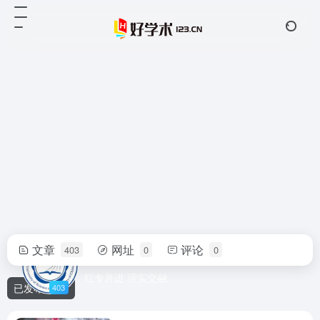
文章
网址
评论
403
0
0
中国科技大学
红专并进 理实交融
已发布
403