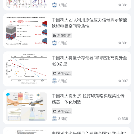
1周前
381
中国科大团队利用原位应力信号揭示磷酸
铁锂电极空间异质性
科研动态
2周前
801
中国科大将量子存储器间纠缠距离提升至
420公里
科研动态
3周前
907
中国科大提出挤-拉打印策略实现柔性传
感器一体化制造
科研动态
3周前
636
中国科大牵头项目入选联合国“科学十年”