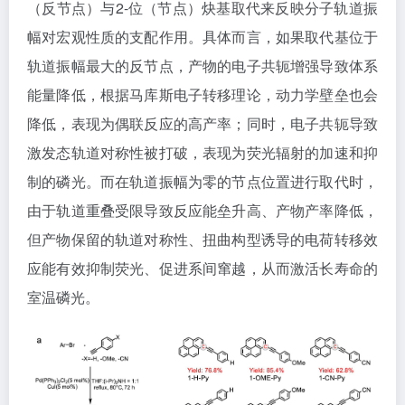
（反节点）与2-位（节点）炔基取代来反映分子轨道振
幅对宏观性质的支配作用。具体而言，如果取代基位于
轨道振幅最大的反节点，产物的电子共轭增强导致体系
能量降低，根据马库斯电子转移理论，动力学壁垒也会
降低，表现为偶联反应的高产率；同时，电子共轭导致
激发态轨道对称性被打破，表现为荧光辐射的加速和抑
制的磷光。而在轨道振幅为零的节点位置进行取代时，
由于轨道重叠受限导致反应能垒升高、产物产率降低，
但产物保留的轨道对称性、扭曲构型诱导的电荷转移效
应能有效抑制荧光、促进系间窜越，从而激活长寿命的
室温磷光。