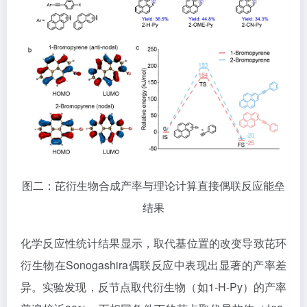
图二：芘衍生物合成产率与理论计算直接偶联反应能垒
结果
化学反应性统计结果显示，取代基位置的改变导致芘环
衍生物在Sonogashira偶联反应中表现出显著的产率差
异。实验发现，反节点取代衍生物（如1-H-Py）的产率