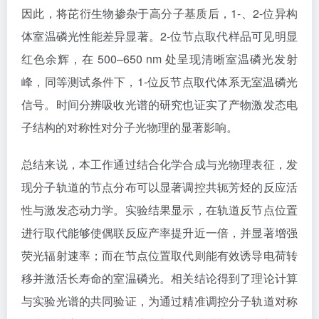
因此，将芘衍生物掺杂于高分子基质后，1-、2-位异构
体室温磷光性能差异显著。2-位节点取代样品可见明显
红色余辉，在 500–650 nm 处呈现清晰室温磷光发射
峰，同等测试条件下，1-位反节点取代体系无室温磷光
信号。时间分辨吸收光谱的研究也证实了产物激发态电
子结构的对称性对分子光物理的显著影响。
总结来说，本工作通过结合化学合成与光物理表征，发
现分子轨道的节点分布可以显著调控共轭芳烃的反应活
性与激发态动力学。实验结果显示，在轨道反节点位置
进行取代能够使偶联反应产率提升近一倍，并显著增强
荧光辐射速率；而在节点位置取代则能有效诱导电荷转
移并激活长寿命的室温磷光。相关结论得到了理论计算
与实验光谱的共同验证，为通过精准调控分子轨道对称