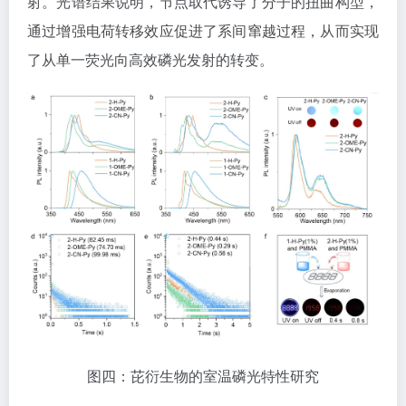
射。光谱结果说明，节点取代诱导了分子的扭曲构型，
通过增强电荷转移效应促进了系间窜越过程，从而实现
了从单一荧光向高效磷光发射的转变。
图四：芘衍生物的室温磷光特性研究