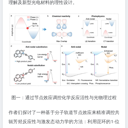
理解及新型光电材料的理性设计。
图一：通过节点效应调控化学反应活性与光物理过程
作者们探讨了一种基于分子轨道节点效应来精准调控共
轭芳烃反应性与激发态动力学的方法：利用芘环的1-位