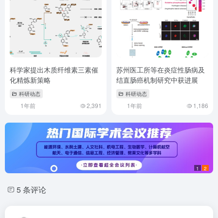
科学家提出木质纤维素三素催
苏州医工所等在炎症性肠病及
化精炼新策略
结直肠癌机制研究中获进展
科研动态
科研动态
1年前
2,391
1年前
1,186
1
2
5 条评论