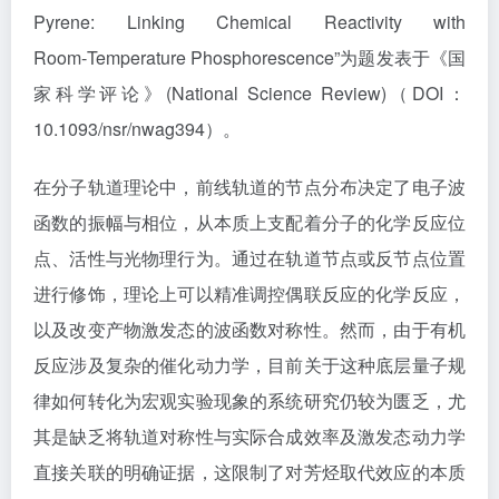
Pyrene: Linking Chemical Reactivity with
Room‑Temperature Phosphorescence”
为题发表于《国
家科学评论》
(National Science Review)（DOI：
10.1093/nsr/nwag394）
。
在分子轨道理论中，前线轨道的节点分布决定了电子波
函数的振幅与相位，从本质上支配着分子的化学反应位
点、活性与光物理行为。通过在轨道节点或反节点位置
进行修饰，理论上可以精准调控偶联反应的化学反应，
以及改变产物激发态的波函数对称性。然而，由于有机
反应涉及复杂的催化动力学，目前关于这种底层量子规
律如何转化为宏观实验现象的系统研究仍较为匮乏，尤
其是缺乏将轨道对称性与实际合成效率及激发态动力学
直接关联的明确证据，这限制了对芳烃取代效应的本质