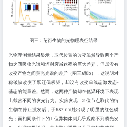
图三：芘衍生物的光物理表征结果
光物理测量结果显示，取代位置的改变虽然导致两个产
物之间吸收光谱和辐射衰减速率的巨大差异，但却没有
改变产物之间荧光光谱的差异（图三a和b），这说明对
称破缺改变了跃迁偶极矩，却没有改变单线态激发态-
基态的能量差。然而，这两种产物却在低温环境下表现
出截然不同的发光行为。实验发现，2-位节点取代的衍
生物在停止激发后，于587 nm处出现了明显的红色磷
光；而相同条件下的1-位异构体则几乎观察不到磷光发