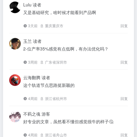
Lulu
读者
又是基础研究，啥时候才能看到产品啊
3天前
重庆重庆市
回复
玉兰
读者
2-位产率35%感觉有点低啊，有办法优化吗？
3周前
广东省深圳市
回复
云海翻腾
读者
这个轨道节点思路挺新颖的
4周前
浙江省杭州市
回复
不羁之魂
游客
好专业的文章，虽然看不懂但感觉很牛的样子🤔
4周前
浙江省舟山市
回复