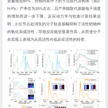
普遍接近80%，而相同条件下的节点取代异构体（如2-
H-Py）产率仅为35%左右，且产率随取代基吸电子强度
的增加而进一步下降。反应动力学与轨道计算结果说
明，2-位节点处消失的分子轨道振幅抑制了活性钯物种
的氧化加成活性，导致反应能垒显著升高，从而使分子
在宏观上表现为从高活性向低反应活性的转变。