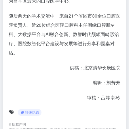
为昌平区最大的口腔医学中心。
随后两天的学术交流中，来自21个省区市30余位口腔医
院负责人、近20位综合医院口腔科主任围绕口腔新材
料、大数据平台与AI融合创新、数智时代颅颌面畸形治
疗、医院数智化平台建设与发展等进行分享和圆桌对
话。
供稿：北京清华长庚医院
编辑：刘芳芳
审核：吕婷 郭玲
科研动态
©
版权声明