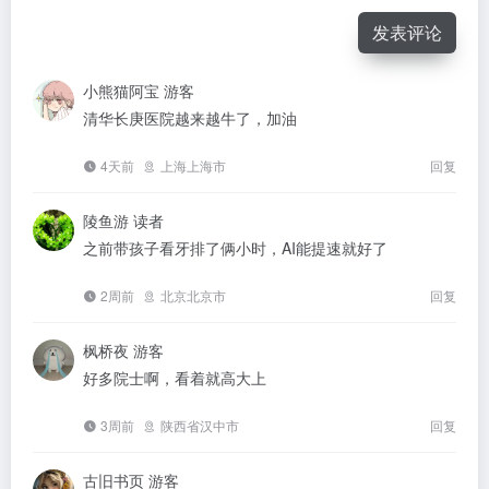
发表评论
小熊猫阿宝
游客
清华长庚医院越来越牛了，加油
4天前
上海上海市
回复
陵鱼游
读者
之前带孩子看牙排了俩小时，AI能提速就好了
2周前
北京北京市
回复
枫桥夜
游客
好多院士啊，看着就高大上
3周前
陕西省汉中市
回复
古旧书页
游客