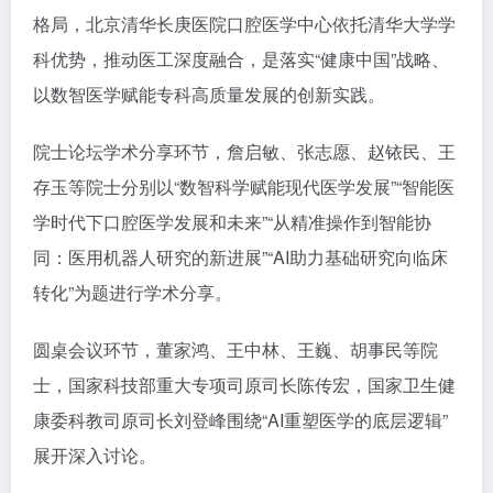
格局，北京清华长庚医院口腔医学中心依托清华大学学
科优势，推动医工深度融合，是落实“健康中国”战略、
以数智医学赋能专科高质量发展的创新实践。
院士论坛学术分享环节，詹启敏、张志愿、赵铱民、王
存玉等院士分别以“数智科学赋能现代医学发展”“智能医
学时代下口腔医学发展和未来”“从精准操作到智能协
同：医用机器人研究的新进展”“AI助力基础研究向临床
转化”为题进行学术分享。
圆桌会议环节，董家鸿、王中林、王巍、胡事民等院
士，国家科技部重大专项司原司长陈传宏，国家卫生健
康委科教司原司长刘登峰围绕“AI重塑医学的底层逻辑”
展开深入讨论。