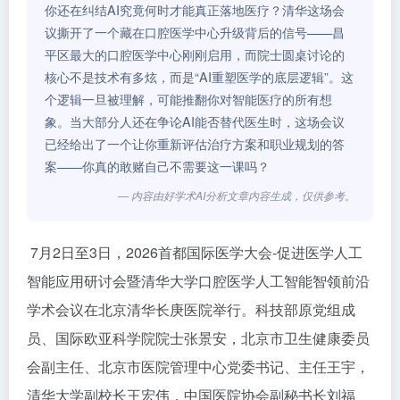
你还在纠结AI究竟何时才能真正落地医疗？清华这场会
议撕开了一个藏在口腔医学中心升级背后的信号——昌
平区最大的口腔医学中心刚刚启用，而院士圆桌讨论的
核心不是技术有多炫，而是“AI重塑医学的底层逻辑”。这
个逻辑一旦被理解，可能推翻你对智能医疗的所有想
象。当大部分人还在争论AI能否替代医生时，这场会议
已经给出了一个让你重新评估治疗方案和职业规划的答
案——你真的敢赌自己不需要这一课吗？
— 内容由好学术AI分析文章内容生成，仅供参考。
7月2日至3日，2026首都国际医学大会-促进医学人工
智能应用研讨会暨清华大学口腔医学人工智能智领前沿
学术会议在北京清华长庚医院举行。科技部原党组成
员、国际欧亚科学院院士张景安，北京市卫生健康委员
会副主任、北京市医院管理中心党委书记、主任王宇，
清华大学副校长王宏伟，中国医院协会副秘书长刘福