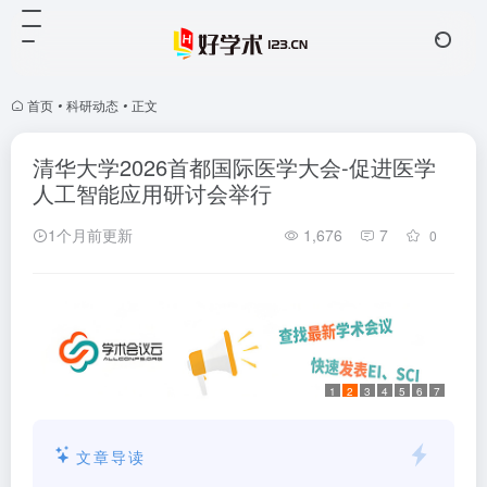
首页
•
科研动态
•
正文
清华大学2026首都国际医学大会-促进医学
人工智能应用研讨会举行
1个月前更新
1,676
7
0
1
2
3
4
5
6
7
文章导读