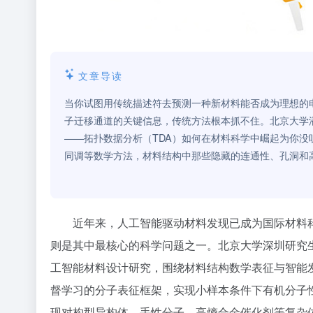
文章导读
当你试图用传统描述符去预测一种新材料能否成为理想的
子迁移通道的关键信息，传统方法根本抓不住。北京大学
——拓扑数据分析（TDA）如何在材料科学中崛起为你没听
同调等数学方法，材料结构中那些隐藏的连通性、孔洞和
近年来，人工智能驱动材料发现已成为国际材料
则是其中最核心的科学问题之一。北京大学深圳研究
工智能材料设计研究，围绕材料结构数学表征与智能
督学习的分子表征框架，实现小样本条件下有机分子
现对构型异构体、手性分子、高熵合金催化剂等复杂