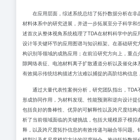
在应用层面，综述系统总结了拓扑数据分析在非
材料体系中的研究进展，并进一步拓展至分子科学和
述首次从整体视角系统梳理了TDA在材料科学中的
设计等关键环节的应用图谱与知识框架。在基础研究
构识别等领域的成熟应用；在前沿研究方向上，重点介
隙网络表征、电池材料离子扩散通道分析以及催化体
有效揭示传统结构描述方法难以捕捉的高阶结构信息，
通过大量代表性案例分析，研究团队指出，TD
形成协同作用，为材料发现、性能预测和逆向设计提
包括良好的鲁棒性、优异的可解释性以及跨尺度结构
析了当前领域面临的关键挑战，包括大规模原子模拟
释，以及跨尺度拓扑信息的有效传递与融合等问题。
模型以及多尺度模拟方法的深度融合，推动拓扑数据