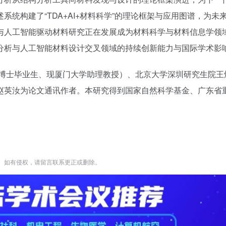
统构建了“TDA+AI+材料科学”的理论框架与应用图谱，为未
与人工智能驱动材料研究正在发展成为材料科学与材料信息学领
分析与人工智能材料设计交叉领域的持续创新能力与国际学术影
队博士毕业生、现厦门大学助理教授）、北京大学深圳研究生院王
赵英汝为论文通讯作者。本研究得到国家自然科学基金、广东省
。如有侵权，请留言联系更正或删除。