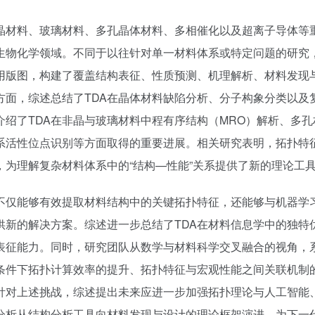
晶材料、玻璃材料、多孔晶体材料、多相催化以及超离子导体等
生物化学领域。不同于以往针对单一材料体系或特定问题的研究
应用版图，构建了覆盖结构表征、性质预测、机理解析、材料发现
方面，综述总结了TDA在晶体材料缺陷分析、分子构象分类以及
绍了TDA在非晶与玻璃材料中程有序结构（MRO）解析、多孔
系活性位点识别等方面取得的重要进展。相关研究表明，拓扑特
为理解复杂材料体系中的“结构—性能”关系提供了新的理论工
A不仅能够有效提取材料结构中的关键拓扑特征，还能够与机器学
供新的解决方案。综述进一步总结了TDA在材料信息学中的独特
表征能力。同时，研究团队从数学与材料科学交叉融合的视角，
条件下拓扑计算效率的提升、拓扑特征与宏观性能之间关联机制
针对上述挑战，综述提出未来应进一步加强拓扑理论与人工智能
分析从结构分析工具向材料发现与设计的理论框架演进，为下一