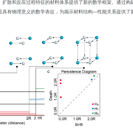
、扩散和反应过程特征的材料体系提供了新的数学框架。通过构
且具有物理意义的数学表征，为揭示材料结构—性能关系提供了