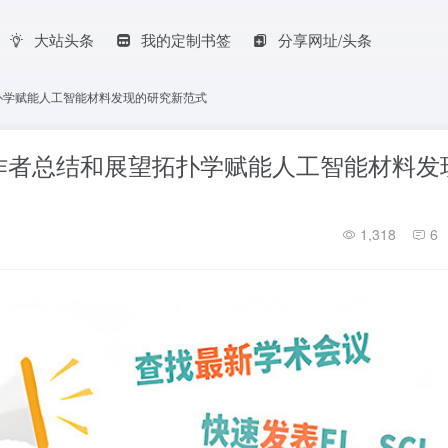
大站头条
我的定制书签
分享网址/头条
扑学赋能人工智能材料发现的研究新范式
作者总结和展望拓扑学赋能人工智能材料发
1,318
6