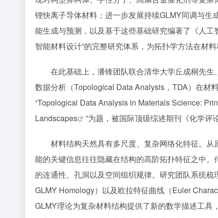
锂快离子导体材料；进一步发展持续GLMY同调与生
能生成与预测，以及基于这些基础研究编著了《人工智能
智能材料设计”的完整研究体系，为拓扑学方法在材
在此基础上，潘锋团队联合清华大学丘成桐先生
数据分析（Topological Data Analysi
“
Topological Data Analysis in Materials Science: Pr
Landscapes
”为题，被国际顶级综述期刊《化学评
材料结构天然具有多尺度、复杂网络化特征。从
能的关键信息往往隐藏在结构的高阶拓扑特征之中。
的连通性、孔洞以及空间组织规律。研究团队系统梳理了持续同调（
GLMY Homology）以及欧拉特征曲线（Euler Cha
GLMY理论为复杂材料结构提供了新的数学描述工具