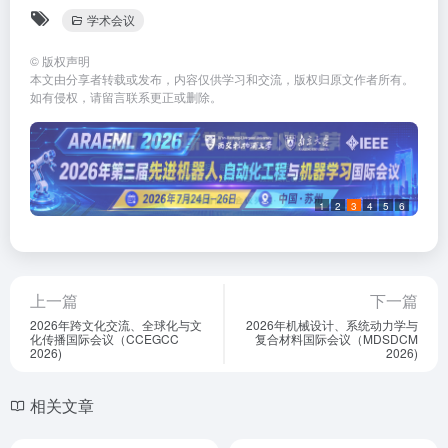
学术会议
©
版权声明
本文由分享者转载或发布，内容仅供学习和交流，版权归原文作者所有。
如有侵权，请留言联系更正或删除。
1
2
3
4
5
6
上一篇
下一篇
2026年跨文化交流、全球化与文
2026年机械设计、系统动力学与
化传播国际会议（CCEGCC
复合材料国际会议（MDSDCM
2026)
2026)
相关文章