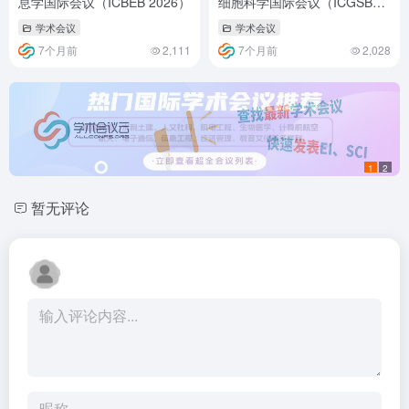
息学国际会议（ICBEB 2026）
细胞科学国际会议（ICGSBCS
2026）
学术会议
学术会议
7个月前
2,111
7个月前
2,028
1
2
暂无评论