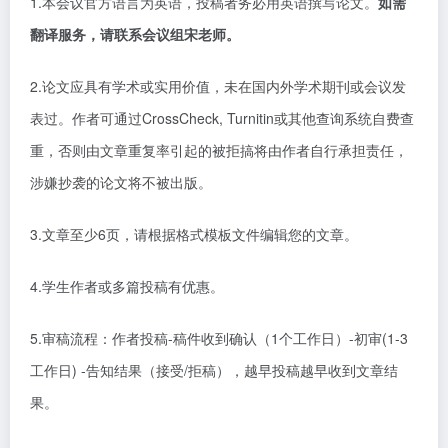
1.本会议官方语言为英语，投稿者务必用英语撰写论文。
如需
翻译服务，请联系会议组宋老师。
2.论文应具有学术或实用价值，未在国内外学术期刊或会议发
表过。作者可通过CrossCheck, Turnitin或其他查询系统自费查
重，否则由文章重复率引起的被拒搞将由作者自行承担责任，
涉嫌抄袭的论文将不被出版。
3.文章至少6页，请根据格式模板文件编辑您的文章。
4.学生作者或多篇投稿有优惠。
5.审稿流程：作者投稿-稿件收到确认（1个工作日）-初审(1-3
工作日) -告知结果（接受/拒稿），越早投稿越早收到文章结
果。