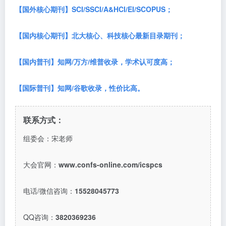
【国外核心期刊】
SCI/SSCI/A&HCI/EI/SCOPUS；
【国内核心期刊】北大核心、科技核心最新目录期刊；
【国内普刊】知网
/万方/维普收录，学术认可度高；
【国际普刊】知网
/谷歌收录，性价比高。
联系方式：
组委会：宋老师
大会官网：
www.confs-online.com/icspcs
电话
/微信咨询：
15528045773
QQ咨询：
3820369236