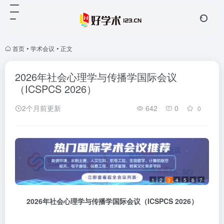
首页
•
学术会议
•
正文
2026年社会心理学与传播学国际会议
（ICSPCS 2026）
2个月前更新
642
0
0
1
2
3
4
5
6
7
2026
年社会心理学与传播学国际会议
（
ICSPCS 2026
）