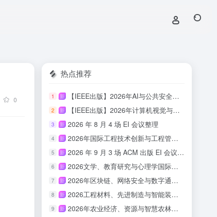
热点推荐
【IEEE出版】2026年AI与公共安全国际学术会议
1
新
0
【IEEE出版】2026年计算机视觉与具身智能国际学术会议
2
新
2026 年 8 月 4 场 EI 会议整理
3
新
2026年国际工程技术创新与工程管理研讨会 （ISETIM 2026）
4
新
2026 年 9 月 3 场 ACM 出版 EI 会议汇总
5
新
2026文学、教育研究与心理学国际会议(ICLERP 2026)
6
新
2026年区块链、网络安全与数字通信国际会议（ICBCBC 2026）
7
新
2026工程材料、先进制造与智能装备国际会议（ICEMAMIE 2026）
8
新
2026年农业经济、资源与智慧农林国际学术会议（AERSAF 2026）
9
新