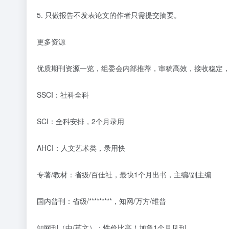
5. 只做报告不发表论文的作者只需提交摘要。
更多资源
优质期刊资源一览，组委会内部推荐，审稿高效，接收稳定
SSCI：社科全科
SCI：全科安排，2个月录用
AHCI：人文艺术类，录用快
专著/教材：省级/百佳社，最快1个月出书，主编/副主编
国内普刊：省级/*********，知网/万方/维普
知网刊（中/英文）：性价比高！加急1个月见刊