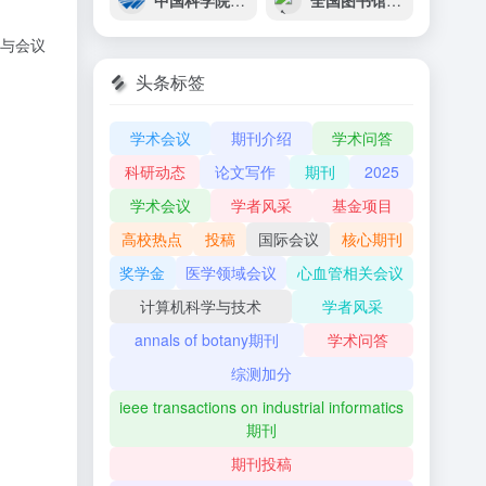
中国科学院微电子研究所
全国图书馆参考咨询联盟
、与会议
、
头条标签
学术会议
期刊介绍
学术问答
科研动态
论文写作
期刊
2025
学术会议
学者风采
基金项目
高校热点
投稿
国际会议
核心期刊
奖学金
医学领域会议
心血管相关会议
计算机科学与技术
学者风采
annals of botany期刊
学术问答
综测加分
ieee transactions on industrial informatics
期刊
期刊投稿