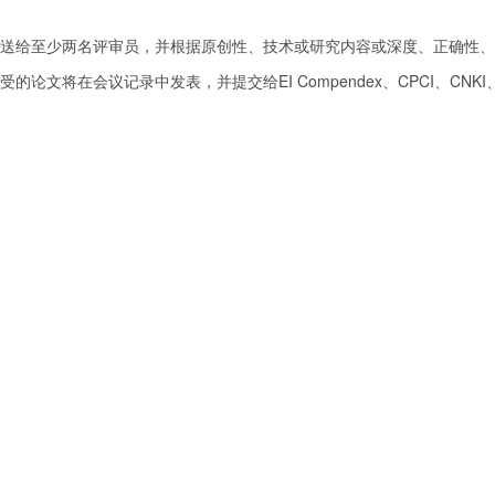
并将发送给至少两名评审员，并根据原创性、技术或研究内容或深度、正确性
的论文将在会议记录中发表，并提交给EI Compendex、CPCI、CNKI