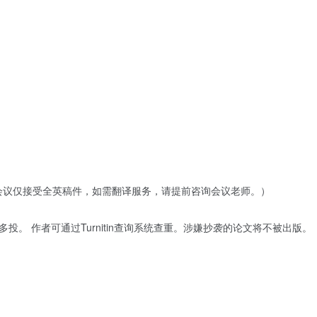
（会议仅接受全英稿件，如需翻译服务，请提前咨询会议老师。）
多投。 作者可通过Turnitin查询系统查重。涉嫌抄袭的论文将不被出版。