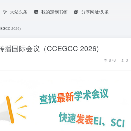
大站头条
我的定制书签
分享网址/头条
CC 2026)
播国际会议（CCEGCC 2026)
878
0