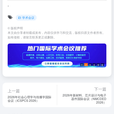
,
学术会议
©
版权声明
本文由分享者转载或发布，内容仅供学习和交流，版权归原文作者所有。
如有侵权，请留言联系更正或删除。
1
2
3
4
5
6
下一篇
上一篇
2026年新材料、芯片设计与电子
2026年社会心理学与传播学国际
器件国际会议（NMCDED
会议（ICSPCS 2026）
2026）