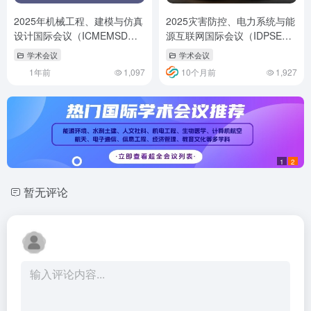
2025年机械工程、建模与仿真
2025灾害防控、电力系统与能
设计国际会议（ICMEMSD
源互联网国际会议（IDPSE
2025）
2025）
学术会议
学术会议
1年前
1,097
10个月前
1,927
1
2
暂无评论