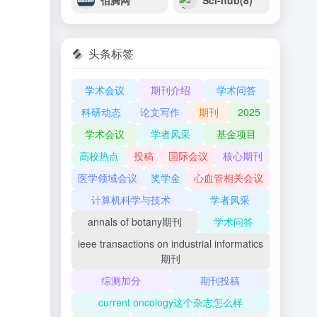
佰腾网
Sci-hub(8)
头条标签
学术会议
期刊介绍
学术问答
科研动态
论文写作
期刊
2025
学术会议
学者风采
基金项目
高校热点
投稿
国际会议
核心期刊
医学领域会议
奖学金
心血管相关会议
计算机科学与技术
学者风采
annals of botany期刊
学术问答
ieee transactions on industrial informatics
期刊
综测加分
期刊投稿
current oncology这个杂志怎么样