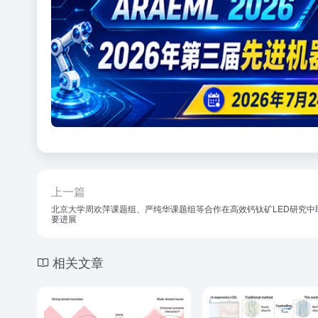
上一篇
北京大学周欢萍课题组、严纯华课题组等合作在高效钙钛矿LED研究中
要进展
相关文章