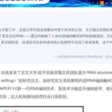
1
2
3
4
5
蛋白才能工作，这篇文章可能会颠覆你对整个技术的认知。北大魏文胜团队
更安全的RNA——通过AI破解了人体内源编辑酶ADAR的隐藏规则，并
零。更关键的是，这项技术在多种遗传病小鼠模型中实现了精准修复。这个
— 内容由好学术AI分析文章内容生成，仅供
）在线发表了北京大学/昌平实验室魏文胜团队题为“
RNA structur
 editing
”的研究论文。该研究首次系统阐明内源RNA编辑酶AD
PER 3.0新一代RNA编辑技术。新技术大幅提升编辑效率、精
索阶段，迈入机制驱动的理性设计新阶段。