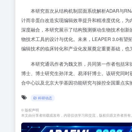
本研究首次从结构机制层面系统解析ADAR与R
计而非蛋白改造实现编辑效率提升和精准度优化，为
深度融合，本研究展示了结构预测驱动生物技术创新
物技术工具的设计与优化。未来，LEAPER 3.0
编辑技术的临床转化和产业化发展奠定重要基础，也
本研究通讯作者为魏文胜，共同第一作者包括宋
博士、
博士研究生
孙洋龙、易泽轩博士。该研究同时
合中心以及北京大学基因功能研究与操控全国重点实
科研动态
©
版权声明
本文由分享者转载或发布，内容仅供学习和交流，版权归原文作者所有