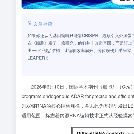
文章导读
如果你还认为基因编辑只能靠CRISPR、必须引入外源
在《细胞》发了一篇研究，他们并非改造基因，而是盯上了
出一种“凸起”结构，让编辑效率飙升、旁位误伤几乎归
LEAPER 3.
2026年6月10日，国际学术期刊《细胞》（
Cell
programs endogenous ADAR for precise and efficient
别双链RNA的核心结构规律，并以此为基础研发出LEA
适用范围，标志着内源RNA编辑技术正式从经验摸