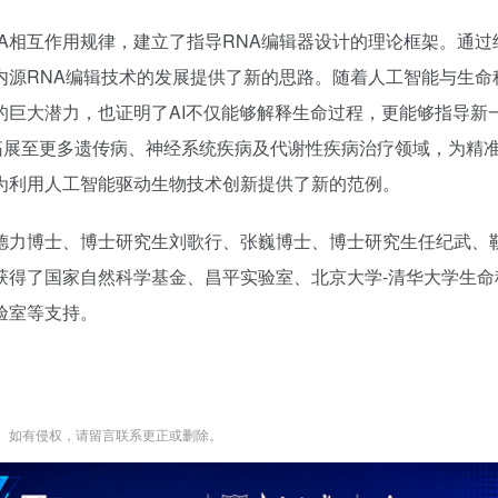
NA相互作用规律，建立了指导RNA编辑器设计的理论框架。通过
内源RNA编辑技术的发展提供了新的思路。随着人工智能与生命
的巨大潜力，也证明了AI不仅能够解释生命过程，更能够指导新
有望拓展至更多遗传病、神经系统疾病及代谢性疾病治疗领域，为精准
为利用人工智能驱动生物技术创新提供了新的范例。
德力博士、
博士研究生
刘歌行、张巍博士、
博士研究生
任纪武、
获得了国家自然科学基金、昌平实验室、北京大学-清华大学生命
验室等支持。
。如有侵权，请留言联系更正或删除。