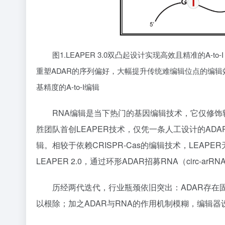
图1.LEAPER 3.0双凸起设计实现高效且精准的A-to-
重塑ADAR的序列偏好，大幅提升传统难编辑位点的编辑
基精度的A-to-I编辑
RNA编辑是当下热门的基因编辑技术，它仅修饰
胜团队首创LEAPER技术，仅凭一条人工设计的ADA
辑。相较于依赖CRISPR-Cas的编辑技术，LEAP
LEAPER 2.0，通过环形ADAR招募RNA（cir
历经两代迭代，行业瓶颈依旧突出：ADAR存
以根除；加之ADAR与RNA的作用机制模糊，编辑