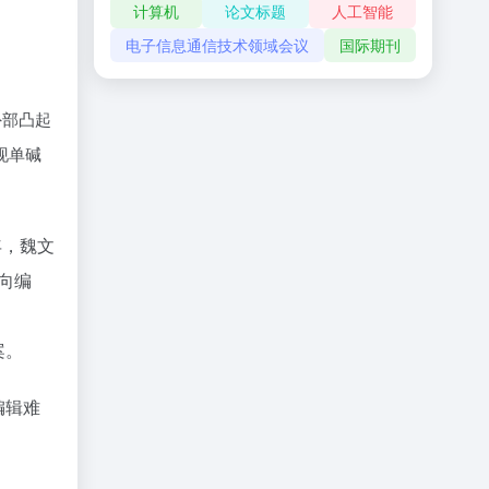
计算机
论文标题
人工智能
电子信息通信技术领域会议
国际期刊
外部凸起
现单碱
年，魏文
靶向编
案。
编辑难