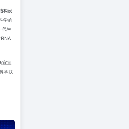
结构设
科学的
一代生
RNA
靳宣宣
科学联