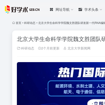
网址导航
学术头条
首页
•
科研动态
•
北京大学生命科学学院魏文胜团队研发新一代RNA编辑技术
北京大学生命科学学院魏文胜团队研发新
科研动态
2个月前更新
北京大学新闻网