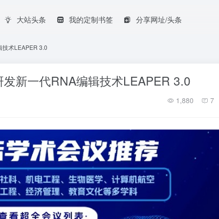
大站头条
我的定制书签
分享网址/头条
LEAPER 3.0
一代RNA编辑技术LEAPER 3.0
1,880
7