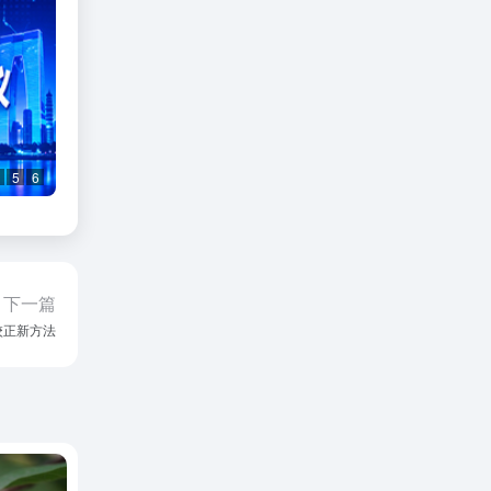
5
6
下一篇
校正新方法