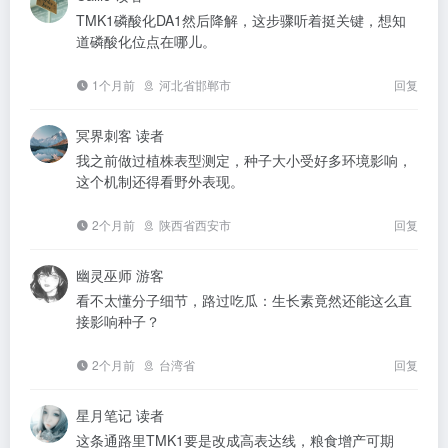
TMK1磷酸化DA1然后降解，这步骤听着挺关键，想知
道磷酸化位点在哪儿。
1个月前
河北省邯郸市
回复
冥界刺客
读者
我之前做过植株表型测定，种子大小受好多环境影响，
这个机制还得看野外表现。
2个月前
陕西省西安市
回复
幽灵巫师
游客
看不太懂分子细节，路过吃瓜：生长素竟然还能这么直
接影响种子？
2个月前
台湾省
回复
星月笔记
读者
这条通路里TMK1要是改成高表达线，粮食增产可期