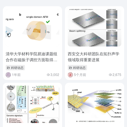
清华大学材料学院易迪课题组
西安交大科研团队在拓扑声学
合作在磁振子调控方面取得进
领域取得重要进展
展
科研动态
科研动态
1年前
3,002
5个月前
2,675