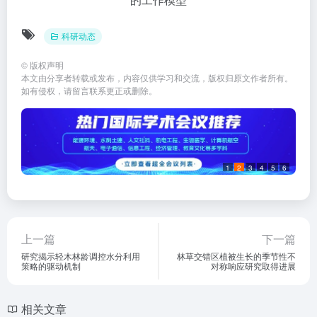
科研动态
©
版权声明
本文由分享者转载或发布，内容仅供学习和交流，版权归原文作者所有。
如有侵权，请留言联系更正或删除。
1
2
3
4
5
6
上一篇
下一篇
研究揭示轻木林龄调控水分利用
林草交错区植被生长的季节性不
策略的驱动机制
对称响应研究取得进展
相关文章