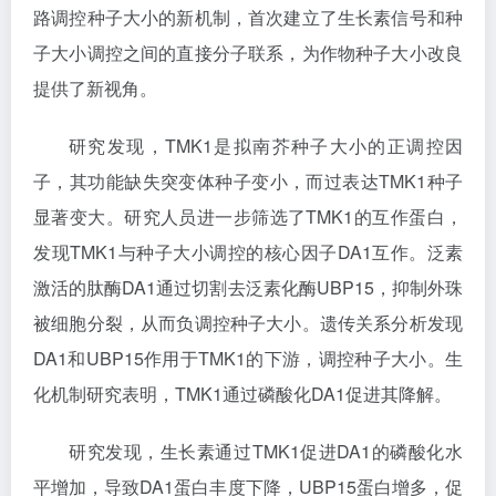
路调控种子大小的新机制，首次建立了生长素信号和种
子大小调控之间的直接分子联系，为作物种子大小改良
提供了新视角。
研究发现，TMK1是拟南芥种子大小的正调控因
子，其功能缺失突变体种子变小，而过表达TMK1种子
显著变大。研究人员进一步筛选了TMK1的互作蛋白，
发现TMK1与种子大小调控的核心因子DA1互作。泛素
激活的肽酶DA1通过切割去泛素化酶UBP15，抑制外珠
被细胞分裂，从而负调控种子大小。遗传关系分析发现
DA1和UBP15作用于TMK1的下游，调控种子大小。生
化机制研究表明，TMK1通过磷酸化DA1促进其降解。
研究发现，生长素通过TMK1促进DA1的磷酸化水
平增加，导致DA1蛋白丰度下降，UBP15蛋白增多，促