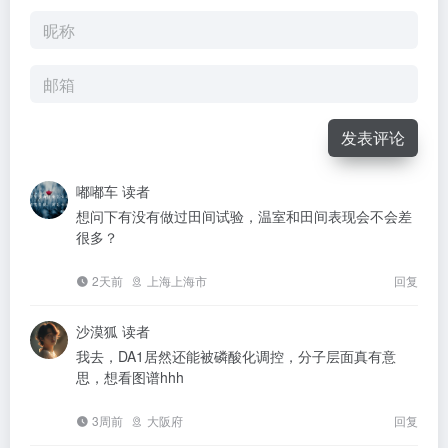
发表评论
嘟嘟车
读者
想问下有没有做过田间试验，温室和田间表现会不会差
很多？
2天前
上海上海市
回复
沙漠狐
读者
我去，DA1居然还能被磷酸化调控，分子层面真有意
思，想看图谱hhh
3周前
大阪府
回复