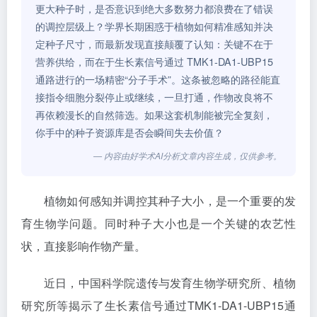
更大种子时，是否意识到绝大多数努力都浪费在了错误
的调控层级上？学界长期困惑于植物如何精准感知并决
定种子尺寸，而最新发现直接颠覆了认知：关键不在于
营养供给，而在于生长素信号通过 TMK1-DA1-UBP15
通路进行的一场精密“分子手术”。这条被忽略的路径能直
接指令细胞分裂停止或继续，一旦打通，作物改良将不
再依赖漫长的自然筛选。如果这套机制能被完全复刻，
你手中的种子资源库是否会瞬间失去价值？
— 内容由好学术AI分析文章内容生成，仅供参考。
植物如何感知并调控其种子大小，是一个重要的发
育生物学问题。同时种子大小也是一个关键的农艺性
状，直接影响作物产量。
近日，中国科学院遗传与发育生物学研究所、植物
研究所等揭示了生长素信号通过TMK1-DA1-UBP15通