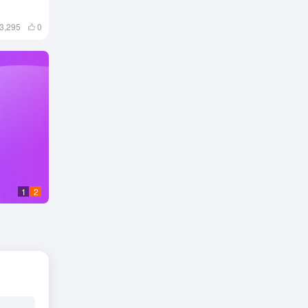
综合平台
3,295
0
1
2