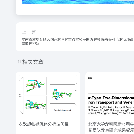
上一篇
华南森林培育经营国家林草局重点实验室助力解锁 降香黄檀心材优质高
旱调控密码
相关文章
农残超临界流体分析法问世
北京大学深研院新材料
超团队发表研究成果揭