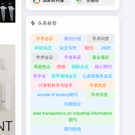
国家材料腐蚀与防护科学数据中心
生物谷
头条标签
学术会议
期刊介绍
学术问答
科研动态
论文写作
期刊
2025
学术会议
学者风采
基金项目
高校热点
投稿
国际会议
核心期刊
奖学金
医学领域会议
心血管相关会议
计算机科学与技术
学者风采
annals of botany期刊
学术问答
综测加分
ieee transactions on industrial informatics
期刊
期刊投稿