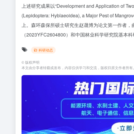
上述研究成果以“Development and Application of Two Ra
(Lepidoptera: Hyblaeoidea), a Major Pest o
上。森环森保所硕士研究生赵晟博为论文第一作者，
（2023YFC2604800）和中国林业科学研究院基本科
科研动态
©
版权声明
本文由分享者转载或发布，内容仅供学习和交流，版权归原文作者所有