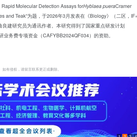
pid Molecular Detection Assays for
Hyblaea puera
Cramer
f Mangroves and Teak”为题，于2026年3月发表在《Biology》（二区，IF
曲良建研究员为通讯作者。本研究得到了国家重点研发计划
研业务费专项资金（CAFYBB2024QF034）的资助。
。如有侵权，请留言联系更正或删除。
1
2
3
4