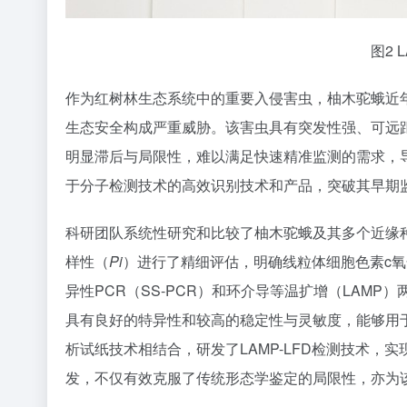
图2 
作为红树林生态系统中的重要入侵害虫，柚木驼蛾近
生态安全构成严重威胁。该害虫具有突发性强、可远
明显滞后与局限性，难以满足快速精准监测的需求，
于分子检测技术的高效识别技术和产品，突破其早期
科研团队系统性研究和比较了柚木驼蛾及其多个近缘种
样性（
Pi
）进行了精细评估，明确线粒体细胞色素c氧
异性PCR（SS-PCR）和环介导等温扩增（LAM
具有良好的特异性和较高的稳定性与灵敏度，能够用于
析试纸技术相结合，研发了LAMP-LFD检测技术
发，不仅有效克服了传统形态学鉴定的局限性，亦为