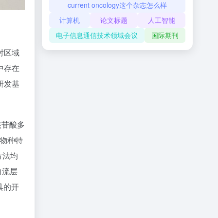
current oncology这个杂志怎么样
计算机
论文标题
人工智能
电子信息通信技术领域会议
国际期刊
对区域
中存在
研发基
核苷酸多
物种特
方法均
向流层
具的开