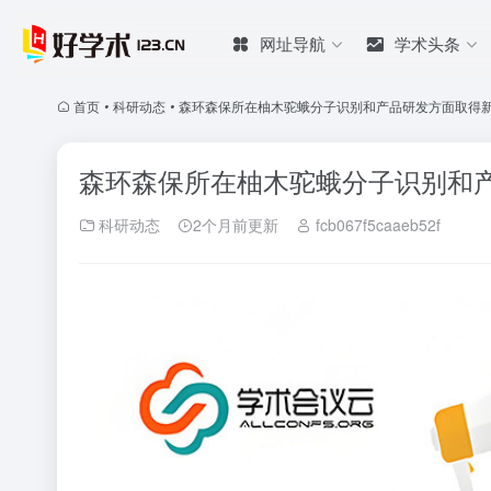
网址导航
学术头条
首页
•
科研动态
•
森环森保所在柚木驼蛾分子识别和产品研发方面取得
森环森保所在柚木驼蛾分子识别和
科研动态
2个月前更新
fcb067f5caaeb52f