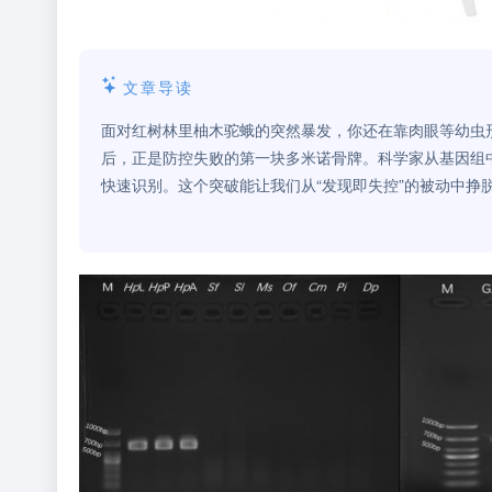
文章导读
面对红树林里柚木驼蛾的突然暴发，你还在靠肉眼等幼虫
后，正是防控失败的第一块多米诺骨牌。科学家从基因组
快速识别。这个突破能让我们从“发现即失控”的被动中挣