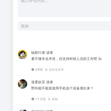
辐射行者
读者
看不懂专业术语，但支持科研人员的工作吧 👍
4周前
北京北京市
迷雾妖灵
读者
野外能不能直接用手机连个设备测出来？
1个月前
未知