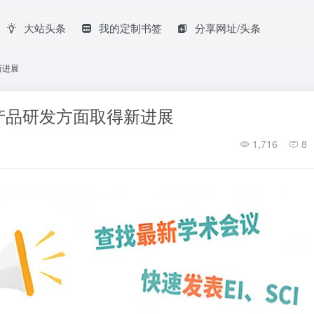
大站头条
我的定制书签
分享网址/头条
新进展
产品研发方面取得新进展
1,716
8