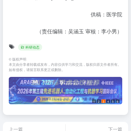
供稿：医学院
（责任编辑：吴涵玉 审核：李小男）
科研动态
©
版权声明
本文由分享者转载或发布，内容仅供学习和交流，版权归原文作者所有。
如有侵权，请留言联系更正或删除。
1
2
3
4
5
6
上一篇
下一篇