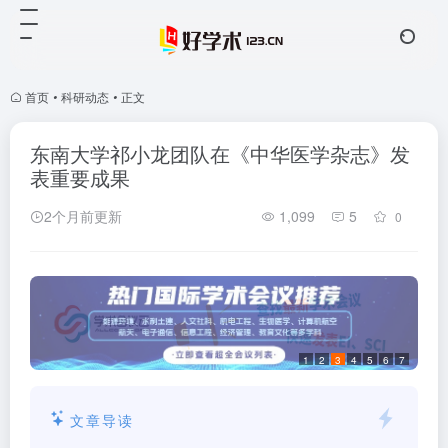
首页
•
科研动态
•
正文
东南大学祁小龙团队在《中华医学杂志》发
表重要成果
2个月前更新
1,099
5
0
1
2
3
4
5
6
7
文章导读