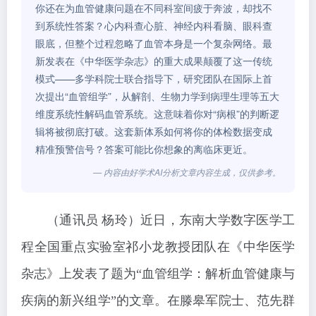
你还在为血管健康问题在不同科室间疲于奔波，却找不
到系统性答案？心内科查心脏、神经内科看脑、眼科查
眼底，但整个过程忽略了血管本身是一个复杂网络。最
新发表在《中华医学杂志》的重大成果颠覆了这一传统
模式——多学科院士联合指导下，研究团队在国际上首
次提出“血管组学”，从解剖、生物力学到病理生理等五大
维度系统性解码血管系统。这意味着你对“病根”的判断逻
辑将被彻底打破。这套新体系如何将你的体检数据变成
精准预警信号？答案可能比你想象的离临床更近。
— 内容由好学术AI分析文章内容生成，仅供参考。
（通讯员 杨玲）近日，东南大学数字医学工
程全国重点实验室祁小龙教授团队在《中华医学
杂志》上发表了题为“血管组学：解析血管健康与
疾病的新兴组学”的文章。在滕皋军院士、范先群