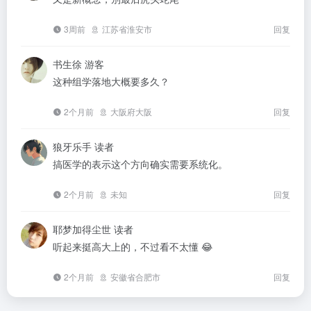
3周前
江苏省淮安市
回复
书生徐
游客
这种组学落地大概要多久？
2个月前
大阪府大阪
回复
狼牙乐手
读者
搞医学的表示这个方向确实需要系统化。
2个月前
未知
回复
耶梦加得尘世
读者
听起来挺高大上的，不过看不太懂 😂
2个月前
安徽省合肥市
回复