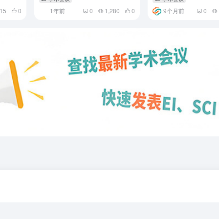
315
0
1年前
0
1,280
0
9个月前
0