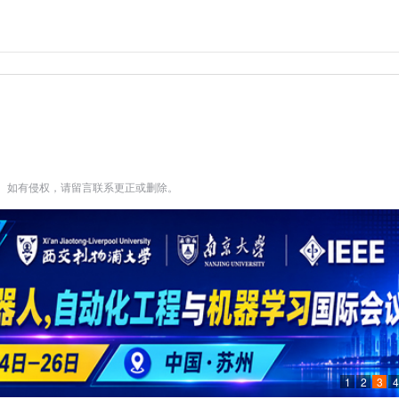
。如有侵权，请留言联系更正或删除。
1
2
3
4