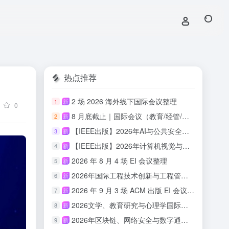
热点推荐
2 场 2026 海外线下国际会议整理
1
新
0
8 月底截止｜国际会议（教育/经管/心理/传媒/人文适用）
2
新
【IEEE出版】2026年AI与公共安全国际学术会议
3
新
【IEEE出版】2026年计算机视觉与具身智能国际学术会议
4
新
2026 年 8 月 4 场 EI 会议整理
5
新
2026年国际工程技术创新与工程管理研讨会 （ISETIM 2026）
6
新
2026 年 9 月 3 场 ACM 出版 EI 会议汇总
7
新
2026文学、教育研究与心理学国际会议(ICLERP 2026)
8
新
2026年区块链、网络安全与数字通信国际会议（ICBCBC 2026）
9
新