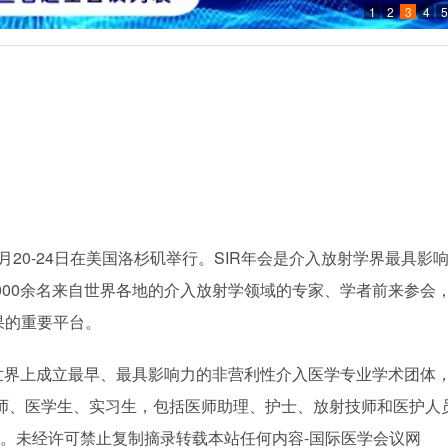
1
2
3
4
5
年3月20-24日在美国洛杉矶举行。SIR年会是介入放射学界最具影
000余名来自世界各地的介入放射学领域的专家、学者前来参会，
果的重要平台。
是世界上成立最早、最具影响力的非营利性介入医学专业学术团体
医师、医学生、实习生，包括医师助理、护士、放射技师和医护人
理。未经许可禁止复制摘录转载本站任何内容-国际医学会议网