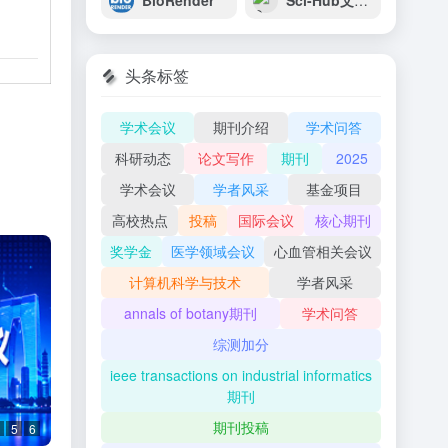
BioRender
Sci-Hub文献检索
头条标签
学术会议
期刊介绍
学术问答
科研动态
论文写作
期刊
2025
学术会议
学者风采
基金项目
高校热点
投稿
国际会议
核心期刊
奖学金
医学领域会议
心血管相关会议
计算机科学与技术
学者风采
annals of botany期刊
学术问答
综测加分
ieee transactions on industrial informatics
期刊
期刊投稿
5
6