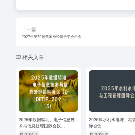
上一篇
2027年第79届美国神经病学学会年会
相关文章
2025年数据驱动、电子信息技
2025年水利水电与工程
术与信息处理国际会议
际会议
（DDETIP 2025）
学术会议
学术会议