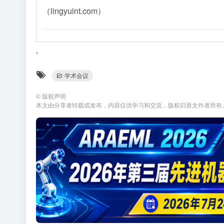
（lingyuint.com）
,
学术会议
©
版权声明
本文由分享者转载或发布，内容仅供学习和交流，版权归原文作者所有