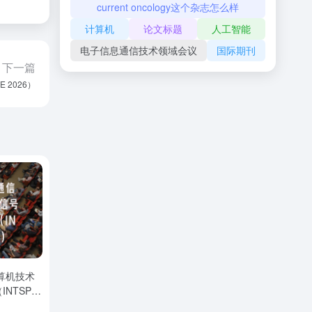
current oncology这个杂志怎么样
计算机
论文标题
人工智能
电子信息通信技术领域会议
国际期刊
下一篇
 2026）
能
情
计算机技术
NTSP