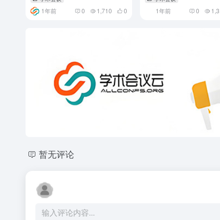
1年前
0
1,710
0
1年前
0
1,
暂无评论