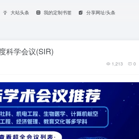
大站头条
我的定制书签
分享网址/头条
科学会议(SIR)
1,213
0