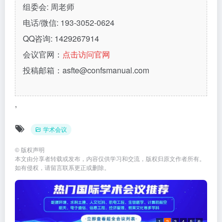
组委会: 周老师
电话/微信: 193-3052-0624
QQ咨询: 1429267914
会议官网：
点击访问官网
投稿邮箱：asfte@confsmanual.com
,
学术会议
©
版权声明
本文由分享者转载或发布，内容仅供学习和交流，版权归原文作者所有。
如有侵权，请留言联系更正或删除。
1
2
3
4
5
6