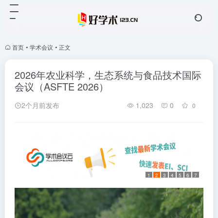
首页
•
学术会议
•
正文
2026年农业科学，生态系统与食品技术国际
会议（ASFTE 2026）
2个月前发布
1,023
0
0
1
2
3
4
5
6
7