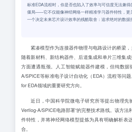
标准EDA流程时，你是否也陷入了效率与可信度无法兼
僵局——它不仅能像神经网络一样精准学习器件特性，更
一个决定未来芯片设计效率的残酷取舍：追求绝对的数据
紧凑模型作为连接器件物理与电路设计的桥梁，
随着新材料、新结构器件、后道集成和单片三维集成
方面遭遇瓶颈。人工智能赋能器件建模，但纯数据驱动
A/SPICE等标准电子设计自动化（EDA）流程等
for EDA领域的重要研究方向。
近日，中国科学院微电子研究所等提出物理先
Verilog-A/SPICE电路部署”的完整技术路线
件特性，并将神经网络模型提炼为具有明确解析表
合。