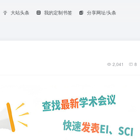
大站头条
我的定制书签
分享网址/头条
2,041
8