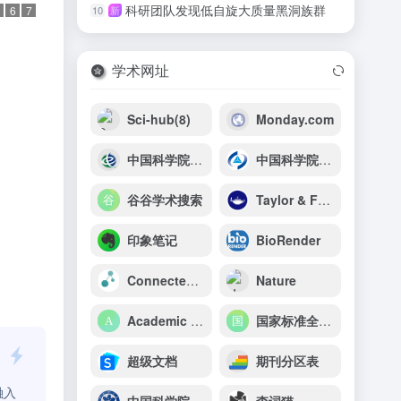
科研团队发现低自旋大质量黑洞族群
10
新
6
7
学术网址
Sci-hub(8)
Monday.com
中国科学院电工研究所
中国科学院长春光学精密机械与物理研究所
谷谷学术搜索
Taylor & Francis Online
印象笔记
BioRender
Connected Papers
Nature
Academic Search
国家标准全文公开系统
超级文档
期刊分区表
融入