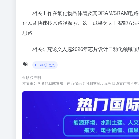
相关工作在氧化物晶体管及其DRAM/SRAM
化以及快速技术路径探索。这一成果为人工智能方法
思路。
相关研究论文入选2026年芯片设计自动化领域顶级会议The 
科研动态
©
版权声明
本文由分享者转载或发布，内容仅供学习和交流，版权归原文作者所有