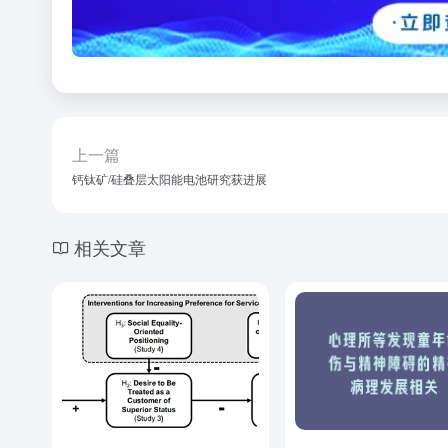
上一篇
钙钛矿/硅叠层太阳能电池研究获进展
相关文章