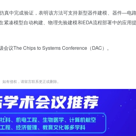
电路仿真中完成验证，表明该方法可支持新型器件建模、器件—电
在紧凑模型自动构建、物理先验建模和EDA流程部署中的应用
Chips to Systems Conference（DAC）。
。如有侵权，请留言联系更正或删除。