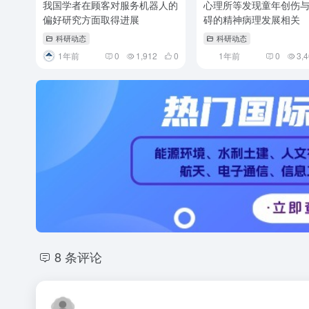
我国学者在顾客对服务机器人的
心理所等发现童年创伤
偏好研究方面取得进展
碍的精神病理发展相关
科研动态
科研动态
1年前
0
1,912
0
1年前
0
3,
8 条评论