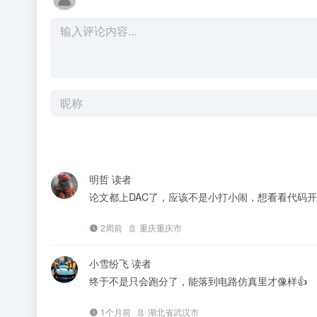
明哲
读者
论文都上DAC了，应该不是小打小闹，想看看代码
2周前
重庆重庆市
小雪纷飞
读者
终于不是只会跑分了，能落到电路仿真里才像样👍
1个月前
湖北省武汉市