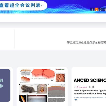
1
2
3
4
研究发现原生生物优势的硬基