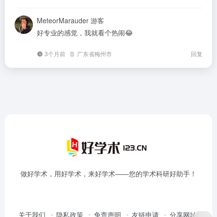
MeteorMarauder
游客
好专业的感觉，我就看个热闹😂
3个月前
广东省梅州市
回复
做好学术，用好学术，来好学术——您的学术科研好助手！
关于我们
隐私政策
免责声明
友链申请
分享网址/