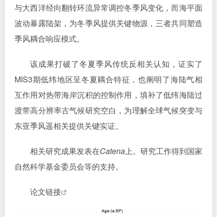
与大西洋经向翻转环流异常调控冬季风变化，
而海平面
波动暴露陆架，为冬季风提供关键物源，三者共同塑造
季风耦合响应模式。
该成果打破了冬夏季风传统反相关认知，证实了
MIS3期低纬地区呈冬夏耦合特征，也阐明了海陆气相
互作用对热带海岸沉积的控制作用，填补了低纬海陆过
渡带高分辨率古气候研究空白，为理解全球气候突变与
东亚季风遥相关提供关键实证。
相关研究成果发表在
Catena
上。研究工作得到国家
自然科学基金委员会等的支持。
论文链接