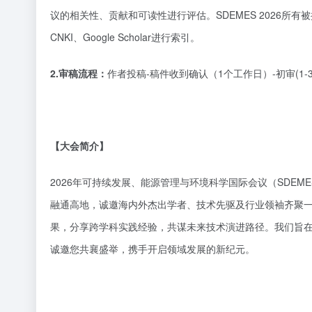
议的相关性、贡献和可读性进行评估。SDEMES 2026所有被接
CNKI、Google Scholar进行索引。
2.审稿流程：
作者投稿
-稿件收到确认（1个工作日）-初审(1
【大会简介】
2026年可持续发展、能源管理与环境科学国际会议（SDEM
融通高地，诚邀海内外杰出学者、技术先驱及行业领袖齐聚
果，分享跨学科实践经验，共谋未来技术演进路径。我们旨
诚邀您共襄盛举，携手开启领域发展的新纪元。