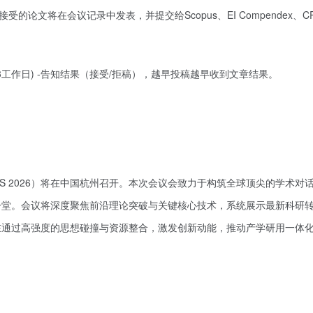
受的论文将在会议记录中发表，并提交给Scopus、EI Compendex、CP
-3工作日) -告知结果（接受/拒稿），越早投稿越早收到文章结果。
ES 2026）将在中国杭州召开。本次会议会致力于构筑全球顶尖的学术对
一堂。会议将深度聚焦前沿理论突破与关键核心技术，系统展示最新科研
在通过高强度的思想碰撞与资源整合，激发创新动能，推动产学研用一体