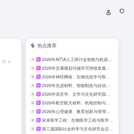
热点推荐
2026年AITIA人工研讨会智能与机器学习（AITIA-AIML 2026）
1
新
0
2026年交通规划与城市可持续发展国际会议（ITPUSD 2026）
2
新
2026年神经网络、生物信息学与智能计算国际会议（INNBIC 2026）
3
新
2026年先进材料、智能制造与自动化技术国际会议（IAMIMA 2026）
4
新
2026年语言学、文学与文化研究国际会议（ILLCS 2026）
5
新
2026年航空航天材料、机电控制与结构动力学国际会议（IAAMEC 2026）
6
新
2026年心理健康、教育创新与管理国际会议（IMHEIM 2026）
7
新
未来医学工程：生物医学工程与医学技术创新论坛（BEMTI-LSHE 2026）
8
新
第三届国际社会科学与文化研究会议平行轨道：语言、文化与教育实践国际学术研讨会（LCEP-ICSSCS 2026）
9
新