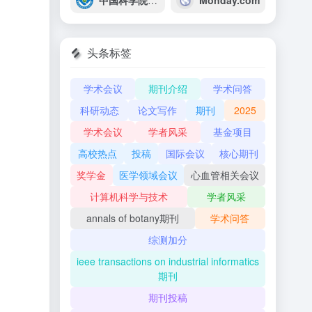
中国科学院重庆绿色智能技术研究院
Monday.com
头条标签
学术会议
期刊介绍
学术问答
科研动态
论文写作
期刊
2025
学术会议
学者风采
基金项目
高校热点
投稿
国际会议
核心期刊
奖学金
医学领域会议
心血管相关会议
计算机科学与技术
学者风采
annals of botany期刊
学术问答
综测加分
ieee transactions on industrial informatics
期刊
期刊投稿