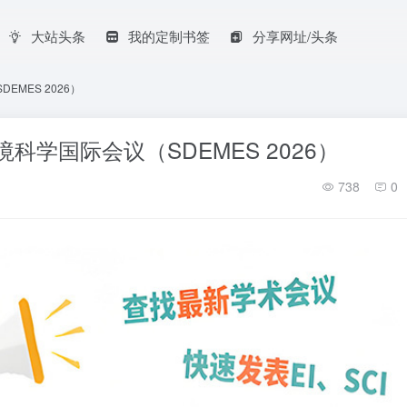
大站头条
我的定制书签
分享网址/头条
MES 2026）
科学国际会议（SDEMES 2026）
738
0