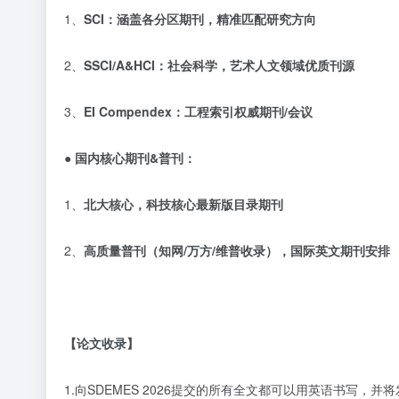
1、
SCI
：涵盖各分区期刊，精准匹配研究方向
2、
SSCI/A&HCI
：社会科学，艺术人文领域优质刊源
3、
EI Compendex
：工程索引权威期刊
/
会议
● 国内核心期刊
&
普刊：
1、
北大核心，科技核心最新版目录期刊
2、
高质量普刊（知网
/
万方
/
维普收录），国际英文期刊安排
【论文收录】
1.向SDEMES 2026提交的所有全文都可以用英语书写