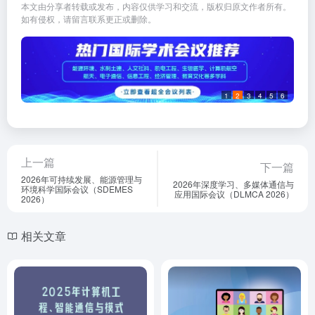
本文由分享者转载或发布，内容仅供学习和交流，版权归原文作者所有。
如有侵权，请留言联系更正或删除。
1
2
3
4
5
6
上一篇
下一篇
2026年可持续发展、能源管理与
2026年深度学习、多媒体通信与
环境科学国际会议（SDEMES
应用国际会议（DLMCA 2026）
2026）
相关文章