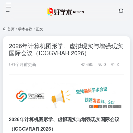
首页
•
学术会议
•
正文
2026年计算机图形学、虚拟现实与增强现实
国际会议（ICCGVRAR 2026）
1个月前更新
695
0
0
1
2
3
4
5
6
7
2026年计算机图形学、虚拟现实与增强现实国际会议
（
ICCGVRAR 2026
）