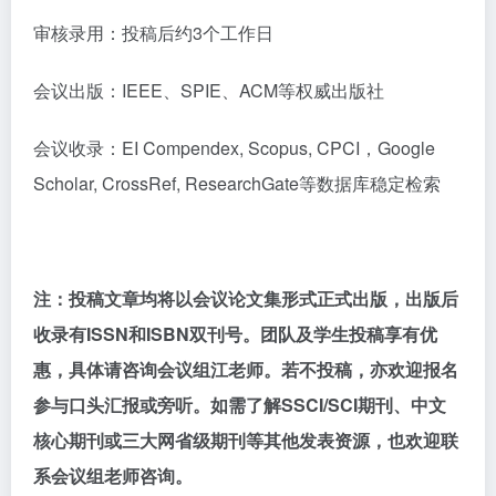
审核录用：投稿后约
3个工作日
会议出版：
IEEE、SPIE、ACM等权威出版社
会议收录：EI Compendex, Scopus, CPCI，Google
Scholar, CrossRef, ResearchGate等数据库稳定检索
注：
投稿文章均将以会议论文集形式正式出版，出版后
收录有
ISSN和ISBN双刊号。团队及学生投稿享有优
惠，具体请咨询会议组江老师。若不投稿，亦欢迎报名
参与口头汇报或旁听。如需了解SSCI/SCI期刊、中文
核心期刊或
三大网省级
期刊等其他发表资源，也欢迎联
系会议组老师咨询。