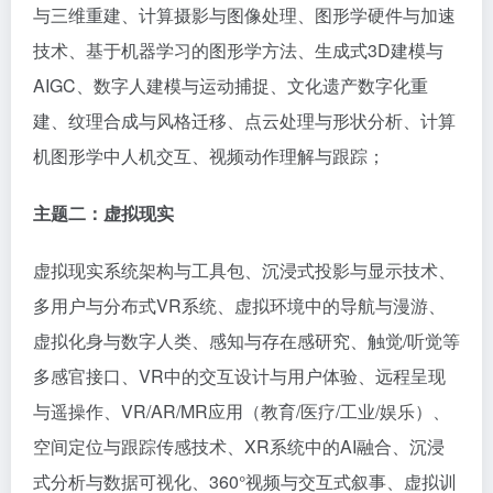
与三维重建、计算摄影与图像处理、图形学硬件与加速
技术、基于机器学习的图形学方法、生成式3D建模与
AIGC、数字人建模与运动捕捉、文化遗产数字化重
建、纹理合成与风格迁移、点云处理与形状分析、计算
机图形学中人机交互、视频动作理解与跟踪；
主题
二
：
虚拟现实
虚拟现实系统架构与工具包、沉浸式投影与显示技术、
多用户与分布式
VR系统、虚拟环境中的导航与漫游、
虚拟化身与数字人类、感知与存在感研究、触觉/听觉等
多感官接口、VR中的交互设计与用户体验、远程呈现
与遥操作、VR/AR/MR应用（教育/医疗/工业/娱乐）、
空间定位与跟踪传感技术、XR系统中的AI融合、沉浸
式分析与数据可视化、360°视频与交互式叙事、虚拟训