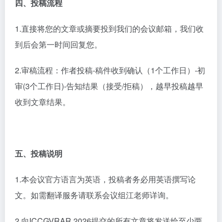
四
、投稿流程
1.直接将您的文章或摘要投到我们的会议邮箱，我们收
到后会第一时间回复您。
2.审稿流程：作者投稿-稿件收到确认（1个工作日）-初
审(3个
工作日
)-告知结果（接受/拒稿），越早投稿越早
收到文章结果。
五
、
投稿说明
1.本会议官方语言为英语，投稿者务必用英语撰写论
文。如需翻译服务请联系会议组江老师详询。
2.向ICCGVRAR 2026提交的所有文章将发送给至少两