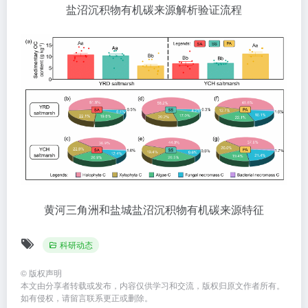
盐沼沉积物有机碳来源解析验证流程
黄河三角洲和盐城盐沼沉积物有机碳来源特征
科研动态
©
版权声明
本文由分享者转载或发布，内容仅供学习和交流，版权归原文作者所有。
如有侵权，请留言联系更正或删除。