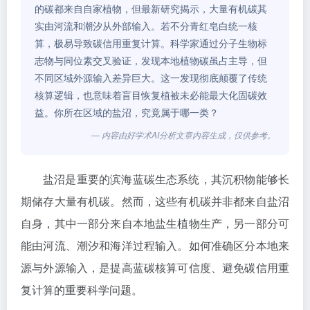
的碳都来自自家植物，但最新研究揭示，大量有机碳其
实由河流和潮汐从外部输入。若不分青红皂白统一核
算，极易导致碳信用重复计算。科学家通过分子生物标
志物与同位素交叉验证，发现本地植物碳虽占主导，但
不同区域外源输入差异巨大。这一发现彻底颠覆了传统
核算逻辑，也意味着盲目恢复植被未必能最大化固碳效
益。你所在区域的盐沼，究竟属于哪一类？
— 内容由好学术AI分析文章内容生成，仅供参考。
盐沼是重要的滨海蓝碳生态系统，其沉积物能够长
期储存大量有机碳。然而，这些有机碳并非都来自盐沼
自身，其中一部分来自本地盐生植物生产，另一部分可
能由河流、潮汐和海洋过程输入。如何准确区分本地来
源与外源输入，是提高蓝碳核算可信度、避免碳信用重
复计算的重要科学问题。