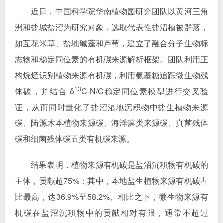
近日，中国科学院华南植物园研究团队以黄河三角
洲和盐城盐沼为研究对象，选取代表性盐沼植被群落，
如互花米草、盐地碱蓬和芦苇，建立了融合分子生物标
志物和稳定同位素的有机碳来源解析框架。团队利用正
构烷烃识别植物来源有机碳，利用氨基糖追踪微生物残
13
体碳，并结合 δ
C-N/C稳定同位素模型进行交叉验
证，从而同时量化了盐沼湿地沉积物中盐生植物来源
碳、陆源木本植物来源碳、海洋藻类来源碳、真菌残体
碳和细菌残体碳五类有机碳来源。
结果表明，植物来源有机碳是盐沼沉积物有机碳的
主体，贡献超75%；其中，本地盐生植物来源有机碳占
比最高，达36.9%至58.2%。相比之下，微生物来源有
机碳在盐沼沉积物中的贡献相对有限，通常不超过