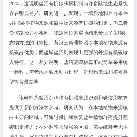
20%，这说明盐沼有机碳积累机制与许多陆地生态系统
存在明显差异。研究进一步发现，土壤质地和养分条件
共同调控植物来源和微生物来源有机碳的积累，但二者
受控路径并不相同。稳定同位素实验结果验证了生物标
志物方法的可靠性。黄河三角洲盐沼以本地植物来源有
机碳占优势，而盐城盐沼则表现出更强的外源有机碳输
入特征。这一差异说明，盐沼蓝碳核算不能简单采用统
一参数，需考虑区域水动力过程、沉积物来源和植被类
型等背景差异。
该研究为盐沼沉积物有机碳来源识别和碳信用核算
提供了新的方法学参考。研究认为，在本地植物来源碳
占主导的区域，可通过保护和恢复盐生植物群落提升蓝
碳积累潜力；在外源输入较强的区域，需要统筹考虑本
地生产、沉积物稳定和外源有机碳保留。该框架有助于