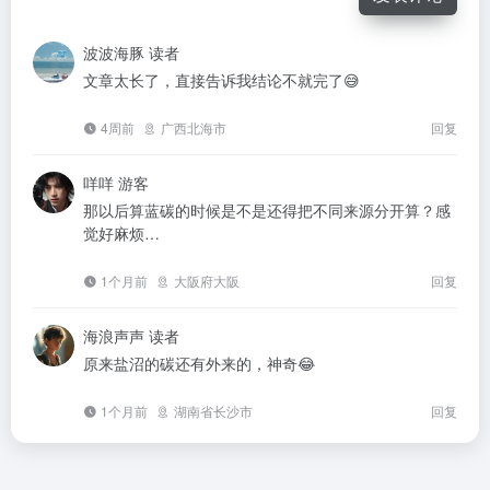
波波海豚
读者
文章太长了，直接告诉我结论不就完了😅
4周前
广西北海市
回复
咩咩
游客
那以后算蓝碳的时候是不是还得把不同来源分开算？感
觉好麻烦…
1个月前
大阪府大阪
回复
海浪声声
读者
原来盐沼的碳还有外来的，神奇😂
1个月前
湖南省长沙市
回复