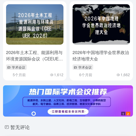
2026年土木工程、能源利用与
2026年中国地理学会世界政治
环境资源国际会议（CEEUER
经济地理大会
2026）
学术会议
学术会议
5个月前
1,612
6个月前
1,662
1
2
暂无评论