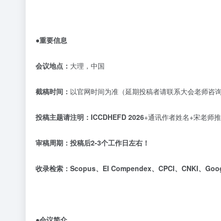
●重要信息
会议地点：
大理，中国
截稿时间：
以官网时间为准（延期投稿者请联系大会老师咨
投稿主题请注明：
ICCDHEFD 2026
+通讯作者姓名+宋老师
审稿周期：
投稿后
2-3个工作日左右！
收录检索：
Scopus、EI Compendex、CPCI、CNKI、Go
●会议简介