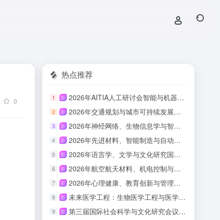
热点推荐
2026年AITIA人工研讨会智能与机器学习（AITIA-AIML 2026）
1
新
0
2026年交通规划与城市可持续发展国际会议（ITPUSD 2026）
2
新
2026年神经网络、生物信息学与智能计算国际会议（INNBIC 2026）
3
新
2026年先进材料、智能制造与自动化技术国际会议（IAMIMA 2026）
4
新
2026年语言学、文学与文化研究国际会议（ILLCS 2026）
5
新
2026年航空航天材料、机电控制与结构动力学国际会议（IAAMEC 2026）
6
新
2026年心理健康、教育创新与管理国际会议（IMHEIM 2026）
7
新
未来医学工程：生物医学工程与医学技术创新论坛（BEMTI-LSHE 2026）
8
新
第三届国际社会科学与文化研究会议平行轨道：语言、文化与教育实践国际学术研讨会（LCEP-ICSSCS 2026）
9
新