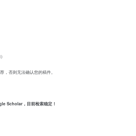
询）
推荐，否则无法确认您的稿件。
ogle Scholar，目前检索稳定！