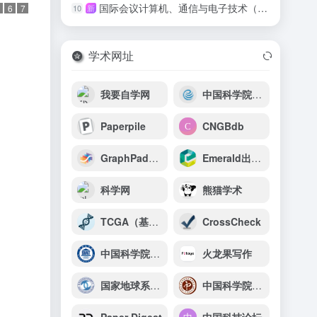
国际会议计算机、通信与电子技术（IC-CCET 2026）
10
新
6
7
学术网址
我要自学网
中国科学院武汉岩土力学研究所
Paperpile
CNGBdb
GraphPad中国
Emerald出版社
科学网
熊猫学术
TCGA（基因表达谱交互式分析）
CrossCheck
中国科学院深圳先进技术研究院
火龙果写作
国家地球系统科学数据中心首页
中国科学院物理研究所