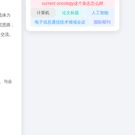
current oncology这个杂志怎么样
计算机
论文标题
人工智能
流体力
电子信息通信技术领域会议
国际期刊
究思路，
会交流。
性、与会
x、