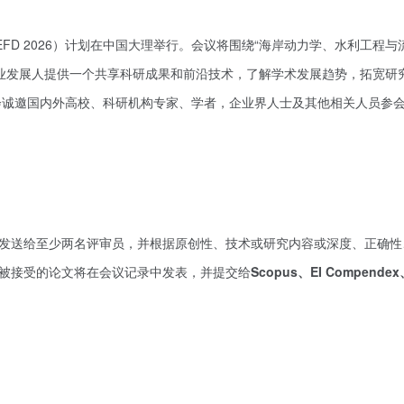
EFD 2026）计划在中国大理举行。会议将围绕“海岸动力学、水利工程与
业发展人提供一个共享科研成果和前沿技术，了解学术发展趋势，拓宽研
会诚邀国内外高校、科研机构专家、学者，企业界人士及其他相关人员参
，并将发送给至少两名评审员，并根据原创性、技术或研究内容或深度、正确
6所有被接受的论文将在会议记录中发表，并提交给
Scopus、EI Compende