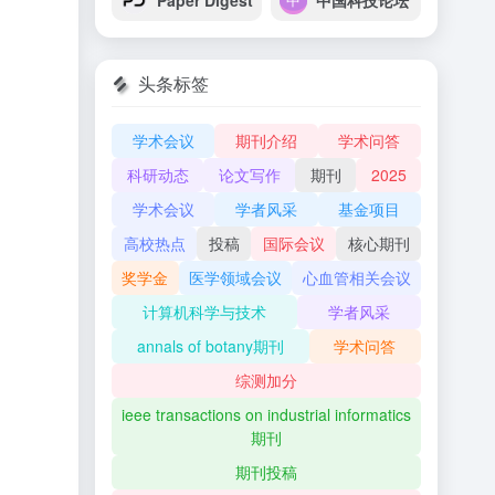
Paper Digest
中国科技论坛
头条标签
学术会议
期刊介绍
学术问答
科研动态
论文写作
期刊
2025
学术会议
学者风采
基金项目
高校热点
投稿
国际会议
核心期刊
奖学金
医学领域会议
心血管相关会议
计算机科学与技术
学者风采
annals of botany期刊
学术问答
综测加分
ieee transactions on industrial informatics
期刊
期刊投稿