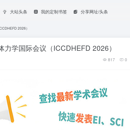
大站头条
我的定制书签
分享网址/头条
DHEFD 2026）
力学国际会议（ICCDHEFD 2026）
817
0