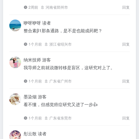
2周前
河南省郑州市
回复
咿呀咿呀
读者
整合素β1那条通路，是不是也能成药靶？
1个月前
浙江省绍兴市
回复
纳米技师
游客
我导师之前就说微转移是盲区，这研究对上了。
1个月前
广东省广州市
回复
墨染烟
游客
看不懂，但感觉癌症研究又进了一步👍
1个月前
广东省东莞市
回复
彤云散
读者