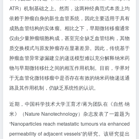
ATR）机制基础之上。然而，这两种经典范式本质上均
依赖于肿瘤自身的新生血管系统，因此主要适用于具有
成熟血管结构的实体瘤。相比之下，早期微转移瘤通常
仅由少量肿瘤细胞构成，甚至完全缺乏血管结构，其物
质交换模式与原发肿瘤存在显著差异。因此，传统基于
肿瘤血管异常渗漏建立的递送模型难以充分解释纳米药
物与早期微转移灶之间的相互作用机制。目前，学界对
于无血管化微转移瘤中是否存在有效的纳米药物递送通
路及其作用机制，仍缺乏系统性的认识。
近期，中国科学技术大学王育才/蒋为团队在《自然·纳
米》（
Nature Nanotechnology
）杂志发表了一篇题为
“Nanoparticles reach metastatic tumours via enhanced
permeability of adjacent vessels”的研究。该研究提出