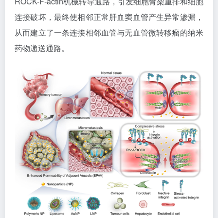
ROCK-F-actin机械转导通路，引发细胞骨架重排和细胞
连接破坏，最终使相邻正常肝血窦血管产生异常渗漏，
从而建立了一条连接相邻血管与无血管微转移瘤的纳米
药物递送通路。