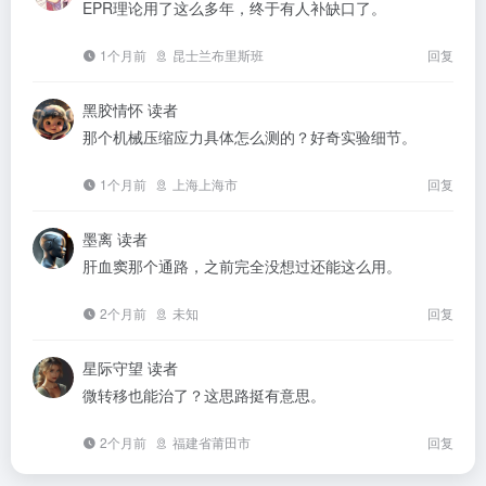
EPR理论用了这么多年，终于有人补缺口了。
1个月前
昆士兰布里斯班
回复
黑胶情怀
读者
那个机械压缩应力具体怎么测的？好奇实验细节。
1个月前
上海上海市
回复
墨离
读者
肝血窦那个通路，之前完全没想过还能这么用。
2个月前
未知
回复
星际守望
读者
微转移也能治了？这思路挺有意思。
2个月前
福建省莆田市
回复