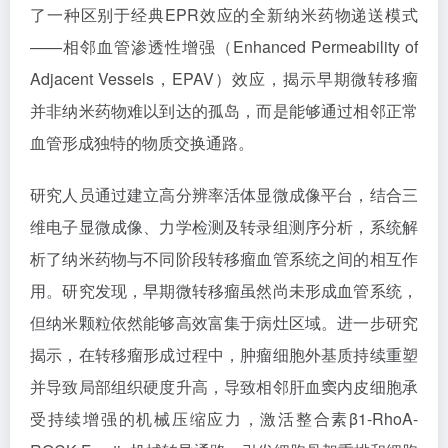
了一种区别于经典EPR效应的全新纳米药物递送模式
——相邻血管渗透性增强（Enhanced Permeability of
Adjacent Vessels，EPAV）效应，揭示早期微转移瘤
并非纳米药物难以到达的孤岛，而是能够通过相邻正常
血管形成独特的物质交换通路。
研究人员通过建立高分辨率活体显微成像平台，结合三
维电子显微成像、力学检测及转录组测序分析，系统解
析了纳米药物与不同阶段转移瘤血管系统之间的相互作
用。研究发现，早期微转移瘤虽然尚未形成血管系统，
但纳米颗粒依然能够高效富集于病灶区域。进一步研究
揭示，在转移瘤形成过程中，肿瘤细胞外基质持续重塑
并导致局部组织硬度升高，导致相邻肝血窦内皮细胞承
受持续增强的机械压缩应力，激活整合素β1-RhoA-