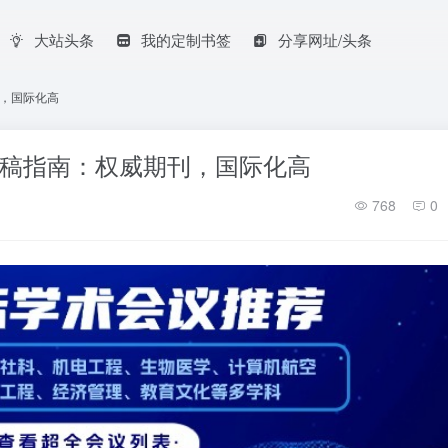
大站头条
我的定制书签
分享网址/头条
威期刊，国际化高
Biology投稿指南：权威期刊，国际化高
768
0