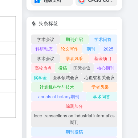
超级文档
CPCIG CONFERENCE INTERNATIONAL
头条标签
学术会议
期刊介绍
学术问答
科研动态
论文写作
期刊
2025
学术会议
学者风采
基金项目
高校热点
投稿
国际会议
核心期刊
奖学金
医学领域会议
心血管相关会议
计算机科学与技术
学者风采
annals of botany期刊
学术问答
综测加分
ieee transactions on industrial informatics
期刊
期刊投稿