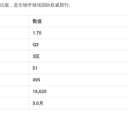
出版，是生物学领域国际权威期刊。
数值
1.70
Q3
3区
51
495
16,620
5.0月