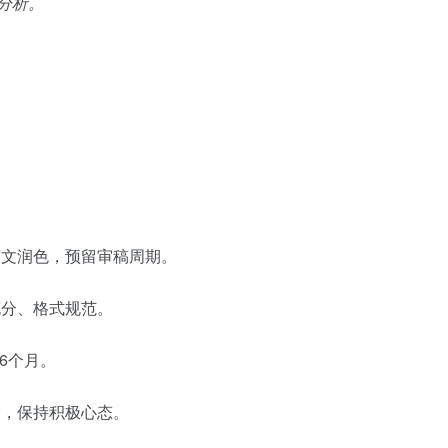
分析。
文润色，预留审稿周期。
分、格式规范。
6个月。
，保持积极心态。