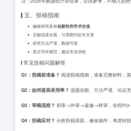
注：2026年数据统计未结束，仅供参考，不纳入趋势
五、投稿指南
确保研究具有
创新性和学术价值
文献综述全面，引用期刊近年文章
研究方法严谨，数据可靠
英文写作规范，建议专业润色
常见投稿问题解答
Q1：投稿前准备？
阅读投稿指南，准备完整材料，英
Q2：如何提高录用率？
选题创新、方法严谨、论证充
Q3：审稿流程？
初审→外审→返修→终审，全程约3-
Q4：拒稿应对？
分析拒稿原因，修改稿件，考虑转投