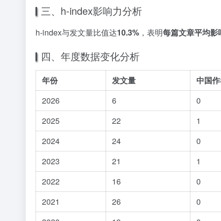
三、h-index影响力分析
h-index与发文量比值达
10.3%
，表明
每篇文章平均影
四、年度数据变化分析
年份
发文量
中国作
2026
6
0
2025
22
1
2024
24
0
2023
21
1
2022
16
0
2021
26
0