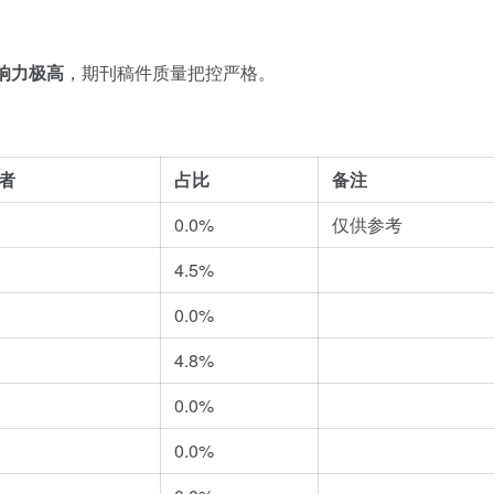
响力极高
，期刊稿件质量把控严格。
者
占比
备注
0.0%
仅供参考
4.5%
0.0%
4.8%
0.0%
0.0%