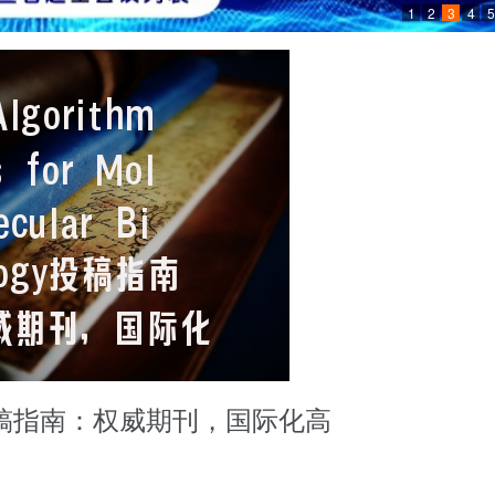
1
2
3
4
5
Biology投稿指南：权威期刊，国际化高