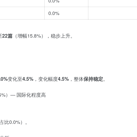
0.0%
0.0%
至
22篇
（增幅15.8%），稳步上升。
.0%
变化至
4.5%
，变化幅度
4.5%
，整体
保持稳定
。
.5%）— 国际化程度高
占比0.0%）。