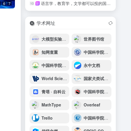
语言学，教育学，文学都可以投的国际期刊
10
新
6
7
学术网址
大模型实验室Lab4AI
世界图书馆
知网查重
中国科学院地质与地球物理研究所
中国科学院武汉植物园
永中文档
World Scientific Publishing
国家犬类试验动物资源库
青塔 · 自科云
中国科学院山西煤炭化学研究所
MathType
Overleaf
Trello
中国科学院兰州化学物理研究所