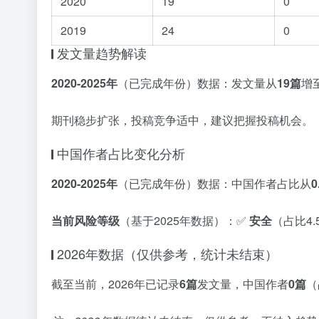
2020
19
0
2019
24
0
发文量趋势解读
2020-2025年
（已完成年份）数据：发文量从
19篇
增
期刊稳步扩张，投稿竞争适中，建议把握投稿机会。
中国作者占比变化分析
2020-2025年
（已完成年份）数据：中国作者占比从
0
当前风险等级
（基于2025年数据）：✅
安全
（占比4
2026年数据（仅供参考，统计未结束）
截至当前，2026年已记录
6篇
发文量，中国作者
0篇
（