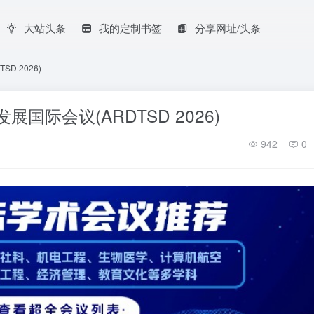
大站头条
我的定制书签
分享网址/头条
D 2026)
国际会议(ARDTSD 2026)
942
0