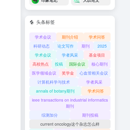
印象笔记
大以论文
头条标签
学术会议
期刊介绍
学术问答
科研动态
论文写作
期刊
2025
学术会议
学者风采
基金项目
高校热点
投稿
国际会议
核心期刊
医学领域会议
奖学金
心血管相关会议
计算机科学与技术
学者风采
annals of botany期刊
学术问答
ieee transactions on industrial informatics
期刊
综测加分
期刊投稿
current oncology这个杂志怎么样