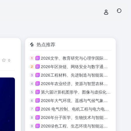
热点推荐
2026文学、教育研究与心理学国际会议(ICLERP 2026)
1
新
0
2026年区块链、网络安全与数字通信国际会议（ICBCBC 2026）
2
新
2026工程材料、先进制造与智能装备国际会议（ICEMAMIE 2026）
3
新
2026年农业经济、资源与智慧农林国际学术会议（AERSAF 2026）
4
新
第六届计算机图形学、图像与虚拟化研究国际会议（ICCGIV 2026）
5
新
2026年大气环境、遥感与气候气象国际学术会议（AERSCM 2026）
6
新
2026 电气控制、电机工程与电力电子国际会议（ECEEPE 2026）
7
新
2026年分子医学、生物技术与智能系统国际会议（MMBIS 2026）
8
新
2026绿色工程、生态环境与智能运维国际会议（GEEEIOM 2026）
9
新