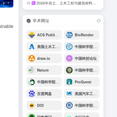
2026年岩土、土木工程与建筑材料国际学术会议（GCEBM 2026）
10
新
6
7
学术网址
inable
ACS Publications
BioRender
美国土木工程师协会（ASCE）
中国科学院理化技术研究所
draw.io
中国科技论坛
Nature
中国科学院西双版纳热带植物园
中国科学院昆明动物研究所
ProQuest
百度网盘
美国汽车工程师学会（SAE）
DOI
中国科学院深圳先进技术研究院