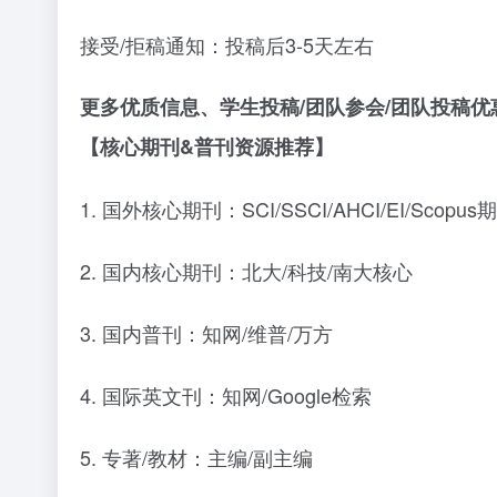
接受
/拒稿通知：投稿后3-5天左右
更多优质
信息、学生投稿
/团队参会/团队投稿
【核心期刊
&普刊资源推荐】
1. 国外核心期刊
：
SCI/SSCI/AHCI/EI/Scopus
2. 国内核心期刊
：北大
/科技/南大核心
3. 国内普刊
：知网
/维普/万方
4. 国际英文刊
：知网
/Google检索
5. 专著/教材
：主编
/副主编