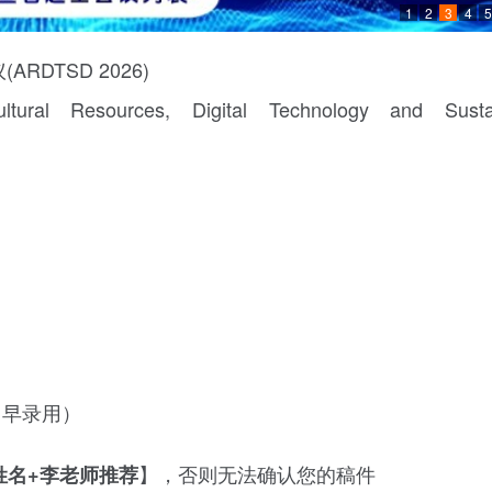
1
2
3
4
5
DTSD 2026)
ltural Resources, Digital Technology and Susta
、早录用）
】，否则无法确认您的稿件
者姓名+李老师推荐