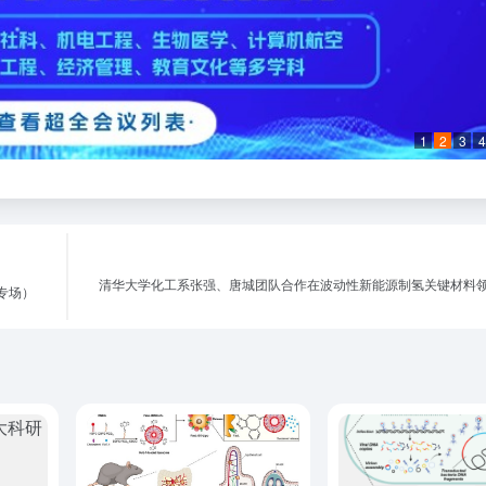
1
2
3
4
清华大学化工系张强、唐城团队合作在波动性新能源制氢关键材料
专场）