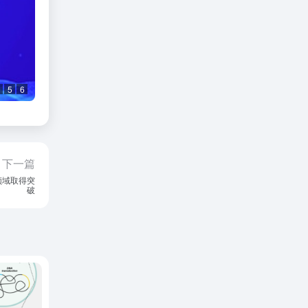
5
6
下一篇
领域取得突
破