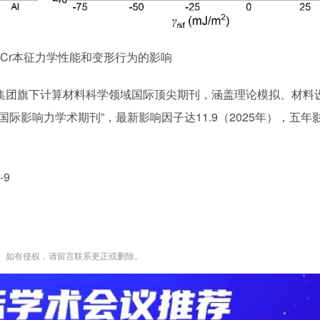
iCr本征力学性能和变形行为的影响
ture出版集团旗下计算材料科学领域国际顶尖期刊，涵盖理论模拟、材料
际影响力学术期刊”，最新影响因子达11.9（2025年），五年
-9
。如有侵权，请留言联系更正或删除。