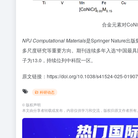
合金元素对CoN
NPJ Computational Materials
是Springer Na
多尺度研究等重要方向。期刊连续多年入选“中国最具国
子为13.0，持续位列中科院一区。
原文链接：https://doi.org/10.1038/s41524-025-01907
科研动态
©
版权声明
本文由分享者转载或发布，内容仅供学习和交流，版权归原文作者所有