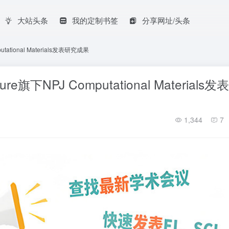
大站头条
我的定制书签
分享网址/头条
ional Materials发表研究成果
NPJ Computational Materials发
1,344
7