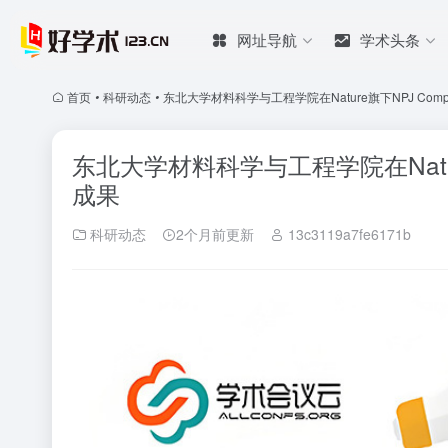
网址导航
学术头条
首页
•
科研动态
•
东北大学材料科学与工程学院在Nature旗下NPJ Computat
东北大学材料科学与工程学院在Nature旗下
成果
科研动态
2个月前更新
13c3119a7fe6171b