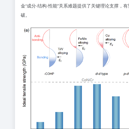
金“成分-结构-性能”关系难题提供了关键理论支撑
破。