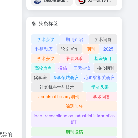
国家健康和疾病人脑组织资源库
双一流1v1学术论文辅导
头条标签
学术会议
期刊介绍
学术问答
科研动态
论文写作
期刊
2025
学术会议
学者风采
基金项目
高校热点
投稿
国际会议
核心期刊
奖学金
医学领域会议
心血管相关会议
计算机科学与技术
学者风采
annals of botany期刊
学术问答
综测加分
ieee transactions on industrial informatics
期刊
期刊投稿
优异的