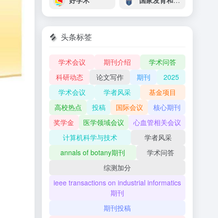
好学术
国家发育和功能人脑组织资源库
头条标签
学术会议
期刊介绍
学术问答
科研动态
论文写作
期刊
2025
学术会议
学者风采
基金项目
高校热点
投稿
国际会议
核心期刊
奖学金
医学领域会议
心血管相关会议
计算机科学与技术
学者风采
annals of botany期刊
学术问答
综测加分
ieee transactions on industrial informatics
期刊
期刊投稿