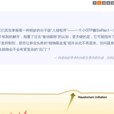
1
2
3
4
5
们其实掌握着一种精妙的分子级“入侵程序”——一个小GTP酶SaRac1一
个机制的解开，颠覆了过去“被动吸附”的认知，更关键的是，它可能指向
开发抑制剂，那些让林业头疼的“植物吸血鬼”或许从此不再嚣张。但问题
植物会不会有更复杂的“后门”？
— 内容由好学术AI分析文章内容生成，仅供