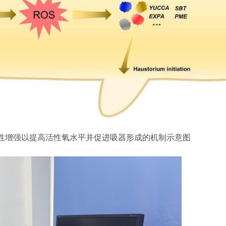
hA 酶活性增强以提高活性氧水平并促进吸器形成的机制示意图