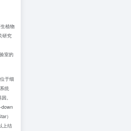
寄生植物
关研究
实验室的
位于细
系统
基因。
down
tar）
以上结