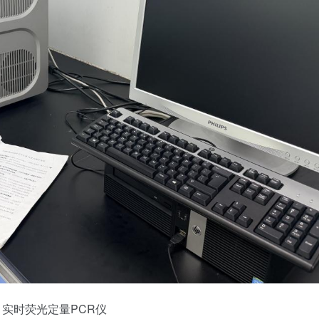
3 实时荧光定量PCR仪