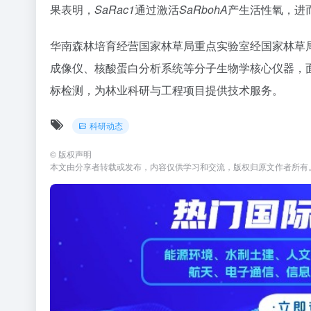
果表明，
SaRac1
通过激活
SaRbohA
产生活性氧，进
华南森林培育经营国家林草局重点实验室经国家林草
成像仪、核酸蛋白分析系统等分子生物学核心仪器，
标检测，为林业科研与工程项目提供技术服务。
科研动态
©
版权声明
本文由分享者转载或发布，内容仅供学习和交流，版权归原文作者所有