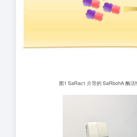
图1 SaRac1 介导的 SaRbo