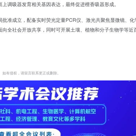
而上调吸器发育相关基因表达，最终促进檀香吸器形成。
局批准成立，配备实时荧光定量PCR仪、激光共聚焦显微镜、化
面向全社会开放共享，同时可开展土壤、植物和分子生物学等近
。如有侵权，请留言联系更正或删除。