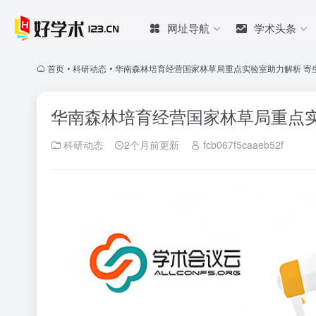
网址导航
学术头条
首页
•
科研动态
•
华南森林培育经营国家林草局重点实验室助力解析 寄
华南森林培育经营国家林草局重点
科研动态
2个月前更新
fcb067f5caaeb52f