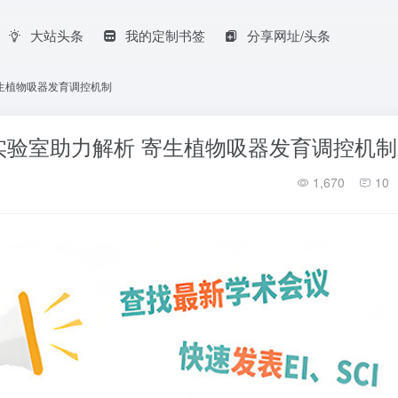
大站头条
我的定制书签
分享网址/头条
生植物吸器发育调控机制
实验室助力解析 寄生植物吸器发育调控机制
1,670
10