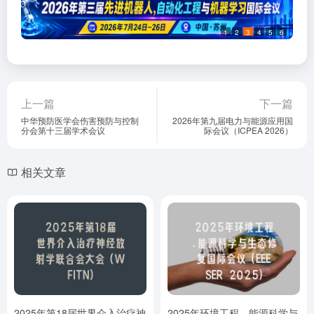
1
2
3
4
5
6
上一篇
下一篇
中华预防医学会伤害预防与控制
2026年第九届电力与能源应用国
分会第十三届学术会议
际会议（ICPEA 2026）
相关文章
2025年第18届世界介入治疗神
2025年环境工程、能源科学与