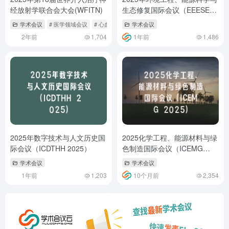
经放射学联合会大会(WFITN)
生态修复国际会议（EEESER
2025）
学术会议
# 医学领域会议
# 心血管相关会议
学术会议
2年前
1,704
1年前
1,486
2025年数字技术与人文历史国
2025化学工程、能源材料与绿
际会议（ICDTHH 2025）
色制造国际会议（ICEMG
2025）
学术会议
学术会议
1年前
1,203
10个月前
2,354