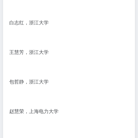
白志红，浙江大学
王慧芳，浙江大学
包哲静，浙江大学
赵慧荣，上海电力大学