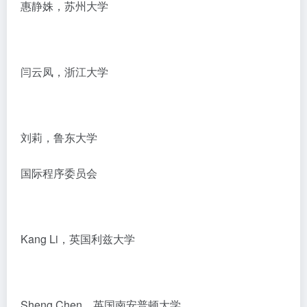
惠静姝，苏州大学
闫云凤，浙江大学
刘莉，鲁东大学
国际程序委员会
Kang Li，英国利兹大学
Sheng Chen，英国南安普顿大学