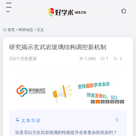
首页
•
科研动态
•
正文
研究揭示玄武岩玻璃结构调控新机制
2个月前更新
1,200
7
0
1
2
3
4
5
6
7
文章导读
你是否以为玄武岩玻璃的性能提升全靠复杂的添加剂？