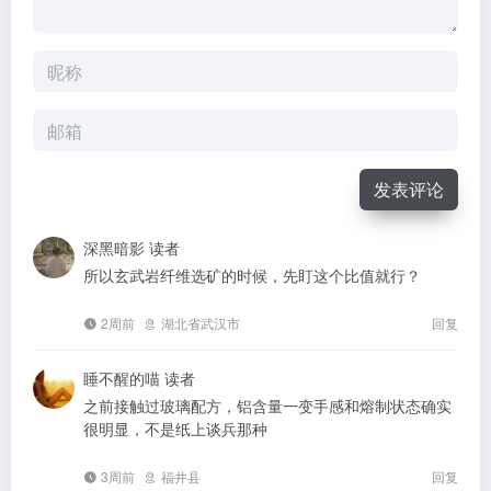
发表评论
深黑暗影
读者
所以玄武岩纤维选矿的时候，先盯这个比值就行？
2周前
湖北省武汉市
回复
睡不醒的喵
读者
之前接触过玻璃配方，铝含量一变手感和熔制状态确实
很明显，不是纸上谈兵那种
3周前
福井县
回复