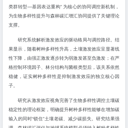
类群转型—基因表达重构” 为核心的协同调控新机制，
为生物多样性提升与森林碳汇增汇协同提供了关键理论
支撑。
研究系统解析激发效应的驱动格局与调控路径。结
果显示，随着树种多样性升高，土壤激发效应呈显著线
性下降，由强正激发逐步转为弱激发甚至负激发；在严
格控制环境因子、林分结构与菌根类型后，该关系依然
稳健，证实树种多样性是抑制激发效应的独立核心因
子。
研究从激发效应视角完善了生物多样性调控土壤碳
稳定性的理论框架，明确提升树种多样性能够在增加碳
输入的同时“锁住”土壤老碳、减少碳损失。研究结果强
调，森林碳汇评估与地球系统模型必须纳入树种多样性