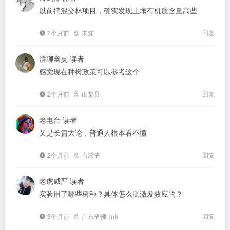
以前搞混交林项目，确实发现土壤有机质含量高些
2个月前
未知
回复
群聊幽灵
读者
感觉现在种树政策可以参考这个
2个月前
山梨县
回复
老电台
读者
又是长篇大论，普通人根本看不懂
2个月前
台湾省
回复
老虎威严
读者
实验用了哪些树种？具体怎么测激发效应的？
3个月前
广东省佛山市
回复