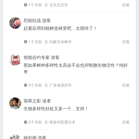
1个月前
北京北京市
回复
烈焰狂战
游客
赶紧应用到植树造林里吧，太期待了！
1个月前
内蒙古赤峰市
回复
智能合约专家
游客
那如果树种多样性太高会不会也抑制微生物活性？纯好
奇
2个月前
广东省深圳市
回复
翡翠之影
读者
生物多样性好处又多一个，支持！
2个月前
维多利亚墨尔本
回复
铸剑师
游客