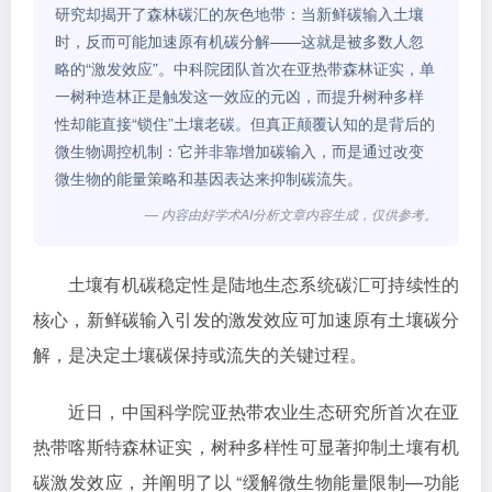
研究却揭开了森林碳汇的灰色地带：当新鲜碳输入土壤
时，反而可能加速原有机碳分解——这就是被多数人忽
略的“激发效应”。中科院团队首次在亚热带森林证实，单
一树种造林正是触发这一效应的元凶，而提升树种多样
性却能直接“锁住”土壤老碳。但真正颠覆认知的是背后的
微生物调控机制：它并非靠增加碳输入，而是通过改变
微生物的能量策略和基因表达来抑制碳流失。
— 内容由好学术AI分析文章内容生成，仅供参考。
土壤有机碳稳定性是陆地生态系统碳汇可持续性的
核心，新鲜碳输入引发的激发效应可加速原有土壤碳分
解，是决定土壤碳保持或流失的关键过程。
近日，中国科学院亚热带农业生态研究所首次在亚
热带喀斯特森林证实，树种多样性可显著抑制土壤有机
碳激发效应，并阐明了以 “缓解微生物能量限制—功能