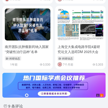
南开团队抗肿瘤新药纳入国家
上海交大集成电路学院4篇研
“突破性治疗品种”名单
究论文入选IEDM 2025大会
科研动态
科研动态
1年前
3,530
7个月前
3,303
1
2
9 条评论