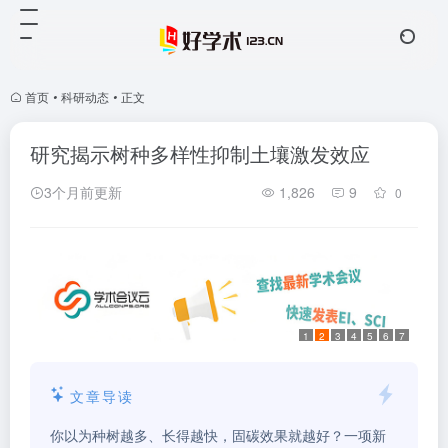
首页
•
科研动态
•
正文
研究揭示树种多样性抑制土壤激发效应
3个月前更新
1,826
9
0
1
2
3
4
5
6
7
文章导读
你以为种树越多、长得越快，固碳效果就越好？一项新