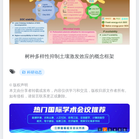
树种多样性抑制土壤激发效应的概念框架
科研动态
©
版权声明
本文由分享者转载或发布，内容仅供学习和交流，版权归原文作者所有。
如有侵权，请留言联系更正或删除。
1
2
3
4
5
6