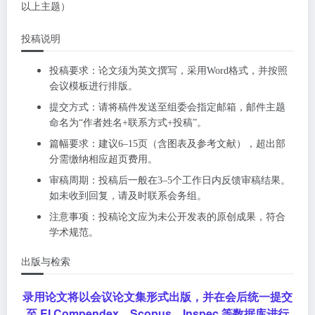
以上主题）
投稿说明
投稿要求：论文须为英文撰写，采用Word格式，并按照
会议模板进行排版。
提交方式：请将稿件发送至组委会指定邮箱，邮件主题
命名为“作者姓名+联系方式+投稿”。
篇幅要求：建议6–15页（含图表及参考文献），超出部
分需缴纳相应超页费用。
审稿周期：投稿后一般在3–5个工作日内反馈审稿结果。
如未收到回复，请及时联系会务组。
注意事项：投稿论文应为未公开发表的原创成果，符合
学术规范。
出版与检索
录用论文将以会议论文集形式出版，并在会后统一提交
至 EI Compendex、Scopus、Inspec 等数据库进行