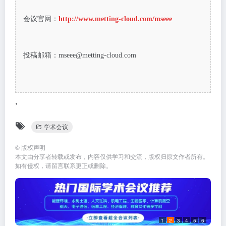
会议官网：
http://www.metting-cloud.com/mseee
投稿邮箱：mseee@metting-cloud.com
,
学术会议
©
版权声明
本文由分享者转载或发布，内容仅供学习和交流，版权归原文作者所有。
如有侵权，请留言联系更正或删除。
1
2
3
4
5
6