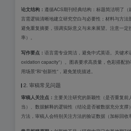
论文结构：
遵循ACS期刊经典结构：标题简洁明了（
言需逻辑清晰地建立研究空白与必要性；材料与方法
避免重复摘要，强调实际意义与未来展望。注意一定
率）。
写作要点：
语言需专业简洁，避免中式英语。关键术语需与ACS期
oxidation capacity”）。图表要求高质量，色彩
用场景”和“创新性”，避免笼统描述。
2. 审稿常见问题
审稿人关注点：
主要关注研究的新颖性（是否重复前
当）、数据解释的逻辑性（结论是否被数据充分支撑
方法，审稿人会特别关注方法的验证数据（加标回收