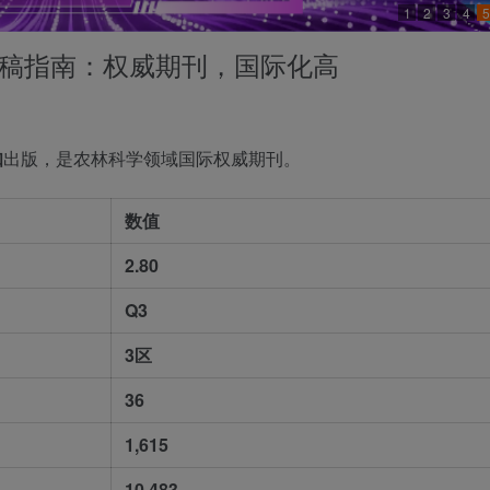
1
2
3
4
5
nology投稿指南：权威期刊，国际化高
知
出版，是农林科学领域国际权威期刊。
数值
2.80
Q3
3区
36
1,615
10,483