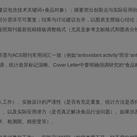
建议包含技术关键词+食品对象）；摘要突出创新点与实际应用
部分需详尽可重复；结果与讨论建议合并，以图表支撑核心结论
按照期刊最新投稿模板调整格式（尤其是参考文献格式和图表分
刊常用词汇一致（例如“antioxidant activity”而非“anti
搭配协调，统计差异标记清晰。Cover Letter中要明确强调研究的“食
人工作）、实验设计的严谨性（是否有充足重复、统计方法是否
）、以及实际应用潜力（是否真正解决食品行业问题）。如果涉
率、检测限、精密度等）。