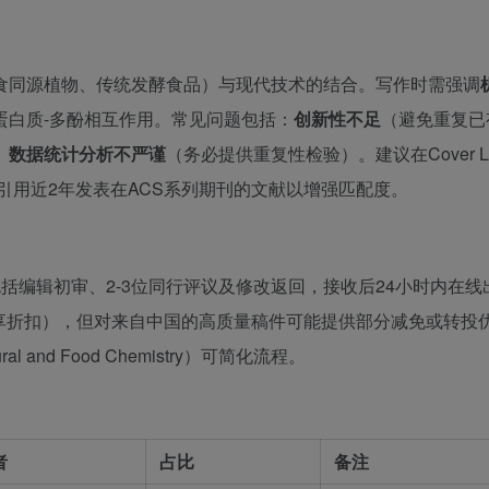
食同源植物、传统发酵食品）与现代技术的结合。写作时需强调
蛋白质-多酚相互作用。常见问题包括：
创新性不足
（避免重复已
、
数据统计分析不严谨
（务必提供重复性检验）。建议在Cover Let
并引用近2年发表在ACS系列期刊的文献以增强匹配度。
括编辑初审、2-3位同行评议及修改返回，接收后24小时内在线
员享折扣），但对来自中国的高质量稿件可能提供部分减免或转投
al and Food Chemistry）可简化流程。
者
占比
备注