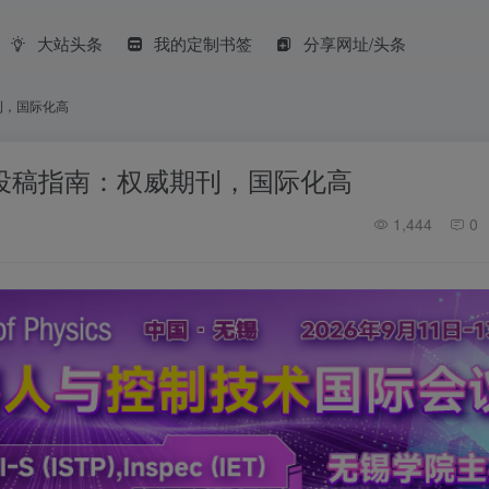
大站头条
我的定制书签
分享网址/头条
威期刊，国际化高
nology投稿指南：权威期刊，国际化高
1,444
0