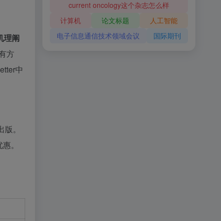
current oncology这个杂志怎么样
计算机
论文标题
人工智能
电子信息通信技术领域会议
国际期刊
机理阐
有方
ter中
出版。
优惠。