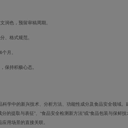
文润色，预留审稿周期。
分、格式规范。
6个月。
，保持积极心态。
ology 偏向食品科学中的新兴技术、分析方法、功能性成分及食品安全领域
成分的提取与表征”、“食品安全检测新方法”或“食品包装与保鲜技
品应用场景的直接关联。