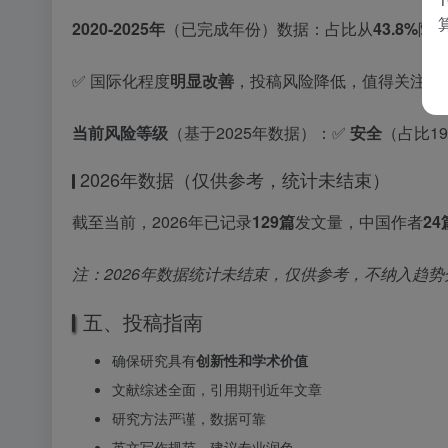
2020-2025年
（已完成年份）数据：占比从
43.8%
降
✅ 国际化程度
明显改善
，投稿风险降低，值得关注。
当前风险等级
（基于2025年数据）：✅
安全
（占比1
2026年数据（仅供参考，统计未结束）
截至当前，2026年已记录
129篇
发文量，中国作者
24
注：2026年数据统计未结束，仅供参考，不纳入趋势
五、投稿指南
确保研究具有
创新性和学术价值
文献综述全面，引用期刊近年文章
研究方法严谨，数据可靠
英文写作规范，建议专业润色