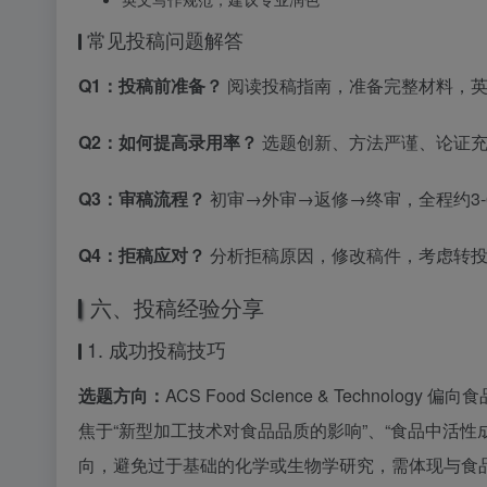
常见投稿问题解答
Q1：投稿前准备？
阅读投稿指南，准备完整材料，英
Q2：如何提高录用率？
选题创新、方法严谨、论证充
Q3：审稿流程？
初审→外审→返修→终审，全程约3-
Q4：拒稿应对？
分析拒稿原因，修改稿件，考虑转投
六、投稿经验分享
1. 成功投稿技巧
选题方向：
ACS Food Science & Techn
焦于“新型加工技术对食品品质的影响”、“食品中活性
向，避免过于基础的化学或生物学研究，需体现与食