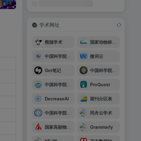
6
7
学术网址
熊猫学术
国家动物标本资源库
中国科学院长春应用化学研究所
微词云
Get笔记
中国科学院西双版纳热带植物园
中国科学院南京地理与湖泊研究所
ProQuest
DecreaseAl
期刊分区表
中国科学院微生物研究所
同舟云学术
国家高能物理科学数据中心
Grammarly