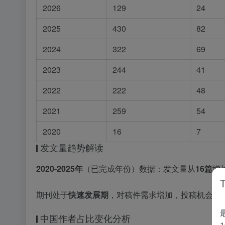
2026
129
24
2025
430
82
2024
322
69
2023
244
41
2022
222
48
2021
259
54
2020
16
7
发文量趋势解读
2020-2025年
（已完成年份）数据：发文量从
16篇
增
期刊处于
快速发展期
，对稿件需求增加，投稿机会相
中国作者占比变化分析