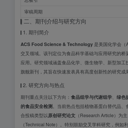
审稿周期
二、期刊介绍与研究方向
1. 期刊简介
ACS Food Science & Technology
是美国化学会（A
交叉领域。该刊定位为食品科学基础与应用研究的桥
应用。研究领域涵盖食品化学、微生物学、新型加工
旗舰新刊，其旨在快速发表具有高度创新性的研究成
2. 研究方向与热点
期刊重点关注以下方向：
食品组学与代谢组学
、
绿色
的食品安全检测
。当前热点包括植物基蛋白替代品、食品
合投稿类型以
原创研究论文
（Research Article
（Technical Note）。特别鼓励交叉学科研