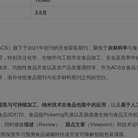
3.5月
CS）旗下于2021年创刊的开放获取期刊，聚焦于
农林科学
与食
梁，特别关注化学、生物学与工程学在食品加工、安全及营养中
技术、功能性食品开发以及农产品质量调控等。作为ACS在食品
果，填补传统食品期刊与化学材料期刊之间的空白。
提取与可持续加工
、
纳米技术在食品包装中的应用
，以及
基于人
3D打印、食品级Pickering乳液以及肠道微生物与食品互作
）为主，同时接收
综述
（Review）、
观点文章
（Viewpoint）和技术说
究，例如利用深度学习预测食品储藏特性或开发可降解智能包装薄膜。