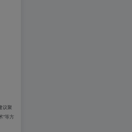
。建议聚
术”等方