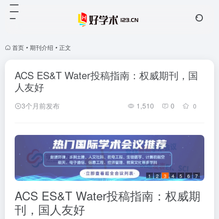
首页
•
期刊介绍
•
正文
ACS ES&T Water投稿指南：权威期刊，国
人友好
3个月前发布
1,510
0
0
1
2
3
4
5
6
7
ACS ES&T Water投稿指南：权威期
刊，国人友好