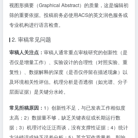
视图形摘要（Graphical Abstract）的质量，这是编辑初
筛的重要依据。投稿前务必使用ACS的英文润色服务或
专业机构进行语言检查。
2. 审稿常见问题
审稿人关注点：
审稿人通常重点审核研究的创新性（是
否仅是增量工作）、实验设计的合理性（对照实验、重
复性）、数据解释的深度（是否仅停留在描述现象）以
及环境相关性评估。机理分析是否透彻（如光谱、分子
层面证据）是关键分水岭。
常见拒稿原因：
1）创新性不足，与已发表工作相似度
太高；2）数据量不够，缺乏关键表征或长期运行数
据；3）机理讨论泛泛而谈，没有支撑性证据；4）统计
方法错误或缺乏误差分析；5）英文写作质量差，影响