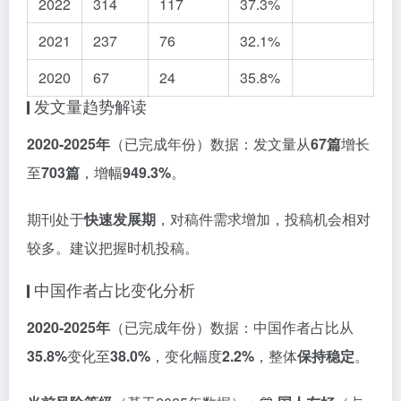
2022
314
117
37.3%
2021
237
76
32.1%
2020
67
24
35.8%
发文量趋势解读
2020-2025年
（已完成年份）数据：发文量从
67篇
增长
至
703篇
，增幅
949.3%
。
期刊处于
快速发展期
，对稿件需求增加，投稿机会相对
较多。建议把握时机投稿。
中国作者占比变化分析
2020-2025年
（已完成年份）数据：中国作者占比从
35.8%
变化至
38.0%
，变化幅度
2.2%
，整体
保持稳定
。