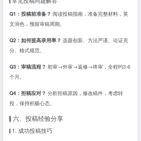
常见投稿问题解答
Q1：投稿前准备？
阅读投稿指南，准备完整材料，英
文润色，预留审稿周期。
Q2：如何提高录用率？
选题创新、方法严谨、论证充
分、格式规范。
Q3：审稿流程？
初审→外审→返修→终审，全程约3-6
个月。
Q4：拒稿应对？
分析拒稿原因，修改稿件，考虑转
投，保持积极心态。
六、投稿经验分享
1. 成功投稿技巧