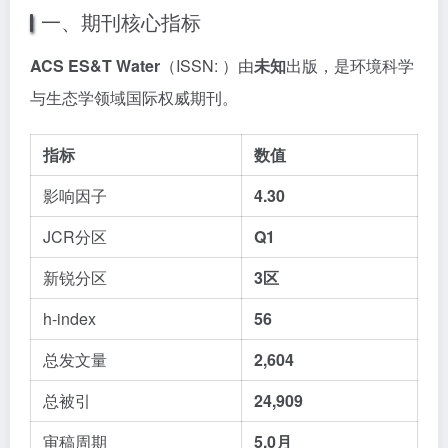
一、期刊核心指标
ACS ES&T Water
（ISSN: ）由
未知
出版，是环境科学
与生态学领域国际权威期刊。
指标
数值
影响因子
4.30
JCR分区
Q1
新锐分区
3区
h-index
56
总发文量
2,604
总被引
24,909
审稿周期
5.0月