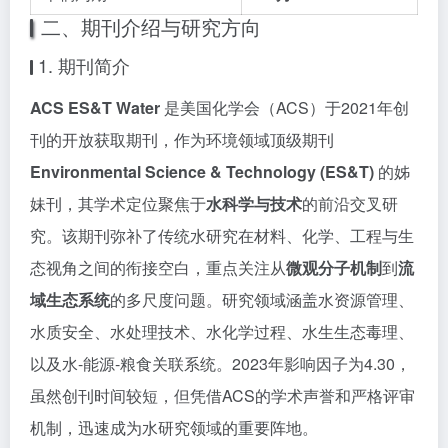
二、期刊介绍与研究方向
1. 期刊简介
ACS ES&T Water
是美国化学会（ACS）于2021年创
刊的开放获取期刊，作为环境领域顶级期刊
Environmental Science & Technology (ES&T)
的姊
妹刊，其学术定位聚焦于
水科学与技术
的前沿交叉研
究。该期刊弥补了传统水研究在材料、化学、工程与生
态视角之间的衔接空白，重点关注从
微观分子机制
到
流
域生态系统
的多尺度问题。研究领域涵盖水资源管理、
水质安全、水处理技术、水化学过程、水生生态毒理、
以及水-能源-粮食关联系统。2023年影响因子为4.30，
虽然创刊时间较短，但凭借ACS的学术声誉和严格评审
机制，迅速成为水研究领域的重要阵地。