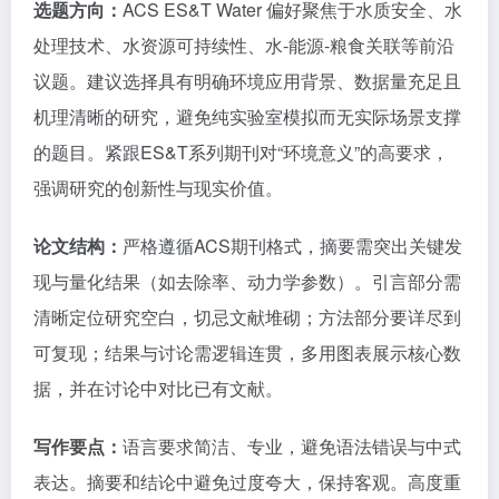
选题方向：
ACS ES&T Water 偏好聚焦于水质安全、水
处理技术、水资源可持续性、水-能源-粮食关联等前沿
议题。建议选择具有明确环境应用背景、数据量充足且
机理清晰的研究，避免纯实验室模拟而无实际场景支撑
的题目。紧跟ES&T系列期刊对“环境意义”的高要求，
强调研究的创新性与现实价值。
论文结构：
严格遵循ACS期刊格式，摘要需突出关键发
现与量化结果（如去除率、动力学参数）。引言部分需
清晰定位研究空白，切忌文献堆砌；方法部分要详尽到
可复现；结果与讨论需逻辑连贯，多用图表展示核心数
据，并在讨论中对比已有文献。
写作要点：
语言要求简洁、专业，避免语法错误与中式
表达。摘要和结论中避免过度夸大，保持客观。高度重