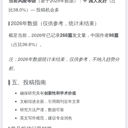
当前风险等级
（基于2025年数据）：💙
国人友好
（占
比38.0%）— 投稿机会多
2026年数据（仅供参考，统计未结束）
截至当前，2026年已记录
268篇
发文量，中国作者
98篇
（占比36.6%）。
注：2026年数据统计未结束，仅供参考，不纳入趋势分
析。
五、投稿指南
确保研究具有
创新性和学术价值
文献综述全面，引用期刊近年文章
研究方法严谨，数据可靠
英文写作规范，建议专业润色