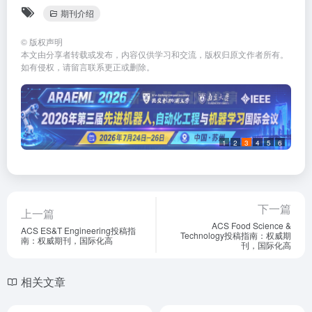
期刊介绍
©
版权声明
本文由分享者转载或发布，内容仅供学习和交流，版权归原文作者所有。
如有侵权，请留言联系更正或删除。
1
2
3
4
5
6
下一篇
上一篇
ACS Food Science &
ACS ES&T Engineering投稿指
Technology投稿指南：权威期
南：权威期刊，国际化高
刊，国际化高
相关文章