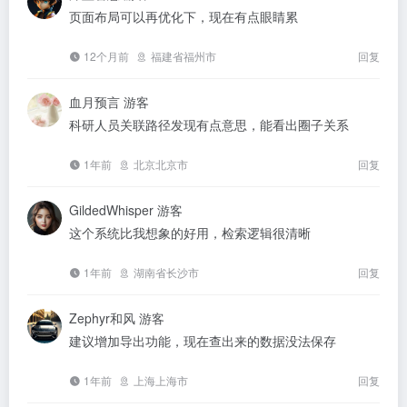
页面布局可以再优化下，现在有点眼睛累
12个月前
福建省福州市
回复
血月预言
游客
科研人员关联路径发现有点意思，能看出圈子关系
1年前
北京北京市
回复
GildedWhisper
游客
这个系统比我想象的好用，检索逻辑很清晰
1年前
湖南省长沙市
回复
Zephyr和风
游客
建议增加导出功能，现在查出来的数据没法保存
1年前
上海上海市
回复