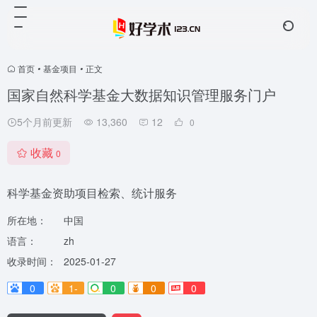
首页
•
基金项目
•
正文
国家自然科学基金大数据知识管理服务门户
5个月前更新
13,360
12
0
收藏
0
科学基金资助项目检索、统计服务
所在地：
中国
语言：
zh
收录时间：
2025-01-27
0
1-
0
0
0