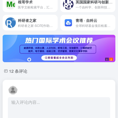
根哥学术
英国国家科研与创新署UKRI
医学文献检索平台，汇集了Pubmed检索、投稿选刊、文献翻译、医学头条、名师推荐等五大模块，主要特点为数据全、响应快、翻译精准度。
一个由科学、创新和技术部（DSIT）赞助的非部门公共机构
科研者之家
青塔 · 自科云
科研者之家-SCI写作助手-国家自然科学基金-期刊查询
全球科研基金项目检索平台
1
2
12 条评论