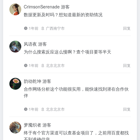
CrimsonSerenade
游客
数据更新及时吗？想知道最新的资助情况
1年前
广西南宁市
回复
风语夜
游客
为什么搜索反应这么慢啊？查个项目要等半天
1年前
北京北京市
回复
韵动乾坤
游客
合作网络分析这个功能很实用，能快速找到潜在合作伙
伴
1年前
北京北京市
回复
梦魇织者
游客
终于有个官方渠道可以查基金项目了，之前用百度都找
不到准确信息