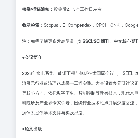
接受
/拒稿通知：
投稿后
2、3个工作日左右
收录检索：
Scopus，EI Compendex，CPCI，CNKI，Go
注：
如需了解更多发表渠道（如
SSCI/SCI期刊、中文核
●会议简介
2026年水电系统、能源工程与低碳技术国际会议（IHSEE
流展示行业前沿理论成果与工程实践。大会设置多元研讨议
等核心方向。依托数字孪生、智能控制等新兴技术，现代水
研院所及产业界专家学者，围绕行业技术难点开展深度交流
源体系提供学术支撑与实践思路。
●论文出版