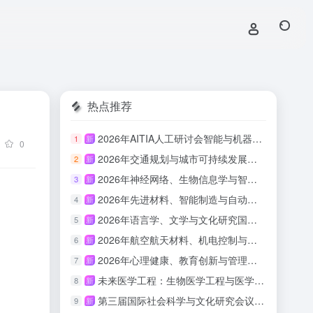
热点推荐
2026年AITIA人工研讨会智能与机器学习（AITIA-AIML 2026）
1
新
0
2026年交通规划与城市可持续发展国际会议（ITPUSD 2026）
2
新
2026年神经网络、生物信息学与智能计算国际会议（INNBIC 2026）
3
新
2026年先进材料、智能制造与自动化技术国际会议（IAMIMA 2026）
4
新
2026年语言学、文学与文化研究国际会议（ILLCS 2026）
5
新
2026年航空航天材料、机电控制与结构动力学国际会议（IAAMEC 2026）
6
新
2026年心理健康、教育创新与管理国际会议（IMHEIM 2026）
7
新
未来医学工程：生物医学工程与医学技术创新论坛（BEMTI-LSHE 2026）
8
新
第三届国际社会科学与文化研究会议平行轨道：语言、文化与教育实践国际学术研讨会（LCEP-ICSSCS 2026）
9
新