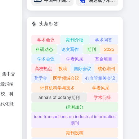
中国科学院国家空间科学中心
易达威学术出版社-学术会议
头条标签
学术会议
期刊介绍
学术问答
科研动态
论文写作
期刊
2025
学术会议
学者风采
基金项目
高校热点
投稿
国际会议
核心期刊
，集中交
奖学金
医学领域会议
心血管相关会议
能源消纳
计算机科学与技术
学者风采
高校、科
annals of botany期刊
学术问答
现代化能
综测加分
ieee transactions on industrial informatics
期刊
期刊投稿