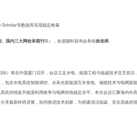
ogle Scholar等数据库实现稳定检索
心期刊、国内三大网收录期刊
等），欢迎随时咨询会务组
徐老师
。
L 2026）将在中国厦门召开，会议立足水电、能源工程与低碳技术交叉前沿
题，包含水电系统智能调控、水风光新能源互补发电、储能技术与电网新
电系统持续提升能源利用效率与电网供电稳定水平。本次会议汇聚海内外
，分享最新科研进展，协同推进技术创新，为搭建清洁低碳、安全高效的