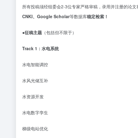
所有投稿须经组委会
2-3位专家严格审稿，录用并注册的论文
CNKI、Google Scholar
等数据库
稳定检索！
●征稿主题
（包括但不限于）
Track 1：水电系统
水电智能调控
水风光储互补
水资源开发
水电数字孪生
梯级电站优化