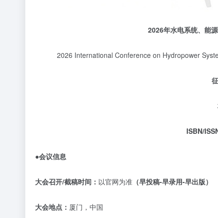
2026
年水电系统、能源
2026 International Conference on Hydropower Sy
ISBN/I
●会议信息
大会召开
/截稿时间：
以官网为准
（早投稿
-早录用-早出版）
大会地点：
厦门，中国