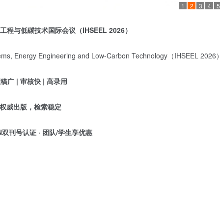
1
2
3
4
5
工程与低碳技术国际会议（
IHSEEL 2026
）
stems, Energy Engineering and Low-Carbon Technology（IHSEEL 2026
征稿广
| 审核快 | 高录用
权威出版，检索稳定
SSN双刊号认证 · 团队/学生享优惠