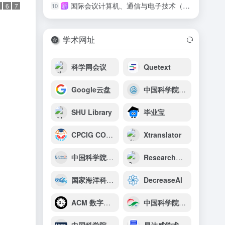
国际会议计算机、通信与电子技术（IC-CCET 2026）
10
新
6
7
学术网址
）
科学网会议
Quetext
Google云盘
中国科学院武汉岩土力学研究所
SHU Library
毕业宝
CPCIG CONFERENCE INTERNATIONAL
Xtranslator
中国科学院科技论文预发布平台
ResearchGate
国家海洋科学数据中心
DecreaseAl
ACM 数字图书馆
中国科学院工程热物理研究所