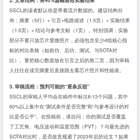
2. 文章结构：将40%篇幅留给实验结果
SSCL的读者默认你是带着流片数据的。建议结构分
布：摘要（5行）+ 引言+电路描述（1.5页）+ 实验结果
（1.5页）+ 结论与参考文献（1页）。特别强调：实验
部分不要只放芯片显微照片，必须包含至少4组核心指
标的对比表格（如前仿、后仿、测试、与SOTA对
比）。要把核心数据放在引言之后的第二页，因为审稿
人往往在读完摘要后直接跳去看芯片照片和性能表。
3. 审稿流程：预判可能的“逐条反驳”
SSCL的审稿人平均会在稿件中标注8-13个问题，其中
60%以上集中在“测试条件是否完整”和“与参考设计的对
比是否公平”。在投稿前，请自问：你的测试是否覆盖
了工艺角、电压波动和温度范围（PVT）？与最先进的
SOTA对比时，是否故意规避了2023年后的论文？如果