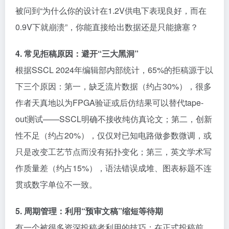
被问到“为什么你的设计在1.2V供电下表现良好，而在
0.9V下就崩溃”，你能直接给出数据还是只能搪塞？
4. 常见拒稿原因：避开“三大黑洞”
根据SSCL 2024年编辑部内部统计，65%的拒稿源于以
下三个原因：第一，缺乏流片数据（约占30%），很多
作者天真地以为FPGA验证或后仿结果可以替代tape-
out测试——SSCL明确不接收纯仿真论文；第二，创新
性不足（约占20%），仅仅对已知电路做参数微调，或
只是改变工艺节点而没有拓扑变化；第三，英文学术写
作质量差（约占15%），语法错误成堆、图表标题不连
贯或数字单位不一致。
5. 周期管理：利用“预审文稿”缩短等待期
有一个被很多资深投稿者利用的技巧：在正式投稿前，