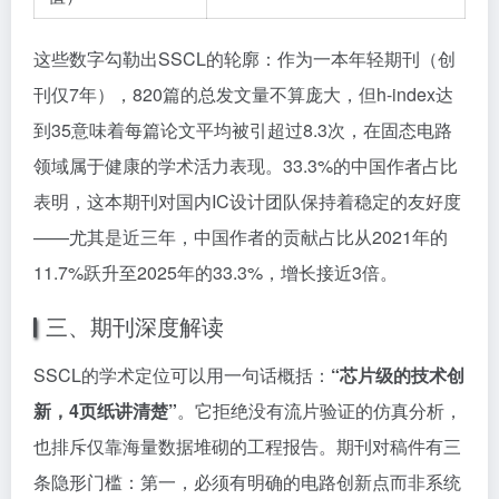
这些数字勾勒出SSCL的轮廓：作为一本年轻期刊（创
刊仅7年），820篇的总发文量不算庞大，但h-index达
到35意味着每篇论文平均被引超过8.3次，在固态电路
领域属于健康的学术活力表现。33.3%的中国作者占比
表明，这本期刊对国内IC设计团队保持着稳定的友好度
——尤其是近三年，中国作者的贡献占比从2021年的
11.7%跃升至2025年的33.3%，增长接近3倍。
三、期刊深度解读
SSCL的学术定位可以用一句话概括：
“芯片级的技术创
新，4页纸讲清楚”
。它拒绝没有流片验证的仿真分析，
也排斥仅靠海量数据堆砌的工程报告。期刊对稿件有三
条隐形门槛：第一，必须有明确的电路创新点而非系统