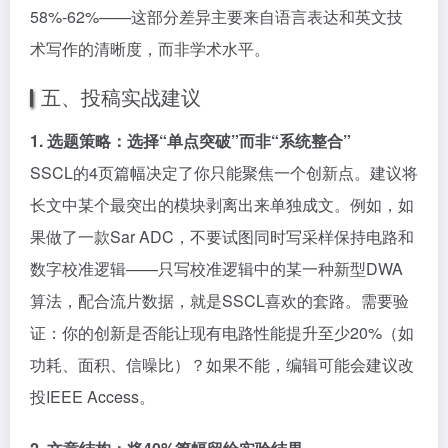
58%-62%——这部分差异主要来自语言表达和英文技
术写作的清晰度，而非学术水平。
五、投稿实战建议
1. 选题策略：选择“单点突破”而非“系统整合”
SSCL的4页篇幅决定了你只能聚焦一个创新点。建议将
长文中某个最突出的模块剥离出来单独成文。例如，如
果做了一款Sar ADC，不要试图同时写采样保持电路和
数字校准逻辑——只写校准逻辑中的某一种新型DWA
算法，配合流片数据，就是SSCL喜欢的套路。需要验
证：你的创新是否能让现有电路性能提升至少20%（如
功耗、面积、信噪比）？如果不能，编辑可能会建议改
投IEEE Access。