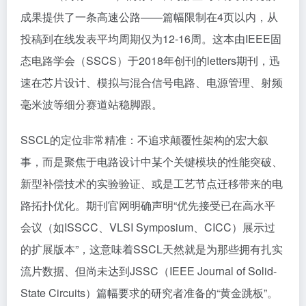
成果提供了一条高速公路——篇幅限制在4页以内，从
投稿到在线发表平均周期仅为12-16周。这本由IEEE固
态电路学会（SSCS）于2018年创刊的letters期刊，迅
速在芯片设计、模拟与混合信号电路、电源管理、射频
毫米波等细分赛道站稳脚跟。
SSCL的定位非常精准：不追求颠覆性架构的宏大叙
事，而是聚焦于电路设计中某个关键模块的性能突破、
新型补偿技术的实验验证、或是工艺节点迁移带来的电
路拓扑优化。期刊官网明确声明“优先接受已在高水平
会议（如ISSCC、VLSI Symposium、CICC）展示过
的扩展版本”，这意味着SSCL天然就是为那些拥有扎实
流片数据、但尚未达到JSSC（IEEE Journal of Solid-
State Circuits）篇幅要求的研究者准备的“黄金跳板”。