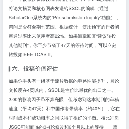
将论文摘要和核心图表发送给SSCL的编辑（通过
ScholarOne系统内的“Pre-submission Inquiry”功能），
询问是否符合期刊范围。根据统计，使用预审的作者初
审通过率比未使用者高22%。如果编辑回复“建议转投
其他期刊”，你至少节省了47天的等待时间，可以立刻
转投如IEEE TCAS-II。
六、投稿价值评估
如果你手头有一组基于流片数据的电路性能提升，且论
文长度在4页以内，SSCL是性价比最优的出口之一。
2.00的影响因子虽不算亮眼，但考虑到这本期刊的审稿
速度（平均47天）和中国作者录稿率（约40%），它在
时间成本和成功概率之间取得了很好的平衡。相比冲刺
JSSC可能面临的3-4轮修改和6个月以上的等待，一篇