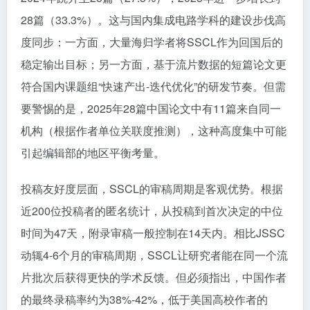
28篇（33.3%）。这与国内集成电路学科的建设步伐高
度同步：一方面，大量海归学者将SSCL作为回国后的
稳定输出目标；另一方面，基于流片数据的短篇论文更
符合国内课题组“快速产出-迭代优化”的研发节奏。但需
要警惕的是，2025年28篇中国论文中有11篇来自同一
机构（根据作者单位关联度推测），这种高度集中可能
引起编辑部的地区平衡考量。
投稿友好度层面，SSCL的审稿周期是客观优势。根据
近200位投稿者的匿名统计，从投稿到首次决定的中位
时间为47天，附录审稿一般控制在14天内。相比JSSC
动辄4-6个月的审稿周期，SSCL让研究者能在同一个流
片批次后获得更快的学术反馈。但必须指出，中国作者
的最终录稿率约为38%-42%，低于美国高校作者的