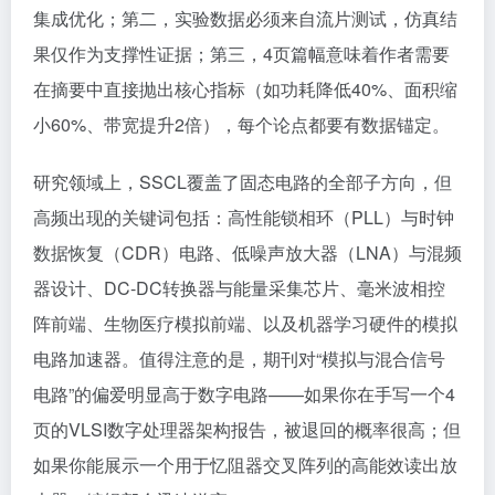
集成优化；第二，实验数据必须来自流片测试，仿真结
果仅作为支撑性证据；第三，4页篇幅意味着作者需要
在摘要中直接抛出核心指标（如功耗降低40%、面积缩
小60%、带宽提升2倍），每个论点都要有数据锚定。
研究领域上，SSCL覆盖了固态电路的全部子方向，但
高频出现的关键词包括：高性能锁相环（PLL）与时钟
数据恢复（CDR）电路、低噪声放大器（LNA）与混频
器设计、DC-DC转换器与能量采集芯片、毫米波相控
阵前端、生物医疗模拟前端、以及机器学习硬件的模拟
电路加速器。值得注意的是，期刊对“模拟与混合信号
电路”的偏爱明显高于数字电路——如果你在手写一个4
页的VLSI数字处理器架构报告，被退回的概率很高；但
如果你能展示一个用于忆阻器交叉阵列的高能效读出放