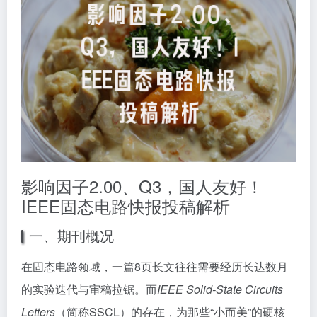
影响因子2.00、Q3，国人友好！
IEEE固态电路快报投稿解析
一、期刊概况
在固态电路领域，一篇8页长文往往需要经历长达数月
的实验迭代与审稿拉锯。而
IEEE Solid-State Circuits
Letters
（简称SSCL）的存在，为那些“小而美”的硬核