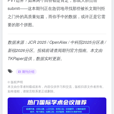
PVT边界？如果两个回答都是肯定，那就大胆点击
submit——这本期刊正在急切地寻找那些被长文期刊拒
之门外的高质量短篇，而你手中的数据，或许正是它需
要的那个拼图。
数据来源：JCR 2025 / OpenAlex / 中科院2025分区表 /
新锐2026分区。投稿前请查阅期刊官方指南。本文由
TKPaper提供，数据实时更新。
期刊介绍
©
版权声明
本文由分享者转载或发布，内容仅供学习和交流，版权归原文作者所有。
如有侵权，请留言联系更正或删除。