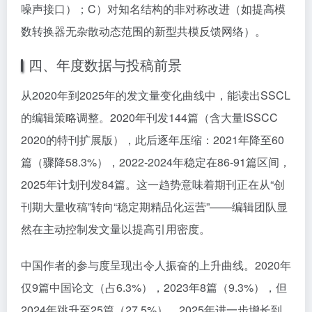
噪声接口）；C）对知名结构的非对称改进（如提高模
数转换器无杂散动态范围的新型共模反馈网络）。
四、年度数据与投稿前景
从2020年到2025年的发文量变化曲线中，能读出SSCL
的编辑策略调整。2020年刊发144篇（含大量ISSCC
2020的特刊扩展版），此后逐年压缩：2021年降至60
篇（骤降58.3%），2022-2024年稳定在86-91篇区间，
2025年计划刊发84篇。这一趋势意味着期刊正在从“创
刊期大量收稿”转向“稳定期精品化运营”——编辑团队显
然在主动控制发文量以提高引用密度。
中国作者的参与度呈现出令人振奋的上升曲线。2020年
仅9篇中国论文（占6.3%），2023年8篇（9.3%），但
2024年跳升至25篇（27.5%），2025年进一步增长到