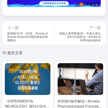
1
2
3
4
5
6
上一篇
下一篇
影响因子2.9，Q1区，Annals of
传统人类学阵地Q4，中国人发文
Animal Science中国作者友好投
仅5.3%却安全！Annals of
稿机会
Anthropological
相关文章
《EXPERIMENTAL
药学期刊标杆解读 | Annales
NEUROLOGY》期刊介绍与投
Pharmaceutiques Francaises