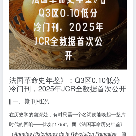
法国革命史年鉴》：Q3区0.10低分
冷门刊，2025年JCR全数据首次公开
一、期刊概况
在历史学的幽深处，有时只需一个名词便能唤起一整片
时代的回响——比如“1789”。而《法国革命历史年鉴》
（
Annales Historiques de la Révolution Française
，简