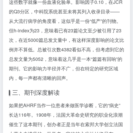
这些数字就像一份血液化验单。影响因子0.10，在JCR
的Q3分区，中科院系统甚至未将其列入收录目录——
从大流行病学的角度看，这似乎是一份“低产”的刊物。
但h-index为23，意味着已有23篇论文至少被引用了23
次，在近5000篇总发文量中，有这样深度影响的论文比
例并不算低。总被引次数4382看似不高，但考虑到它的
总发文量为5052，意味着这几乎是一本“篇篇有回响”的
期刊。它的影响力半径并不广，但在特定的研究区域
内，每一声都有清晰的回声。
三、期刊深度解读
如果把AHRF当作一位患者来做医学诊断，它的“病史”
长达116年。1908年，法国大革命史研究的职业化浪潮
催生了这本期刊，创办者正是当年在索邦大学创立法国