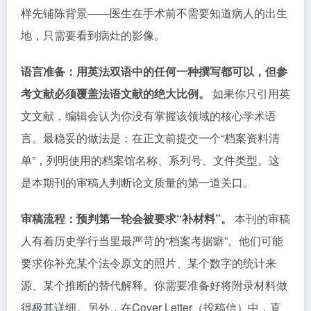
样先铺陈背景——医生在手术前不需要知道病人的出生
地，只需要看到病灶的影像。
语言准备：用英法双语中的任何一种撰写都可以，但参
考文献必须覆盖法语文献的绝大比例。
如果你只引用英
文文献，编辑会认为你没有掌握该领域的核心学术语
言。最稳妥的做法是：在正文前提交一个“档案资料清
单”，列明使用的档案馆名称、系列号、文件类型。这
是本期刊的审稿人判断论文质量的第一道关口。
审稿流程：预判第一轮会被要求“补材料”。
本刊的审稿
人有着历史学行当里最严苛的“档案考据癖”。他们可能
要求你补充某个法令原文的照片、某个数字的统计来
源、某个推断的替代解释。你需要准备好将附录材料做
得极其详细。另外，在Cover Letter（投稿信）中，直