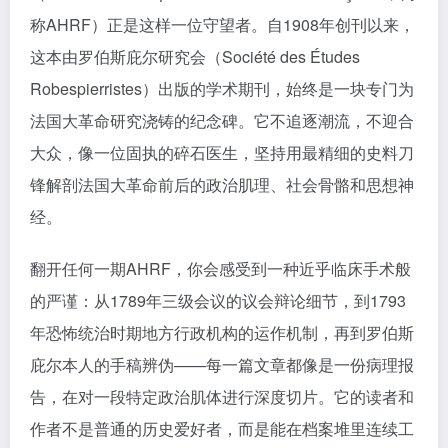
称AHRF）正是这样一位守望者。自1908年创刊以来，
这本由罗伯斯庇尔研究会（Société des Études
Robespierristes）出版的学术期刊，始终是一块专门为
法国大革命研究浇铸的纪念碑。它不追逐潮流，不迎合
大众，像一位固执的碎石医生，坚持用最精细的史料刀
锋解剖法国大革命前后的政治肌理、社会骨骼和思想神
经。
翻开任何一期AHRF，你会感受到一种近乎临床手术般
的严谨：从1789年三级会议的议会辩论细节，到1793
年恐怖统治时期地方行政机构的运作机制，再到罗伯斯
庇尔本人的手稿辨伪——每一篇文章都像是一份病理报
告，在对一段特定政治肌体进行深度切片。它的读者和
作者不是普通的历史爱好者，而是能在档案堆里连续工