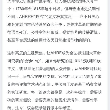
大革命史讲座的一批学者。它的核心病灶始终只有一
个：1789年至1815年这个时段。但与普通通史类期刊
不同，AHRF对“政治”的定义极其宽泛——它不只关心
雅各宾派与吉伦特派的议会斗争，更关注革命时期的法
律语言变迁、公共空间的形成、视觉符号的传播逻辑，
甚至革命历法的使用对农民日常生活节律的影响。
这种高度的主题聚焦，让AHRF成为全世界法国大革命
研究者的“会诊中心”。如果你研究的是19世纪欧洲民族
主义，或18世纪启蒙思想的大众传播，从AHRF能找到
最一手、最扎实的史料支撑。它的栏目设置也摒弃了常
见的书评和学术动态汇编，更倾向于发表基于档案文献
的实证研究。每一篇论文都像是一次外科操作：需要明
确的研究假设，需要完整的档案来源清单，需要对手
稿、法令、议会记录进行版本学考证。