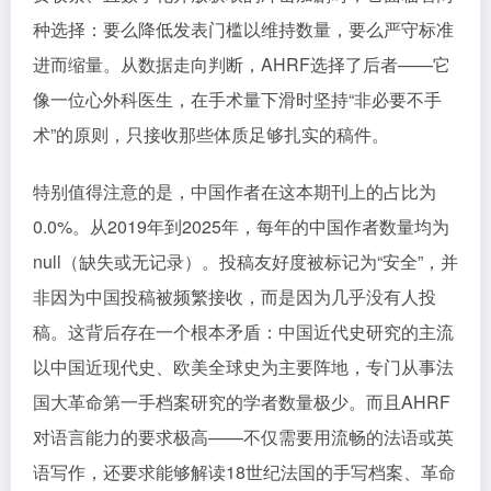
种选择：要么降低发表门槛以维持数量，要么严守标准
进而缩量。从数据走向判断，AHRF选择了后者——它
像一位心外科医生，在手术量下滑时坚持“非必要不手
术”的原则，只接收那些体质足够扎实的稿件。
特别值得注意的是，中国作者在这本期刊上的占比为
0.0%。从2019年到2025年，每年的中国作者数量均为
null（缺失或无记录）。投稿友好度被标记为“安全”，并
非因为中国投稿被频繁接收，而是因为几乎没有人投
稿。这背后存在一个根本矛盾：中国近代史研究的主流
以中国近现代史、欧美全球史为主要阵地，专门从事法
国大革命第一手档案研究的学者数量极少。而且AHRF
对语言能力的要求极高——不仅需要用流畅的法语或英
语写作，还要求能够解读18世纪法国的手写档案、革命