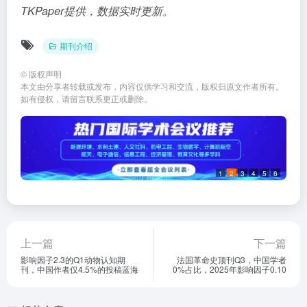
TKPaper提供，数据实时更新。
期刊介绍
©
版权声明
本文由分享者转载或发布，内容仅供学习和交流，版权归原文作者所有。
如有侵权，请留言联系更正或删除。
1
2
3
4
5
6
上一篇
下一篇
影响因子2.3的Q1动物认知期
法国革命史顶刊Q3，中国学者
刊，中国作者仅4.5%的投稿蓝海
0%占比，2025年影响因子0.10