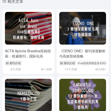
相关文章
ACTA Apicola Brasilica投稿指
《OENO ONE》期刊深度解析
南：权威期刊，国际化高
与高效投稿策略
期刊介绍
期刊介绍
# oe投稿周期是多长时间
3个月前
1,426
11个月前
2,451