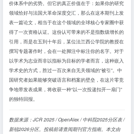
价体系中的劣势。但它的真正价值在于：如果你的研究
领域恰好与法国大革命深度交汇，那么在这本期刊上发
表一篇论文，相当于在这个领域的全球核心专家圈中获
得了一次资格认证。这份认可带来的不是指数级增长的
引用，而是在五到十年后，某位法兰西公学院的教授在
撰写专题著作时，会在一处脚注中标注你的名字。对于
以学术为志业而非以指标为目标的学者而言，这种嵌入
学术史的方式，胜过一百次来自无关领域的“被引”。中
国研究者如果能够突破语言和档案的壁垒，在这片零竞
争地带发表成果，将收获一种“以一次投递扣开一扇门”
的独特回报。
数据来源：JCR 2025 / OpenAlex / 中科院2025分区表 /
新锐2026分区。投稿前请查阅期刊官方指南。本文由