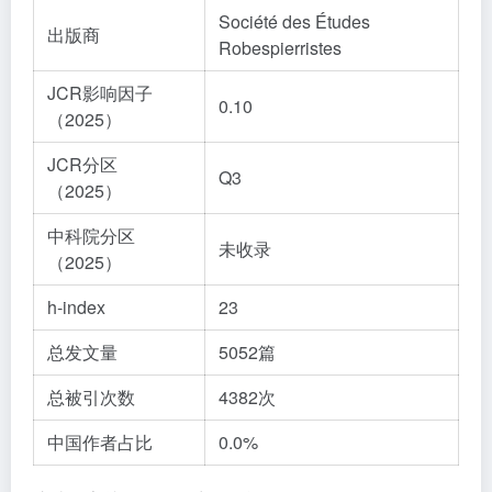
Société des Études
出版商
Robespierristes
JCR影响因子
0.10
（2025）
JCR分区
Q3
（2025）
中科院分区
未收录
（2025）
h-index
23
总发文量
5052篇
总被引次数
4382次
中国作者占比
0.0%