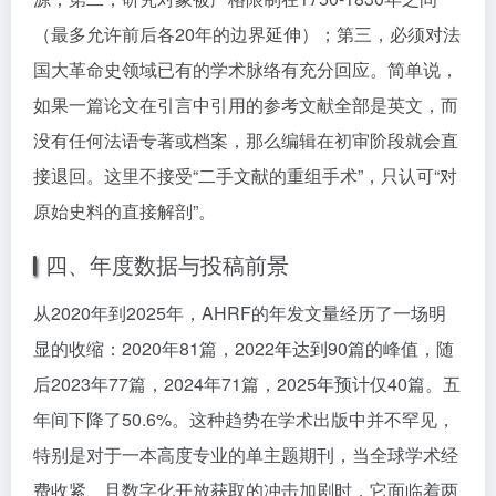
（最多允许前后各20年的边界延伸）；第三，必须对法
国大革命史领域已有的学术脉络有充分回应。简单说，
如果一篇论文在引言中引用的参考文献全部是英文，而
没有任何法语专著或档案，那么编辑在初审阶段就会直
接退回。这里不接受“二手文献的重组手术”，只认可“对
原始史料的直接解剖”。
四、年度数据与投稿前景
从2020年到2025年，AHRF的年发文量经历了一场明
显的收缩：2020年81篇，2022年达到90篇的峰值，随
后2023年77篇，2024年71篇，2025年预计仅40篇。五
年间下降了50.6%。这种趋势在学术出版中并不罕见，
特别是对于一本高度专业的单主题期刊，当全球学术经
费收紧、且数字化开放获取的冲击加剧时，它面临着两