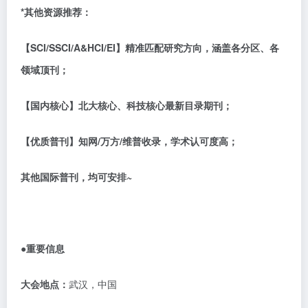
*
其他资源推荐：
【
SCI/SSCI/A&HCI/EI】精准匹配研究方向，涵盖各分区、各
领域顶刊；
【国内核心】北大核心、科技核心最新目录期刊；
【优质普刊】知网
/万方/维普收录，学术认可度高；
其他国际普刊，均可安排
~
●重要信息
大会地点：
武汉，中国