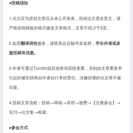
●投稿须知
1.论文应为原创文章且从未公开发表，投稿论文需全英文，请
严格按照模板的格式修改文章格式，文章不得少于6页。
2.如需
翻译润色
服务，请联系会议秘书龙老师，
学生作者或多
篇投稿有优惠。
3.作者可通过Turnitin或其他查询系统查重，否则由文章重复率
引起的被拒搞将由作者自行承担责任。涉嫌抄袭的论文将不被
出版。
4.投稿文章流程：投稿→审稿→录用→缴费→【注册参会】→
见刊→论文集→检索。
●参会方式