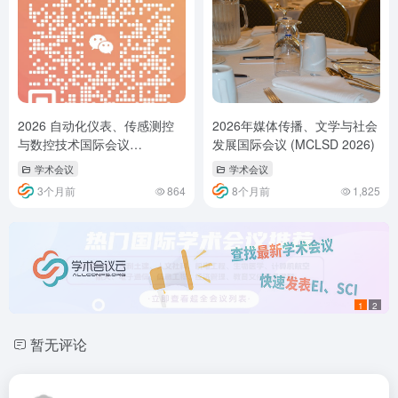
2026 自动化仪表、传感测控
2026年媒体传播、文学与社会
与数控技术国际会议
发展国际会议 (MCLSD 2026)
（AISMNCT 2026）
学术会议
学术会议
3个月前
864
8个月前
1,825
1
2
暂无评论