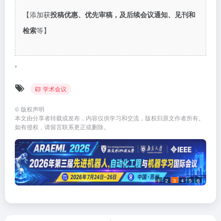
【添加获
投稿优惠、优先审稿，及后续会议通知、见刊和
检索
等】
,
学术会议
©
版权声明
本文由分享者转载或发布，内容仅供学习和交流，版权归原文作者所有。
如有侵权，请留言联系更正或删除。
1
2
3
4
5
6