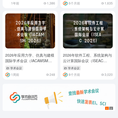
1年前
1,386
6个月前
1,635
2026年应用力学、仿真与建模
2026年软件工程、系统架构与
国际学术会议（IACAMSM
云计算国际会议（ISEAC
2026）
2026）
学术会议
学术会议
1周前
248
8个月前
3,020
1
2