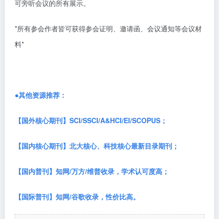
可旁听会议的所有展示。
*所有参会作者皆可获得参会证明、邀请函、会议通知等会议材
料*
●其他资源推荐：
【国外核心期刊】
SCI/SSCI/A&HCI/EI/SCOPUS；
【国内核心期刊】北大核心、科技核心最新目录期刊；
【国内普刊】知网
/万方/维普收录，学术认可度高；
【国际普刊】知网
/谷歌收录，性价比高。