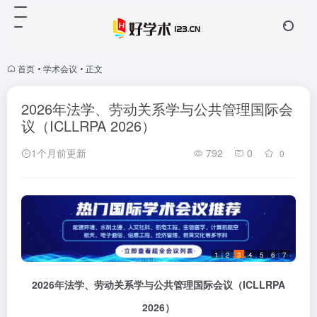
首页
•
学术会议
•
正文
2026年法学、劳动关系学与公共管理国际会
议（ICLLRPA 2026）
1个月前更新
792
0
0
1
2
3
4
5
6
7
2026
年法学、劳动关系学与公共管理国际会议
（
ICLLRPA
2026
）