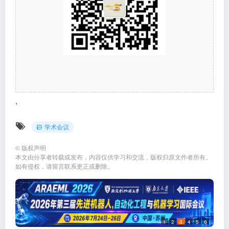
,
学术会议
©
版权声明
本文由分享者转载或发布，内容仅供学习和交流，版权归原文作者所有。
如有侵权，请留言联系更正或删除。
1
2
3
4
5
6