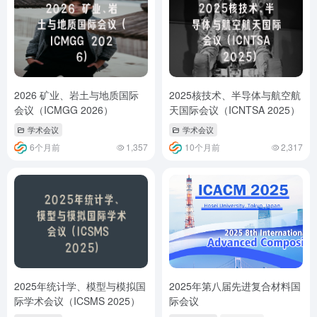
2026 矿业、岩土与地质国际
2025核技术、半导体与航空航
会议（ICMGG 2026）
天国际会议（ICNTSA 2025）
学术会议
学术会议
6个月前
1,357
10个月前
2,317
2025年统计学、模型与模拟国
2025年第八届先进复合材料国
际学术会议（ICSMS 2025）
际会议