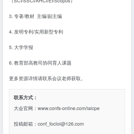
（SCI/SSCI/AHCI/EI/Scopus）
3. 专著/教材 主编/副主编
4. 发明专利/实用新型专利
5. 大学学报
6. 教育部高教司协同育人课题
更多资源详情请联系会议老师获取。
联系方式：
大会官网：www.confs-online.com/iaicpe
投稿邮箱：conf_focloi@126.com