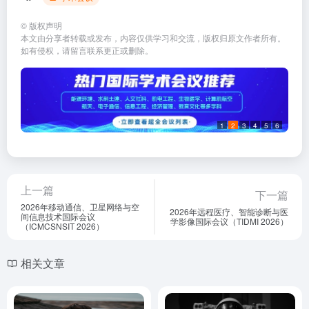
©
版权声明
本文由分享者转载或发布，内容仅供学习和交流，版权归原文作者所有。
如有侵权，请留言联系更正或删除。
1
2
3
4
5
6
上一篇
下一篇
2026年移动通信、卫星网络与空
2026年远程医疗、智能诊断与医
间信息技术国际会议
学影像国际会议（TIDMI 2026）
（ICMCSNSIT 2026）
相关文章