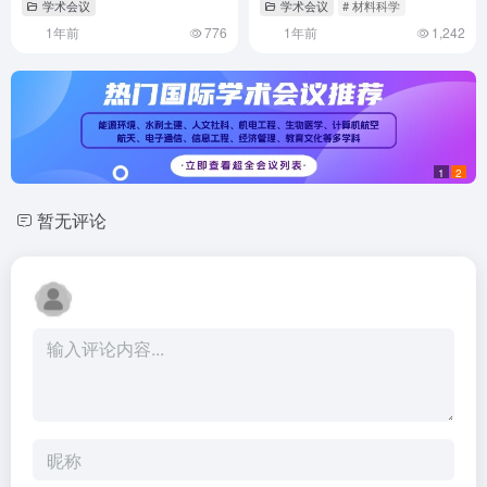
学术会议
学术会议
# 材料科学
1年前
776
1年前
1,242
1
2
暂无评论