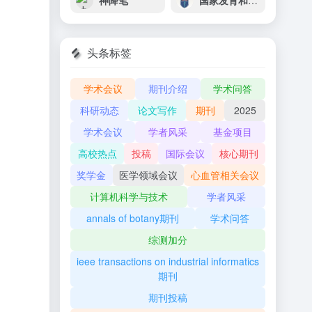
神降笔
国家发育和功能人脑组织资源库
头条标签
学术会议
期刊介绍
学术问答
科研动态
论文写作
期刊
2025
学术会议
学者风采
基金项目
高校热点
投稿
国际会议
核心期刊
奖学金
医学领域会议
心血管相关会议
计算机科学与技术
学者风采
annals of botany期刊
学术问答
综测加分
ieee transactions on industrial informatics
期刊
期刊投稿