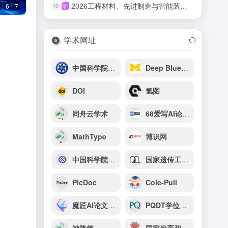
2026工程材料、先进制造与智能装备国际会议（ICEMAMIE 2026）
10
新
6
7
学术网址
中国科学院宁波材料技术与工程研究所（简称宁波材料所）
Deep Blue Data
DOI
氢图
同舟云学术
68爱写AI论文写作
MathType
博识网
中国科学院苏州生物医学工程技术研究所
国家遗传工程小鼠资源库
PicDoc
Cole-Puli
魔匠AI论文写作
PQDT学位论文全文数据库