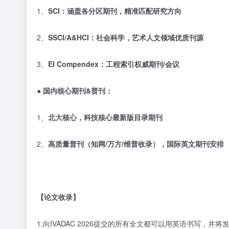
1、
SCI
：涵盖各分区期刊，精准匹配研究方向
2、
SSCI/A&HCI
：社会科学，艺术人文领域优质刊源
3、
EI Compendex
：工程索引权威期刊
/
会议
● 国内核心期刊
&
普刊：
1、
北大核心，科技核心最新版目录期刊
2、
高质量普刊（知网
/
万方
/
维普收录），国际英文期刊安排
【论文收录】
1.向IVADAC 2026提交的所有全文都可以用英语书写