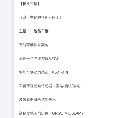
【征文主题】
（以下主题包括但不限于）
主题一：
智能车辆
智能车辆体系架构
车辆平台与线控底盘技术
智能车辆动力系统（电动
/
混动）
车辆环境感知传感器（雷达
/
相机
/
激光）
多传感器融合感知技术
高精度地图与定位（
GNSS/IMU/SLAM
）