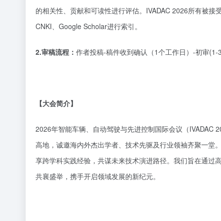
的相关性、贡献和可读性进行评估。IVADAC 2026所有被接受的
CNKI、Google Scholar进行索引。
2.审稿流程：
作者投稿
-稿件收到确认（1个工作日）-初审(1
【大会简介】
2026年智能车辆、自动驾驶与先进控制国际会议（IVADA
高地，诚邀海内外杰出学者、技术先驱及行业领袖齐聚一堂
享跨学科实践经验，共谋未来技术演进路径。我们旨在通过
共襄盛举，携手开启领域发展的新纪元。