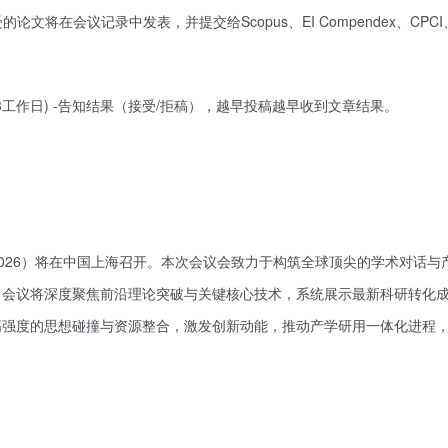
论文将在会议记录中发表，并提交给Scopus、EI Compendex、CPCI
查看详
-3工作日) -告知结果（接受/拒稿），越早投稿越早收到文章结果。
C 2026）将在中国上海召开。本次会议会致力于构筑全球顶尖的学术对话与
。会议将深度聚焦前沿理论突破与关键核心技术，系统展示最新科研转化
高强度的思想碰撞与资源整合，激发创新动能，推动产学研用一体化进程