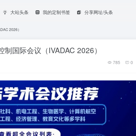
大站头条
我的定制书签
分享网址/头条
AC 2026）
国际会议（IVADAC 2026）
785
0