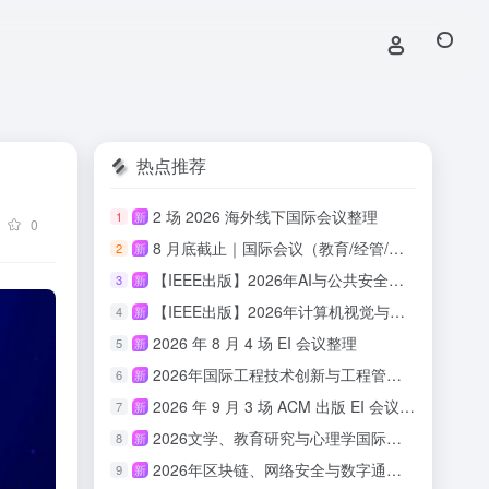
热点推荐
2 场 2026 海外线下国际会议整理
1
新
0
8 月底截止｜国际会议（教育/经管/心理/传媒/人文适用）
2
新
【IEEE出版】2026年AI与公共安全国际学术会议
3
新
【IEEE出版】2026年计算机视觉与具身智能国际学术会议
4
新
2026 年 8 月 4 场 EI 会议整理
5
新
2026年国际工程技术创新与工程管理研讨会 （ISETIM 2026）
6
新
2026 年 9 月 3 场 ACM 出版 EI 会议汇总
7
新
2026文学、教育研究与心理学国际会议(ICLERP 2026)
8
新
2026年区块链、网络安全与数字通信国际会议（ICBCBC 2026）
9
新