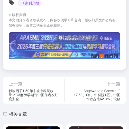
期刊介绍
©
版权声明
本文由分享者转载或发布，内容仅供学习和交流，版权归原文作者所有。
如有侵权，请留言联系更正或删除。
1
2
3
4
5
6
上一篇
下一篇
影响因子1.50却未被中科院收
Angewandte Chemie IF
录？Q3麻醉学期刊中国作者友好
17.60、Q1、中科院1区，中国
度安全
作者占比62.3%，投稿
相关文章