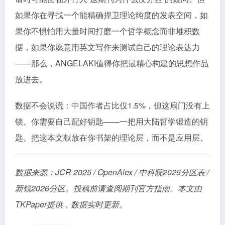
如果你在寻找一个能精确捍卫理论纯度的发表空间，如
果你不惧怕用大量时间打磨一个哲学概念而非堆积数
据，如果你愿意用英文写作来测试自己的理论表达力
——那么，ANGELAKI值得你把最精心构建的思想作品
放进去。
数据不会说谎：中国作者占比仅1.5%，但这扇门没有上
锁。你需要自己配好钥匙——一把用大陆哲学锻造的钥
匙。把这本文献放在你书架的理论层，而不是应用层。
数据来源：JCR 2025 / OpenAlex / 中科院2025分区表 /
新锐2026分区。投稿前请查阅期刊官方指南。本文由
TKPaper提供，数据实时更新。