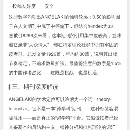
投稿友好度
安全
这些数字勾勒出ANGELAKI的独特轮廓：0.50的影响因
子在人文期刊中属于中等偏下，但结合h-index为33、
总被引8266次来看，这本期刊的引用集中度较高，意味
着它虽非“大众情人”，却在特定理论社群中拥有牢固的
读者群。总发文量1926篇，年均约80篇，说明其出版
节奏稳定，不追求数量扩张。最值得注意的数字是1.5%
的中国作者占比——这既是挑战，也是机遇。
三、期刊深度解读
ANGELAKI的学术定位可以浓缩为一个词：theory-
intensive。它不是一本“跨学科”期刊——这种标签容易
被滥用——而是真正的“超学科”平台。它假设读者已经
具备基本的后结构主义、精神分析和批判理论的词汇