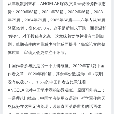
从年度数据来看，ANGELAKI的发文量呈现缓慢收缩态
势：2020年83篇，2021年73篇，2022年66篇，2023
年75篇，2024年79篇，2025年62篇——六年内从83篇
降至62篇，变化-25.3%。这不是断崖式下跌，而是温和
“瘦身”。对于投稿者来说，这意味着竞争并没有急剧加
剧，单期稿件的容量减少可能反而提升了每篇论文的整
体质量，审稿人会更专注于细节。
中国作者参与度是另一个关键维度。2022年有1篇中国
作者文章，2020年有2篇，其余年份数据为null（表明
没有或极少）。1.5%的中国作者占比意味着
ANGELAKI对中国学术圈的渗透极低。原因可能有二：
一是理论门槛高，中国学者使用汉语进行哲学写作的天
然优势在这里无法兑现，必须直面英语世界的话语体