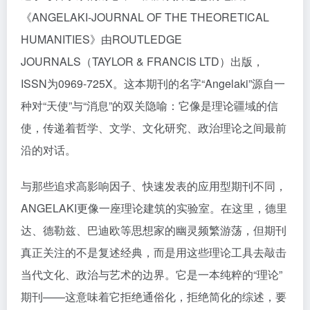
《ANGELAKI-JOURNAL OF THE THEORETICAL
HUMANITIES》由ROUTLEDGE
JOURNALS（TAYLOR & FRANCIS LTD）出版，
ISSN为0969-725X。这本期刊的名字“Angelaki”源自一
种对“天使”与“消息”的双关隐喻：它像是理论疆域的信
使，传递着哲学、文学、文化研究、政治理论之间最前
沿的对话。
与那些追求高影响因子、快速发表的应用型期刊不同，
ANGELAKI更像一座理论建筑的实验室。在这里，德里
达、德勒兹、巴迪欧等思想家的幽灵频繁游荡，但期刊
真正关注的不是复述经典，而是用这些理论工具去敲击
当代文化、政治与艺术的边界。它是一本纯粹的“理论”
期刊——这意味着它拒绝通俗化，拒绝简化的综述，要