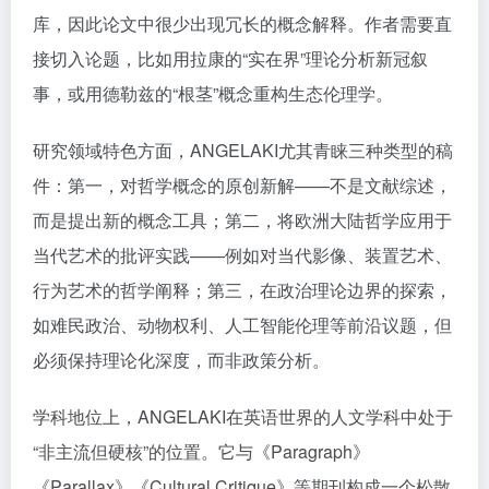
库，因此论文中很少出现冗长的概念解释。作者需要直
接切入论题，比如用拉康的“实在界”理论分析新冠叙
事，或用德勒兹的“根茎”概念重构生态伦理学。
研究领域特色方面，ANGELAKI尤其青睐三种类型的稿
件：第一，对哲学概念的原创新解——不是文献综述，
而是提出新的概念工具；第二，将欧洲大陆哲学应用于
当代艺术的批评实践——例如对当代影像、装置艺术、
行为艺术的哲学阐释；第三，在政治理论边界的探索，
如难民政治、动物权利、人工智能伦理等前沿议题，但
必须保持理论化深度，而非政策分析。
学科地位上，ANGELAKI在英语世界的人文学科中处于
“非主流但硬核”的位置。它与《Paragraph》
《Parallax》《Cultural Critique》等期刊构成一个松散