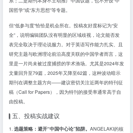
系；二是期刊本身不主动推广中国议题，也不开设“中
国哲学”或“东方思想”等专题。
但“低参与度”恰恰是机会所在。投稿友好度标记为“安
全”，说明编辑团队没有明显的区域歧视，论文能否发
表完全取决于理论说服力。对于英语写作能力扎实、且
研究主题与欧洲理论前沿高度关联的中国学者而言，这
里是一片尚未被过度捕捞的学术渔场。尤其是2024年发
文量回升至79篇，2025年又降至62篇，这种波动暗示
期刊在调整主题方向——建议密切关注近两年的特刊征
稿（Call for Papers），因为特刊的接受率通常高于自
由投稿。
五、投稿实战建议
1.
选题策略：避开“中国中心论”陷阱。
ANGELAKI的核