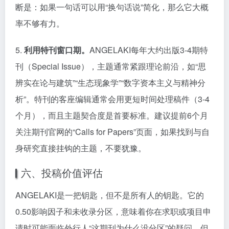
断是：如果一句话可以用“换句话说”简化，那么它大概
率不够有力。
5.
利用特刊窗口期。
ANGELAKI每年大约出版3-4期特
刊（Special Issue），主题通常紧跟理论前沿，如“思
辨实在论与建筑”“生态现象学”“数字资本主义与精神分
析”。特刊的客座编辑通常会用更短时间处理稿件（3-4
个月），而且主题契合度是首要标准。建议提前6个月
关注期刊官网的“Calls for Papers”页面，如果找到与自
身研究直接挂钩的主题，不要犹豫。
六、投稿价值评估
ANGELAKI是一把钥匙，但不是所有人的钥匙。它的
0.50影响因子和未收录分区，意味着你在求职或项目申
请时可能面临外行人“这期刊为什么没分区”的疑问。但