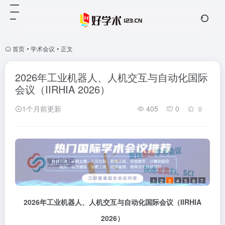
首页
•
学术会议
•
正文
2026年工业机器人、人机交互与自动化国际
会议（IIRHIA 2026）
1个月前更新
405
0
0
1
2
3
4
5
6
7
2026
年工业机器人、人机交互与自动化国际会议
（
IIRHIA
2026
）