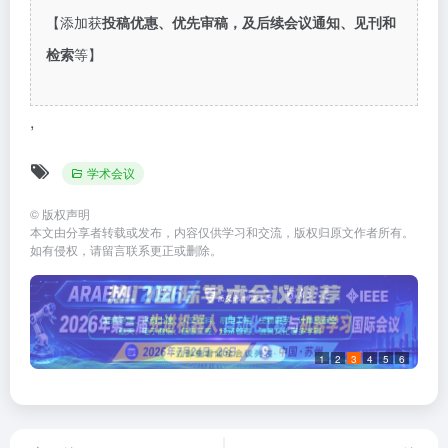
【添加获
投稿优惠、优先审稿，及后续会议通知、见刊和
检索
等】
,
学术会议
©
版权声明
本文由分享者转载或发布，内容仅供学习和交流，版权归原文作者所有。
如有侵权，请留言联系更正或删除。
1
2
3
4
5
6