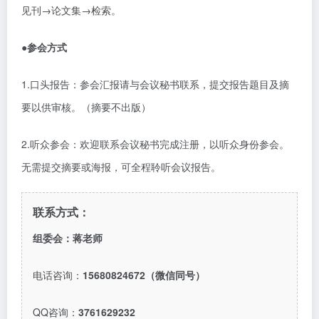
见刊→论文集→检索。
●参会方式
1.口头报告：参会汇报请与会议秘书联系，提交报告题目及摘
要以供审核。（摘要不出版）
2.听众参会：欢迎联系会议秘书完成注册，以听众身份参会。
无需提交摘要或海报，可全程聆听会议报告。
联系方式：
组委会：蒋老师
电话咨询：
15680824672（微信同号）
QQ咨询：
3761629232