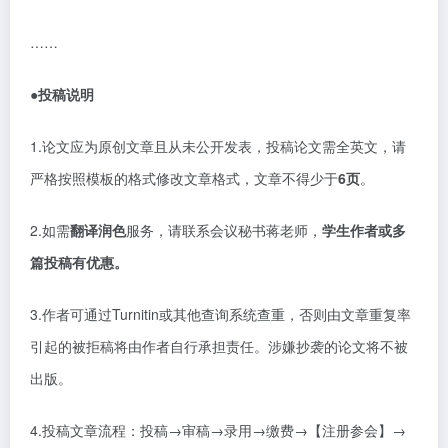
……
●投稿说明
1.论文应为原创文章且从未公开发表，投稿论文需全英文，请
严格按照模板的格式修改文章格式，文章不得少于
6页
。
2.如需
翻译润色
服务，请联系会议秘书蒋老师，
学生作者或多
篇投稿有优惠。
3.作者可通过Turnitin或其他查询系统查重，否则由文章重复率
引起的被拒稿将由作者自行承担责任。涉嫌抄袭的论文将不被
出版。
4.投稿文章流程：投稿→审稿→录用→缴费→【注册参会】→