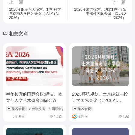
上一篇
下一篇
2026年航空航天技术、材料科学
2026年激光技术、纳米材料与光
与结构力学国际会议（IATMSM
电器件国际会议（ICLND
2026）
2026）
相关文章
半年检索的国际会议:经济、教
2026环境规划、土木建筑与设
育与人文艺术研究国际会议
计学国际会议（EPCEAD
2026）
学术会议
# 会议投稿
# 国际会议
# 奖学金
学术会议
5个月前
1,324
2周前
402