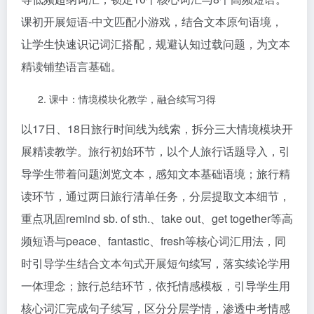
课初开展短语-中文匹配小游戏，结合文本原句语境，
让学生快速识记词汇搭配，规避认知过载问题，为文本
精读铺垫语言基础。
课中：情境模块化教学，融合续写习得
以17日、18日旅行时间线为线索，拆分三大情境模块开
展精读教学。旅行初始环节，以个人旅行话题导入，引
导学生带着问题浏览文本，感知文本基础语境；旅行精
读环节，通过两日旅行清单任务，分层提取文本细节，
重点巩固remind sb. of sth.、take out、get together等高
频短语与peace、fantastic、fresh等核心词汇用法，同
时引导学生结合文本句式开展短句续写，落实续论学用
一体理念；旅行总结环节，依托情感模板，引导学生用
核心词汇完成句子续写，区分分层学情，渗透中考情感