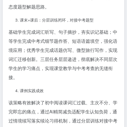
态度题型解题思路。
课末+课后：分层训练闭环，对接中考题型
基础学生完成词汇听写、句子摘抄，夯实识记基础；中
等学生完成中考式细节题作答、短语语篇填空，强化语
境应用；优秀学生完成话题仿写、微型旅行写作，实现
词汇迁移创新。三层任务层层递进，彻底解决不同层次
学生的学习痛点，实现课堂教学与中考考查的无缝衔
接。
课例实践成效
该策略有效解决了初中阅读课词汇过载、主次不分、学
完即忘的痛点，通过AI精简减负适配学生认知负荷，通
过情境续写落实续论习得机制，通过分层训练对接中考