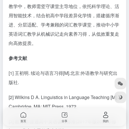
教学中，教师需坚守课堂主导地位，依托科学理论、活
用智能技术，结合初高中学段差异化学情，搭建循序渐
进、分层适配、学考兼顾的词汇教学课堂，推动中小学
英语词汇教学从机械识记走向素养习得，从低效重复走
向高效提质。
参考文献
[1] 王初明. 续论与语言习得[M].北京:外语教学与研究出
版社.
[2] Wilkins D A. Linguistics in Language Teaching [M].
Cambridge, MA: MIT Press, 1972.
[3] 教育部.普通高中英语课程标准(2017年版2020年修
首页
分享
我的