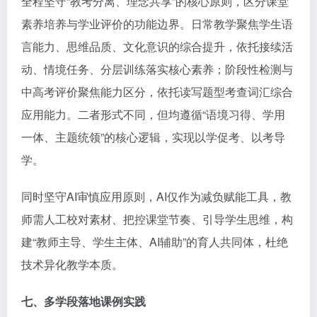
全程坚守“教考分离、理念共享”的核心原则，区分课堂
素养培养与学业评价的功能边界。日常教学聚焦学生语
言能力、思维品质、文化意识的综合提升，依托接续活
动、情境任务、分层训练落实核心素养；阶段性检测与
中高考评价聚焦能力区分，依托读写题型考查词汇综合
应用能力。二者形式不同，但均遵循“语境习得、学用
一体、主题统领”的核心逻辑，实现以学促考、以考导
学。
同时坚守AI审慎应用原则，AI仅作为减负赋能工具，教
师需人工校对素材、把控课堂节奏、引导学生思维，构
建“教师主导、学生主体、AI辅助”的育人共同体，杜绝
技术异化教学本质。
七、多学段落地课例实践