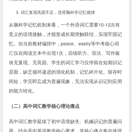
词汇复现巩固不足，违背脑科学记忆规律
从脑科学记忆机制来看，一个外语词汇需要10-12次有
意义的语境接触，才能形成长期突触联结，实现牢固记
忆。但当前教材编排中，peace、easily等中考核心词
汇仅在阅读文本中出现1次，后续听力、语法、写作板
块无复现、无巩固。学生的词汇学习仅停留在短期识记
层面，缺乏循环递进的强化机制，记忆碎片化、留存时
间短，学完即忘成为普遍现象，无法实现从识记到应用
的能力转化。
（二）高中词汇教学核心理论痛点
高中词汇教学延续了初中语境缺失、机械识记的普遍问
题，结合高中英语教学核心要求，其核心痛点集中体现