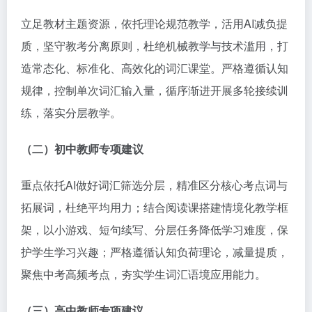
立足教材主题资源，依托理论规范教学，活用AI减负提
质，坚守教考分离原则，杜绝机械教学与技术滥用，打
造常态化、标准化、高效化的词汇课堂。严格遵循认知
规律，控制单次词汇输入量，循序渐进开展多轮接续训
练，落实分层教学。
（二）初中教师专项建议
重点依托AI做好词汇筛选分层，精准区分核心考点词与
拓展词，杜绝平均用力；结合阅读课搭建情境化教学框
架，以小游戏、短句续写、分层任务降低学习难度，保
护学生学习兴趣；严格遵循认知负荷理论，减量提质，
聚焦中考高频考点，夯实学生词汇语境应用能力。
（三）高中教师专项建议