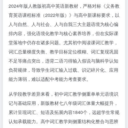
2024年版人教版初高中英语新教材，严格对标《义务教
育英语课程标准（2022年版）》与高中新课标要求，以
人与自然、人与社会、人与自我三大主题语境为核心编
排内容，强化语境化教学与核心素养培养，但在实际课
堂落地中仍存在诸多问题。尤其初中阅读课词汇教学，
词汇总量梯度失衡、教学目标定位模糊、词汇复现巩固
不足等痛点突出，违背二语习得输入假说与脑科学认知
负荷规律，导致学生词汇输入过载、识记碎片化、应用
能力薄弱，难以适配中考能力考查要求。
从学段教学差异来看，初中词汇教学侧重单单元语境识
记与基础应用，新版教材七八年级词汇体量大幅提升，
累计呈现词汇、短语及拓展内容1840个，远超学生常规
认知承载能力。高中词汇教学则侧重结构化整合与思辨