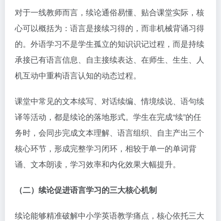
对于一线教师而言，续论通俗易懂、贴合课堂实际，核
心可以概括为：语言是接续习得的，而非机械背诵习得
的。外语学习不是学生孤立的知识识记过程，而是持续
承接已有语言信息、自主接续表达、在师生、生生、人
机互动中重构语言认知的动态过程。
课堂中常见的文本续写、对话续编、情境续说、语句续
译等活动，都是续论的落地形式。学生在完成“续”的任
务时，会同步完成文本理解、语言组织、自主产出三个
核心环节，形成完整学习闭环，相较于单一的单词背
诵、文本朗读，学习效率和内化效果大幅提升。
（二）续论促进语言学习的三大核心机制
续论能够精准破解中小学英语教学痛点，核心依托三大