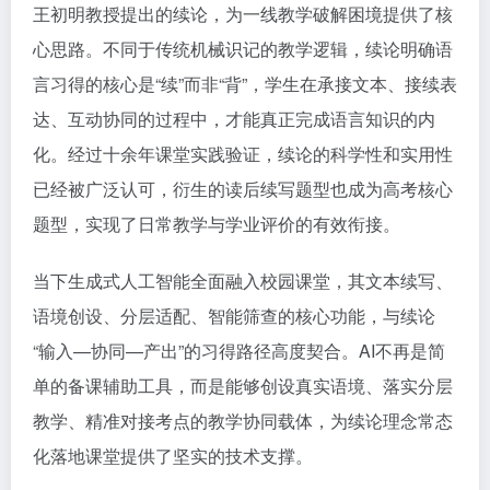
王初明教授提出的续论，为一线教学破解困境提供了核
心思路。不同于传统机械识记的教学逻辑，续论明确语
言习得的核心是“续”而非“背”，学生在承接文本、接续表
达、互动协同的过程中，才能真正完成语言知识的内
化。经过十余年课堂实践验证，续论的科学性和实用性
已经被广泛认可，衍生的读后续写题型也成为高考核心
题型，实现了日常教学与学业评价的有效衔接。
当下生成式人工智能全面融入校园课堂，其文本续写、
语境创设、分层适配、智能筛查的核心功能，与续论
“输入—协同—产出”的习得路径高度契合。AI不再是简
单的备课辅助工具，而是能够创设真实语境、落实分层
教学、精准对接考点的教学协同载体，为续论理念常态
化落地课堂提供了坚实的技术支撑。