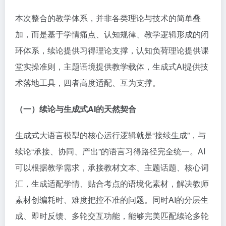
本次整合的教学体系，并非各类理论与技术的简单叠
加，而是基于学情痛点、认知规律、教学逻辑形成的闭
环体系，续论提供习得理论支撑，认知负荷理论提供课
堂实操准则，主题语境提供教学载体，生成式AI提供技
术落地工具，四者高度适配、互为支撑。
（一）续论与生成式
AI
的天然契合
生成式大语言模型的核心运行逻辑就是“接续生成”，与
续论“承接、协同、产出”的语言习得路径完全统一。AI
可以根据教学需求，承接教材文本、主题话题、核心词
汇，生成适配学情、贴合考点的语境化素材，解决教师
素材创编耗时、难度把控不准的问题。同时AI的分层生
成、即时反馈、多轮交互功能，能够完美匹配续论多轮