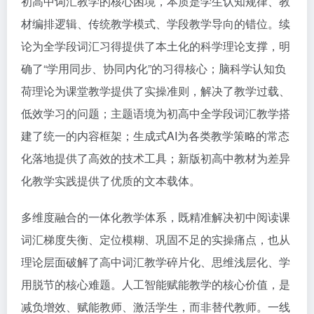
初高中词汇教学的核心困境，本质是学生认知规律、教
材编排逻辑、传统教学模式、学段教学导向的错位。续
论为全学段词汇习得提供了本土化的科学理论支撑，明
确了“学用同步、协同内化”的习得核心；脑科学认知负
荷理论为课堂教学提供了实操准则，解决了教学过载、
低效学习的问题；主题语境为初高中全学段词汇教学搭
建了统一的内容框架；生成式AI为各类教学策略的常态
化落地提供了高效的技术工具；新版初高中教材为差异
化教学实践提供了优质的文本载体。
多维度融合的一体化教学体系，既精准解决初中阅读课
词汇梯度失衡、定位模糊、巩固不足的实操痛点，也从
理论层面破解了高中词汇教学碎片化、思维浅层化、学
用脱节的核心难题。人工智能赋能教学的核心价值，是
减负增效、赋能教师、激活学生，而非替代教师。一线