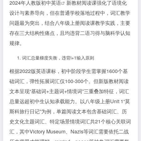
2024年人教版
初中英语
新教材阅读课强化了语境化
设计与素养导向，但在普通学校落地过程中，词汇教学
问题最为突出，结合八年级上册阅读课教学实践，主要
存在三大结构性痛点，且均违背二语习得与脑科学认知
规律。
词汇总量梯度失衡，违背i+1输入原则
根据2022版英语课标，初中阶段学生需掌握1600个基
础词汇，弹性拓展词汇仅100-300个。但新版教材阅读
文本呈现“基础词+主题词+情境词”三重叠加特征，词汇
总量远超初中生认知承载能力。以八年级上册Unit 1“莫
斯科旅行日记”为例，单篇阅读文本包含基础词汇、历
史文化主题词汇、特定场景情境词汇共21个核心关联词
汇，其中Victory Museum、Nazis等词汇需要依托二战