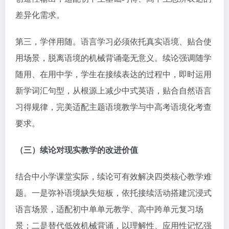
差异化需求。
第三，学伴用随。语言学习必须依托真实语境、贴合使
用场景，脱离语境的机械背诵毫无意义。续论强调随学
随用、在用中学，学生在接续表达的过程中，即时运用
新学词汇句型，从根源上减少中式英语，贴合自然语言
习得规律，完美适配主题语境教学与中高考语境化考查
要求。
（三）续论对现实教学的改进价值
结合中小学课堂实际，续论可有效解决四类核心教学难
题。一是弥补语境缺失短板，依托接续活动搭建沉浸式
语言场景，适配初中单单元教学、高中跨单元复习场
景；二是替代低效机械背诵，以理解性、应用性记忆强