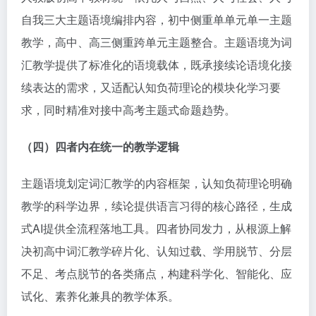
自我三大主题语境编排内容，初中侧重单单元单一主题
教学，高中、高三侧重跨单元主题整合。主题语境为词
汇教学提供了标准化的语境载体，既承接续论语境化接
续表达的需求，又适配认知负荷理论的模块化学习要
求，同时精准对接中高考主题式命题趋势。
（四）四者内在统一的教学逻辑
主题语境划定词汇教学的内容框架，认知负荷理论明确
教学的科学边界，续论提供语言习得的核心路径，生成
式AI提供全流程落地工具。四者协同发力，从根源上解
决初高中词汇教学碎片化、认知过载、学用脱节、分层
不足、考点脱节的各类痛点，构建科学化、智能化、应
试化、素养化兼具的教学体系。