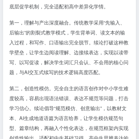
底层促学机制，完全适配初高中差异化学情。
第一，理解与产出深度融合。传统教学采用“先输入、
后输出”的割裂式教学模式，学生背单词、读文本的输
入过程，和写作、口语输出完全脱节。续论打破这种教
学壁垒，让学生边阅读理解、边接续表达，实现以读带
写、以写促读，解决学生词汇只会认、不会用的核心问
题，与AI交互式续写的技术逻辑高度匹配。
第二，创造性模仿。完全自主的语言创作对中小学生难
度较高，容易出现语法错误、表达不规范等问题，打击
学习信心。续论倡导“规范模仿、创意输出”，以教材文
本、AI生成地道语篇为语言给养，让学生模仿规范句
型、篇章结构，再融入个性化表达，在规范框架内实现
创造性输出，适配初中生基础习得、高中生思辨表达的