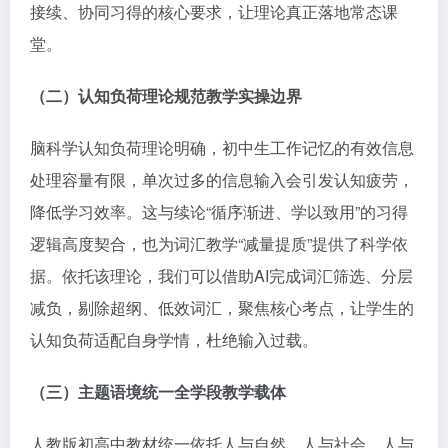
接续、协同习得的核心要求，让理论真正落地常态课
堂。
（二）认知负荷理论规范教学实操边界
脑科学认知负荷理论明确，初中生工作记忆的有效信息
处理容量有限，单次过多的信息输入会引发认知疲劳，
降低学习效率。这与续论“循序渐进、学以致用”的习得
逻辑高度契合，也为词汇教学“减量提质”提供了科学依
据。依托该理论，我们可以借助AI完成词汇筛选、分层
减负，剔除超纲、低效词汇，聚焦核心考点，让学生的
认知负荷适配自身学情，杜绝输入过载。
（三）主题语境统一全学段教学载体
人教版初高中教材统一依托人与自然、人与社会、人与