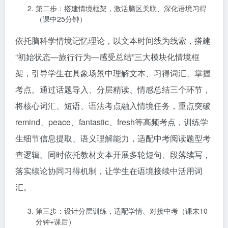
第二步：搭建情境框架，激活脑区关联、深化语境习得
（课中25分钟）
依托脑科学情境记忆理论，以文本时间线为线索，搭建
“初始状态—旅行行为—感受总结”三大模块化情境框
架，引导学生在具象场景中理解文本、习得词汇、掌握
考点。通过话题导入、分层精读、情感总结三个环节，
将核心词汇、短语、语法考点融入情境任务，重点突破
remind、peace、fantastic、fresh等高频考点，训练学
生细节信息提取、语义理解能力，适配中考阅读题型考
查逻辑。同时依托教材文本开展多轮短句、段落续写，
落实续论协同习得机制，让学生在语境接续中活用词
汇。
第三步：设计分层训练，适配学情、对接中考（课末10
分钟+课后）