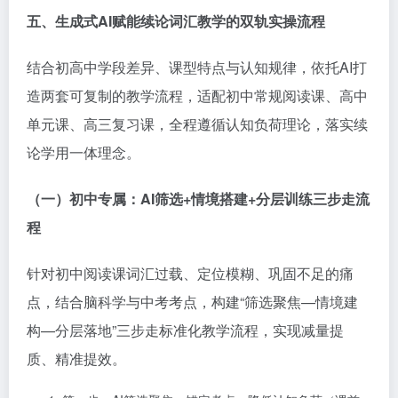
五、生成式
AI
赋能续论词汇教学的双轨实操流程
结合初高中学段差异、课型特点与认知规律，依托AI打
造两套可复制的教学流程，适配初中常规阅读课、高中
单元课、高三复习课，全程遵循认知负荷理论，落实续
论学用一体理念。
（一）初中专属：
AI
筛选
+
情境搭建
+
分层训练三步走流
程
针对初中阅读课词汇过载、定位模糊、巩固不足的痛
点，结合脑科学与中考考点，构建“筛选聚焦—情境建
构—分层落地”三步走标准化教学流程，实现减量提
质、精准提效。