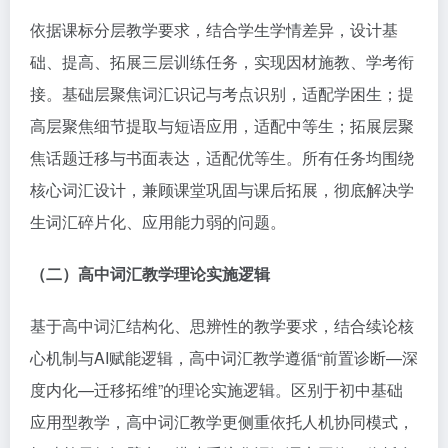
依据课标分层教学要求，结合学生学情差异，设计基
础、提高、拓展三层训练任务，实现因材施教、学考衔
接。基础层聚焦词汇识记与考点识别，适配学困生；提
高层聚焦细节提取与短语应用，适配中等生；拓展层聚
焦话题迁移与书面表达，适配优等生。所有任务均围绕
核心词汇设计，兼顾课堂巩固与课后拓展，彻底解决学
生词汇碎片化、应用能力弱的问题。
（二）高中词汇教学理论实施逻辑
基于高中词汇结构化、思辨性的教学要求，结合续论核
心机制与AI赋能逻辑，高中词汇教学遵循“前置诊断—深
度内化—迁移拓维”的理论实施逻辑。区别于初中基础
应用型教学，高中词汇教学更侧重依托人机协同模式，