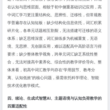
在认知与思维层面。相较于初中侧重基础识记应用，高
中词汇学习更注重结构化、思辨性、迁移性，但常规教
学普遍存在认知短板：缺少结构化信息依托，词汇积累
碎片化，各单元话题相互割裂，无法搭建可迁移的语义
体系；缺乏思维深度，词汇操练多为机械重复，无语
境、无思辨、无创新应用，难以适配高中高阶语言习得
要求；缺少整体教学视角，跨单元词汇缺乏系统性整
合，无法对接高中素养化、综合性的教学评价导向。整
体来看，初高中词汇教学均存在“学用脱节、教考分
离、认知低效”的核心问题，亟需依托科学理论、智能
技术优化教学模式。
四、续论、生成式智慧
AI
、主题语境与认知负荷教学的
四重适配性