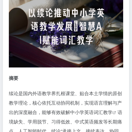
摘要
续论是国内外语教学界扎根课堂、贴合本土学情的原创
教学理论，核心依托互动协同机制，实现语言理解与产
出的深度融合，能够有效破解中小学英语
词汇教学
语
境缺失、学用脱节、习得低效、中式英语频发等长期痛
点。人工智能时代，续论“承接上文、接续表达、协同