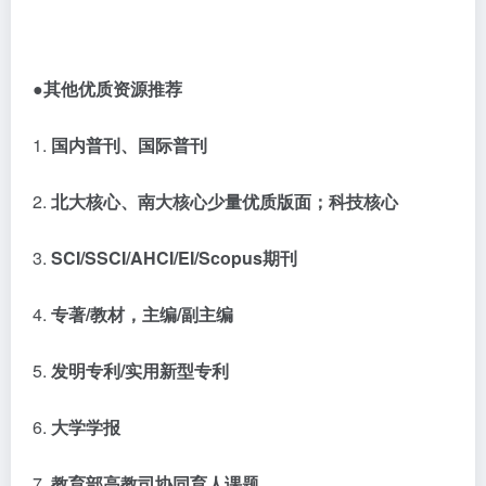
●其他优质资源推荐
1.
国内普刊、国际普刊
2.
北大核心、南大核心少量优质版面；科技核心
3.
SCI/SSCI/AHCI/EI/Scopus期刊
4.
专著
/教材，主编/副主编
5.
发明专利
/实用新型专利
6.
大学学报
7.
教育部高教司协同育人课题