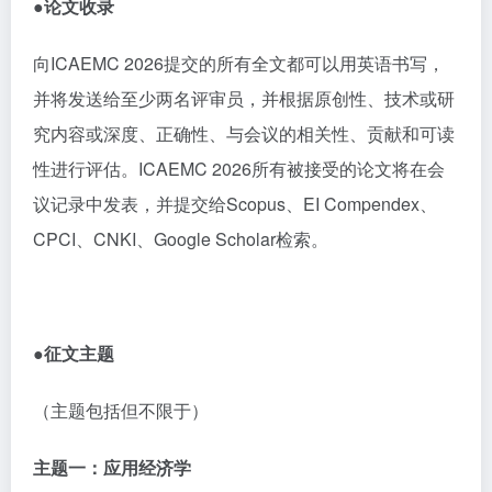
●论文
收录
向
ICAEMC 2026
提交的所有全文都可以用英语书写，
并将发送给至少两名评审员，并根据原创性、技术或研
究内容或深度、正确性、与会议的相关性、贡献和可读
性进行评估。
ICAEMC 2026
所有被接受的论文将在会
议记录中发表，并提交给
Scopus
、
EI Compendex
、
CPCI
、
CNKI
、
Google Scholar
检索。
●征文主题
（主题包括但不限于）
主题一：应用经济学