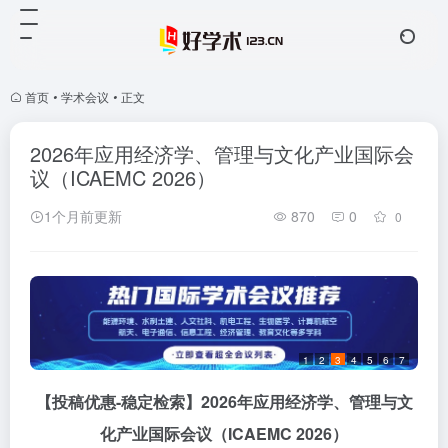
首页
•
学术会议
•
正文
2026年应用经济学、管理与文化产业国际会
议（ICAEMC 2026）
1个月前更新
870
0
0
1
2
3
4
5
6
7
【投稿优惠
-稳定检索】2026年应用经济学、管理与文
化产业国际会议
（
ICAEMC 2026
）