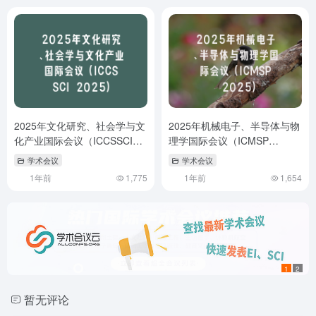
2025年文化研究、社会学与文
2025年机械电子、半导体与物
化产业国际会议（ICCSSCI
理学国际会议（ICMSP
2025）
2025）
学术会议
学术会议
1年前
1,775
1年前
1,654
1
2
暂无评论