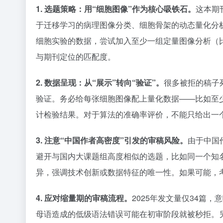
1. 选题策略：用“细胞图像”作为核心吸铁石。
这本期
于迁移学习的病理图像分类、细胞骨架的动态量化分
细胞实验的数据，尝试加入至少一组定量图像分析（比
与期刊定位的匹配度。
2. 数据呈现：从“展示”转向“验证”。
很多被拒的稿子
验证。务必给每张细胞图像配上量化数据——比如至
计检验结果。对于算法的准确率评价，不能只给出一
3. 注意“中国作者高密度”引发的审稿风险。
由于中国
避开与国内大课题组高度相似的选题，比如同一个知
异，强调技术创新或数据特征的唯一性。如果可能，
4. 应对缩量期的审稿流程。
2025年发文量仅34篇
母语造成的低级语法错误可能在初审阶段就被秒拒。