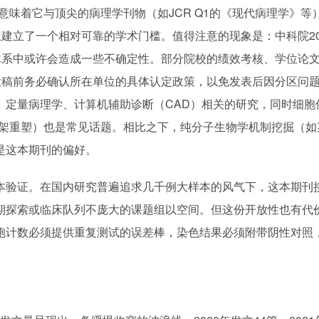
意味着它与顶尖的病理学刊物（如JCR Q1的《现代病理学》等
上建立了一个相对可靠的学术门槛。值得注意的现象是：中科院20
体系中或许会造成一些不确定性。部分院校的绩效考核、学位论
投稿前务必确认所在单位的具体认定政策，以免发表后因分区问
、定量病理学、计算机辅助诊断（CAD）相关的研究，同时细胞
骨架重塑）也是常见话题。相比之下，纯分子生物学机制挖掘（如
是这本期刊的偏好。
本验证。在国内研究普遍追求几千例大样本的风气下，这本期刊
期探索或临床队列不庞大的课题组以空间。但这份开放性也有代
胞计数必须提供重复测试的误差棒，染色结果必须附带阴性对照