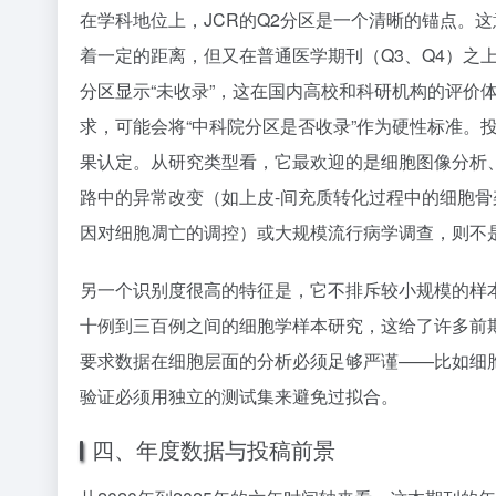
在学科地位上，JCR的Q2分区是一个清晰的锚点。这
着一定的距离，但又在普通医学期刊（Q3、Q4）之
分区显示“未收录”，这在国内高校和科研机构的评价
求，可能会将“中科院分区是否收录”作为硬性标准。
果认定。从研究类型看，它最欢迎的是细胞图像分析
路中的异常改变（如上皮-间充质转化过程中的细胞
因对细胞凋亡的调控）或大规模流行病学调查，则不
另一个识别度很高的特征是，它不排斥较小规模的样
十例到三百例之间的细胞学样本研究，这给了许多前
要求数据在细胞层面的分析必须足够严谨——比如细
验证必须用独立的测试集来避免过拟合。
四、年度数据与投稿前景