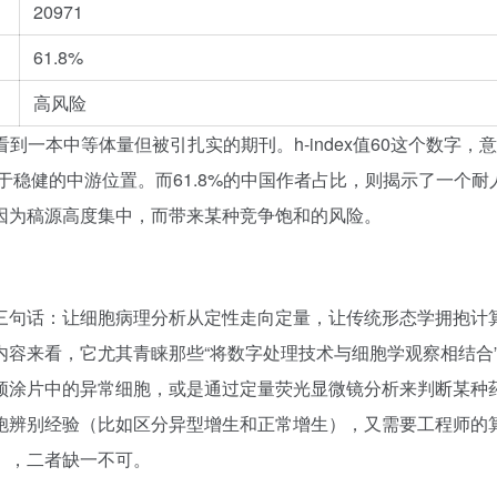
20971
61.8%
高风险
看到一本中等体量但被引扎实的期刊。h-index值60这个数字，
于稳健的中游位置。而61.8%的中国作者占比，则揭示了一个耐
因为稿源高度集中，而带来某种竞争饱和的风险。
三句话：让细胞病理分析从定性走向定量，让传统形态学拥抱计
容来看，它尤其青睐那些“将数字处理技术与细胞学观察相结合
颈涂片中的异常细胞，或是通过定量荧光显微镜分析来判断某种
胞辨别经验（比如区分异型增生和正常增生），又需要工程师的
），二者缺一不可。