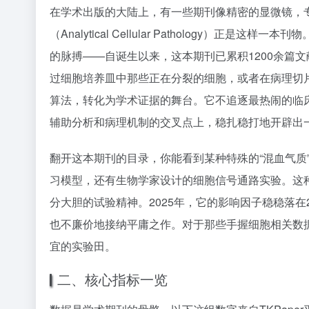
在学术出版的大陆上，有一些期刊像精密的显微镜，
（Analytical Cellular Pathology）正是这
的脉搏——自诞生以来，这本期刊已累积1200余篇文
过细胞培养皿中那些正在分裂的细胞，或者在病理切
算法，转化为学术证据的舞台。它不追逐最热闹的临
辅助分析和病理机制的交叉点上，稳扎稳打地开辟出
翻开这本期刊的目录，你能看到某种特殊的“混血气质
习模型，还有生物学家设计的细胞信号通路实验。这
分大胆的试验精神。2025年，它的影响因子稳稳落在
也不廉价地接纳平庸之作。对于那些手握细胞相关数
宜的实验田。
二、核心指标一览