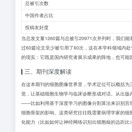
总被引次数
中国作者占比
投稿友好度
当总发文量1260篇与总被引20971次并列时，我们能
过60篇论文至少被引用了60次，这在本学科领域内处
的现实：它既是国内研究者展示成果的阵地，也可能
三、期刊深度解读
在这本期刊的细胞图像世界里，学术定位可以概括为
觉，让基础细胞生物学与临床诊断形成对话。从出版内
——比如利用基于深度学习的图像分割算法来识别宫
细胞骨架的影响。这类研究往往既需要病理学家的细
化能力（比如如何让神经网络识别出细胞核的边距比