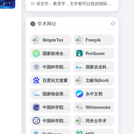
语言学，教育学，文学都可以投的国际期刊
10
6
7
学术网址
SimpleTex
Freepik
国家标准全文公开系统
ProQuest
中国科学院天津工业生物技术研究所
国家农业科学数据中心
百度论文查重
文献鸟Stork
国家啮齿类实验动物资源库
永中文档
中国科学院海洋研究所
Whitesmoke
中国科学院西北高原生物研究所
同舟云学术