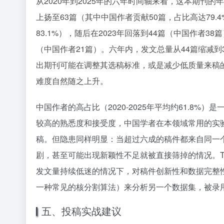
从2020年到2025年的六年时间轴来看，这本期刊的
上扬至63篇（其中中国作者贡献50篇，占比高达79.
83.1%），随后在2023年回落到44篇（中国作者38
（中国作者21篇）。六年内，发文总量从44篇缩减到
出期刊可能在调整其选稿标准，或是减少低质量来稿
难度自然随之上升。
中国作者的高占比（2020-2025年平均约61.8
较高的熟悉度和接受度，中国学者在本领域常用的实验
稿。但隐患同样明显：当超过六成的稿件都来自同一
剧，甚至可能出现新颖性不足就被直接筛掉的情况。TK
发文量持续低迷的情况下，对稿件创新性和数据完整
一种常见的核分割算法）来分析另一个数据集，被录
五、投稿实战建议