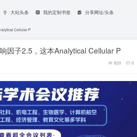
大站头条
我的定制书签
分享网址/头条
al Cellular P
.5，这本Analytical Cellular P
920
0