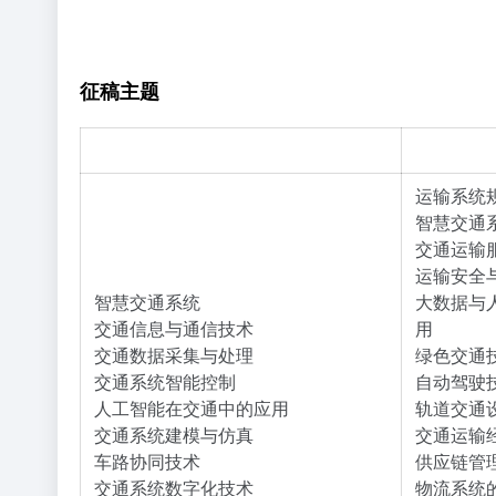
征稿主题
智
慧交通技术
交通运输
运输系统
智慧交通
交通运输
运输安全
智慧交通系统
大数据与
交通信息与通信技术
用
交通数据采集与处理
绿色交通
交通系统智能控制
自动驾驶
人工智能在交通中的应用
轨道交通
交通系统建模与仿真
交通运输
车路协同技术
供应链管
交通系统数字化技术
物流系统