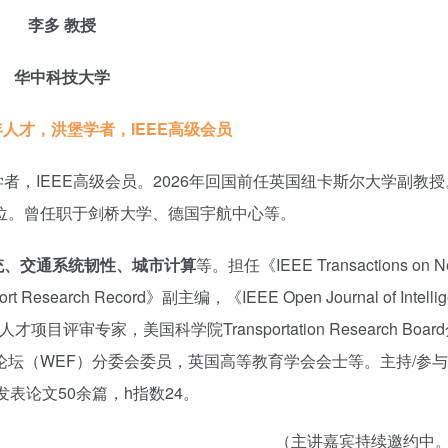
李多 教授
华中科技大学
人才，洪堡学者，IEEE高级会员
IEEE高级会员。2026年回国前任英国纽卡斯尔大学副教授
位。曾任职于剑桥大学、德国宇航中心等。
统、交通系统韧性、城市计算
等。担任《IEEE Transactions on Ne
t Research Record》副主编，《IEEE Open Journal of Intellig
人才项目评审专家，美国科学院Transportation Research Boa
坛（WEF）分委会委员，英国高等教育学会会士等。主持/参
表论文50余篇，h指数24。
（主讲嘉宾持续邀约中