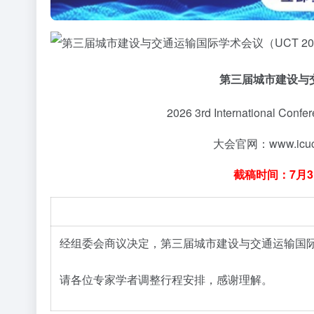
第三届城市建设与交
2026 3rd International Confe
大会官网：www.icu
截稿时间：7月
会议形式调整通知
经组委会商议决定，第三届城市建设与交通运输国际学
请各位专家学者调整行程安排，感谢理解。