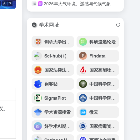
2026年大气环境、遥感与气候气象国际学术会议（AERSCM 2026）
10
新
6
7
学术网址
剑桥大学出版社（Cambridge University Press）
科研速递论坛
Sci-hub(1)
Findata
国家法律法规数据库
国家高能物理科学数据中心
创客贴
中国科学院西双版纳热带植物园
SigmaPlot
中国科学院青岛生物能源与过程研究所
议。
学术资源搜索
微云
好学术AI期刊查询助手
国家病毒资源库