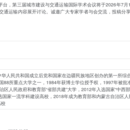
，第三届城市建设与交通运输国际学术会议将于2026年7月17
交通运输内容展开讨论。诚邀广大专家学者与会交流，投稿分
中华人民共和国成立后党和国家在边疆民族地区创办的第一所综
国88所重点大学之一，1984年获博士学位授予权，1997年被批
自治区人民政府和教育部“省部共建”大学，2012年入选国家“中西
入选国家一流学科建设高校，2018年成为教育部和内蒙古自治区人
高校