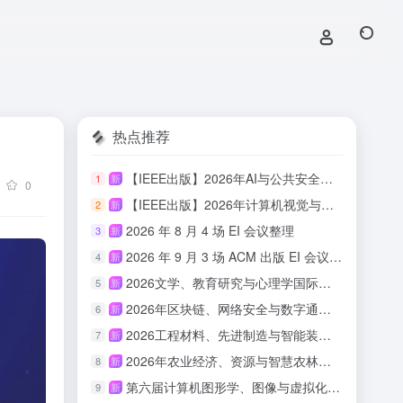
热点推荐
【IEEE出版】2026年AI与公共安全国际学术会议
1
新
0
【IEEE出版】2026年计算机视觉与具身智能国际学术会议
2
新
2026 年 8 月 4 场 EI 会议整理
3
新
2026 年 9 月 3 场 ACM 出版 EI 会议汇总
4
新
2026文学、教育研究与心理学国际会议(ICLERP 2026)
5
新
2026年区块链、网络安全与数字通信国际会议（ICBCBC 2026）
6
新
2026工程材料、先进制造与智能装备国际会议（ICEMAMIE 2026）
7
新
2026年农业经济、资源与智慧农林国际学术会议（AERSAF 2026）
8
新
第六届计算机图形学、图像与虚拟化研究国际会议（ICCGIV 2026）
9
新