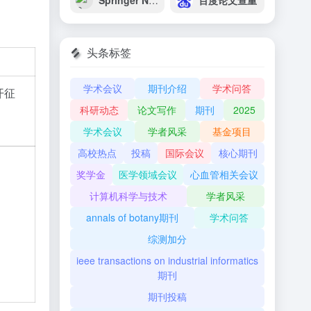
Springer Nature Journal Suggester
百度论文查重
头条标签
学术会议
期刊介绍
学术问答
开征
科研动态
论文写作
期刊
2025
学术会议
学者风采
基金项目
高校热点
投稿
国际会议
核心期刊
）
奖学金
医学领域会议
心血管相关会议
计算机科学与技术
学者风采
annals of botany期刊
学术问答
综测加分
ieee transactions on industrial informatics
期刊
期刊投稿