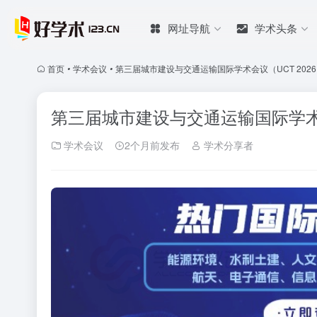
网址导航
学术头条
首页
•
学术会议
•
第三届城市建设与交通运输国际学术会议（UCT 202
第三届城市建设与交通运输国际学术会
学术会议
2个月前发布
学术分享者