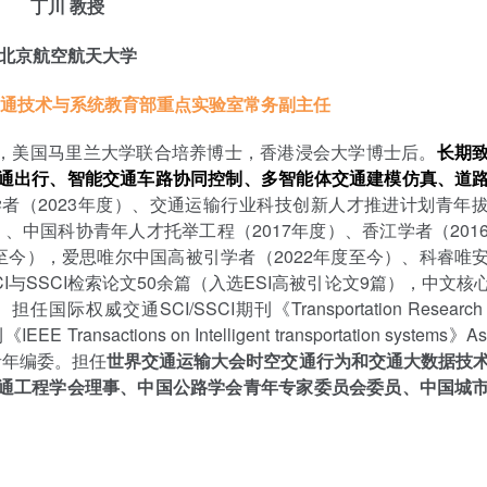
丁川 教授
北京航空航天大学
交通技术与系统教育部重点实验室常务副主任
美国马里兰大学联合培养博士，香港浸会大学博士后。
长期
通出行、智能交通车路协同控制、多智能体交通建模仿真、道
者（2023年度）、交通运输行业科技创新人才推进计划青年
）、中国科协青年人才托举工程（2017年度）、香江学者（201
度至今），爱思唯尔中国高被引学者（2022年度至今）、科睿唯
与SSCI检索论文50余篇（入选ESI高被引论文9篇），中文核心
通SCI/SSCI期刊《Transportation Research Pa
EEE Transactions on Intelligent transportation systems》As
》青年编委。担任
世界交通运输大会时空交通行为和交通大数据技
通工程学会理事、中国公路学会青年专家委员会委员、中国城