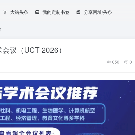
大站头条
我的定制书签
分享网址/头条
6）
议（UCT 2026）
650
0