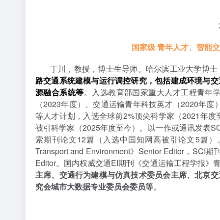
国家级 青年人才、智能
丁川，教授，博士生导师。哈尔滨工业大学博士，
路交通系统建模与运行调控研究，包括建成环境与交
源融合系统等
。入选教育部国家重大人才工程青年学
（2023年度）、交通运输青年科技英才（2020年度
等人才计划，入选全球前2%顶尖科学家（2021年
被引科学家（2025年度至今）。以一作或通讯发表SCI
索期刊论文12篇（入选中国知网高被引论文5篇）。担任国际权威交
Transport and Environment》Senior Editor，SCI期刊《I
Editor。国内权威交通EI期刊《交通运输工程学报
主席、交通行为建模与仿真技术委员会主席、北京交
究会城市大数据专业委员会委员等
。