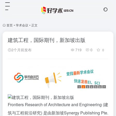
首页
•
学术会议
•
正文
建筑工程，国际期刊，新加坡出版
2个月前发布
719
0
0
1
2
3
4
5
6
7
Frontiers Research of Architecture and Engineering (建
筑与工程前沿研究) 是由新加坡Synergy Publishing Pte.