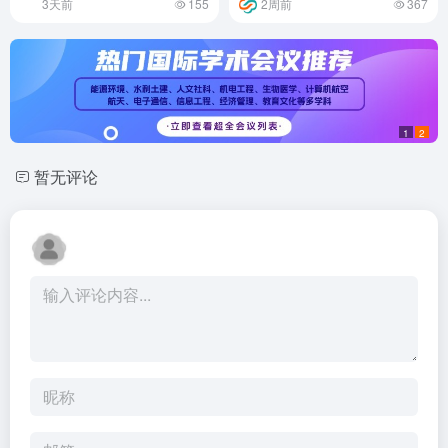
3天前
155
2周前
367
1
2
暂无评论