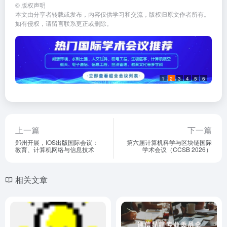
©
版权声明
本文由分享者转载或发布，内容仅供学习和交流，版权归原文作者所有。
如有侵权，请留言联系更正或删除。
1
2
3
4
5
6
上一篇
下一篇
郑州开展，IOS出版国际会议：
第六届计算机科学与区块链国际
教育、计算机网络与信息技术
学术会议（CCSB 2026）
相关文章